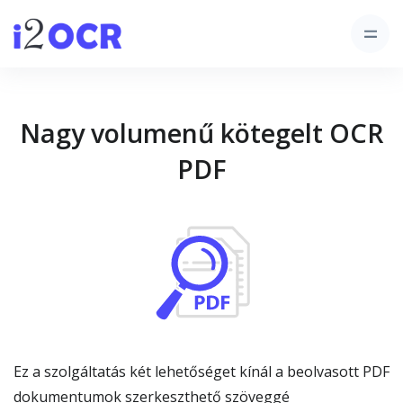
Nagy volumenű kötegelt OCR
PDF
Ez a szolgáltatás két lehetőséget kínál a beolvasott PDF
dokumentumok szerkeszthető szöveggé