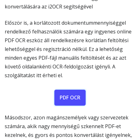
konvertálására az i2OCR segítségével
Először is, a korlátozott dokumentummennyiséggel
rendelkező felhasználók számára egy ingyenes online
PDF OCR eszköz áll rendelkezésre korlátlan feltöltési
lehetőséggel és regisztráció nélkül. Ez a lehetőség
minden egyes PDF-fájl manuális feltöltését és az azt
követő oldalankénti OCR-feldolgozást igényli. A
szolgáltatást itt érheti el.
PDF OCR
Másodszor, azon magánszemélyek vagy szervezetek
számára, akik nagy mennyiségű szkennelt PDF-et
kezelnek, és gyors és pontos konvertálást igényelnek,