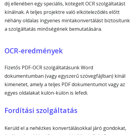
díj ellenében egy speciális, kötegelt OCR szolgáltatást
kínálnak. A teljes projektre való elköteleződés előtt
néhány oldalas ingyenes mintakonvertálást biztosítunk
a szolgáltatás minőségének bemutatására.
OCR-eredmények
Fizetős PDF-OCR szolgáltatásunk Word
dokumentumban (vagy egyszerű szövegfájlban) kínál
kimenetet, amely a teljes PDF dokumentumot vagy az
egyes oldalakat külön-külön is lefedi.
Fordítási szolgáltatás
Kerüld el a nehézkes konvertálásokkal járó gondokat,