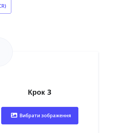
CR)
Крок 3
Вибрати зображення