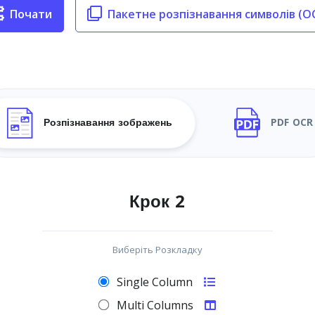
Почати
Пакетне розпізнавання символів (O
Розпізнавання зображень
PDF OCR
Крок 2
Виберіть Розкладку
Single Column
Multi Columns