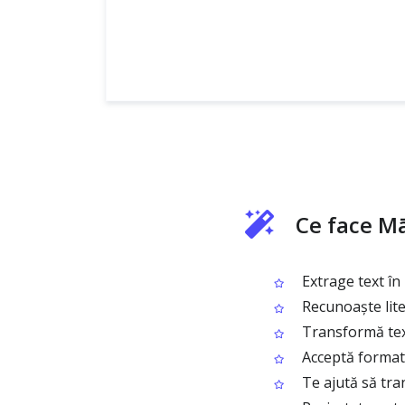
Ce face M
Extrage text în 
Recunoaște litere
Transformă textu
Acceptă formate
Te ajută să tran