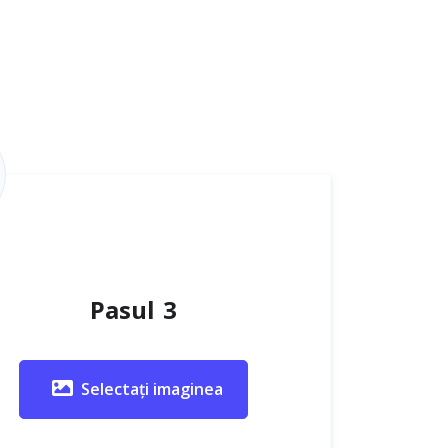
Pasul 3
Selectați imaginea