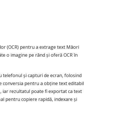
lor (OCR) pentru a extrage text Māori
âte o imagine pe rând și oferă OCR în
 telefonul și capturi de ecran, folosind
 conversia pentru a obține text editabil
 iar rezultatul poate fi exportat ca text
al pentru copiere rapidă, indexare și