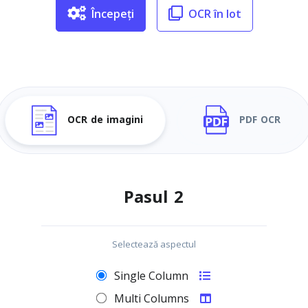
Începeți
OCR în lot
OCR de imagini
PDF OCR
Pasul 2
Selectează aspectul
Single Column
Multi Columns