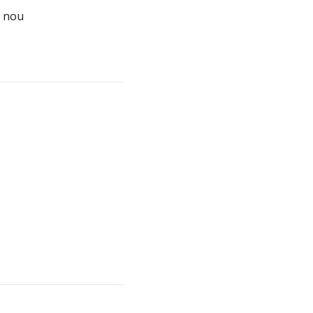
n nou