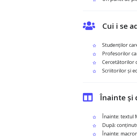
Cui i se 
Studenților care
Profesorilor ca
Cercetătorilor c
Scriitorilor și 
Înainte ș
Înainte: textul 
După: conținutul 
Înainte: macron