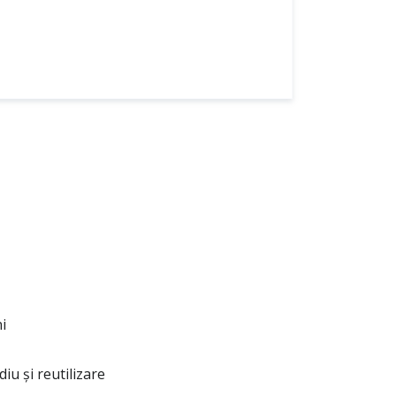
i
iu și reutilizare