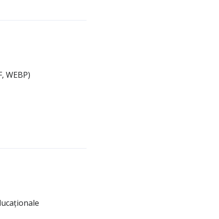
IF, WEBP)
ducaționale