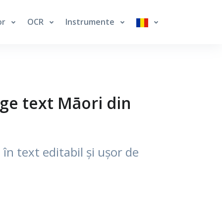
or
OCR
Instrumente
ge text Māori din
în text editabil și ușor de