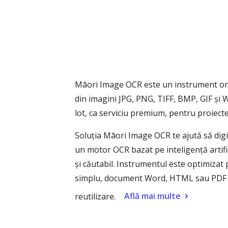
Māori Image OCR este un instrument onli
din imagini JPG, PNG, TIFF, BMP, GIF și 
lot, ca serviciu premium, pentru proiect
Soluția Māori Image OCR te ajută să digit
un motor OCR bazat pe inteligență artifi
și căutabil. Instrumentul este optimizat p
simplu, document Word, HTML sau PDF căut
Află mai multe
reutilizare.