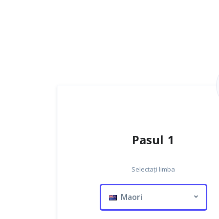
Pasul 1
Selectați limba
Maori