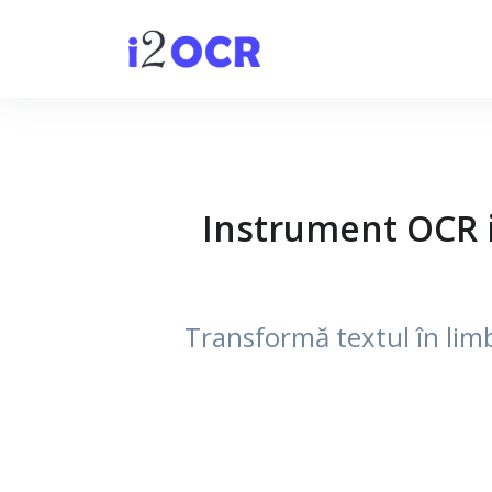
Instrument OCR i
Transformă textul în limba