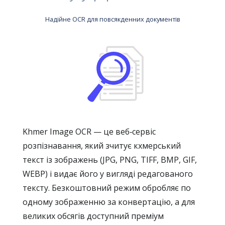
Надійне OCR для повсякденних документів
Khmer Image OCR — це веб‑сервіс
розпізнавання, який зчитує кхмерський
текст із зображень (JPG, PNG, TIFF, BMP, GIF,
WEBP) і видає його у вигляді редагованого
тексту. Безкоштовний режим обробляє по
одному зображенню за конвертацію, а для
великих обсягів доступний преміум