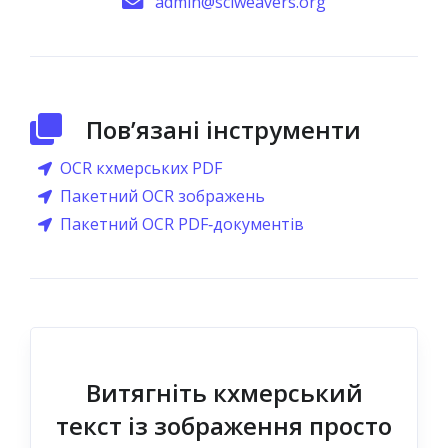
admin@sciweavers.org
Пов’язані інструменти
OCR кхмерських PDF
Пакетний OCR зображень
Пакетний OCR PDF‑документів
Витягніть кхмерський
текст із зображення просто