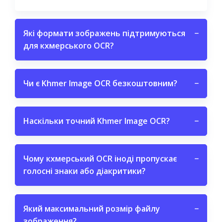
Які формати зображень підтримуються
−
для кхмерського OCR?
Чи є Khmer Image OCR безкоштовним?
−
Наскільки точний Khmer Image OCR?
−
Чому кхмерський OCR іноді пропускає
−
голосні знаки або діакритики?
Який максимальний розмір файлу
−
зображення?