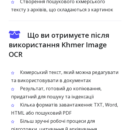
Створення пошукового кхмерського
тексту з архівів, що складаються з картинок
Що ви отримуєте після
використання Khmer Image
OCR
Кхмерський текст, який можна редагувати
та використовувати в документах
Результат, готовий до копіювання,
придатний для пошуку та індексації
Кілька форматів завантаження: TXT, Word,
HTML або пошуковий PDF
Більш зручні робочі процеси для
підготовки, цитування й архівування