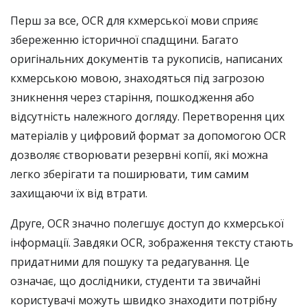
Перш за все, OCR для кхмерської мови сприяє
збереженню історичної спадщини. Багато
оригінальних документів та рукописів, написаних
кхмерською мовою, знаходяться під загрозою
зникнення через старіння, пошкодження або
відсутність належного догляду. Перетворення цих
матеріалів у цифровий формат за допомогою OCR
дозволяє створювати резервні копії, які можна
легко зберігати та поширювати, тим самим
захищаючи їх від втрати.
Друге, OCR значно полегшує доступ до кхмерської
інформації. Завдяки OCR, зображення тексту стають
придатними для пошуку та редагування. Це
означає, що дослідники, студенти та звичайні
користувачі можуть швидко знаходити потрібну