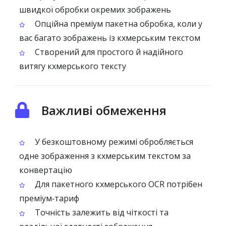
швидкої обробки окремих зображень
Опційна преміум пакетна обробка, коли у
вас багато зображень із кхмерським текстом
Створений для простого й надійного
витягу кхмерського тексту
Важливі обмеження
У безкоштовному режимі обробляється
одне зображення з кхмерським текстом за
конвертацію
Для пакетного кхмерського OCR потрібен
преміум‑тариф
Точність залежить від чіткості та