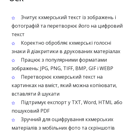
Зчитує кхмерський текст із зображень і
фотографій та перетворює його на цифровий
текст
Коректно обробляє кхмерські голосні
знаки й діакритики в друкованих матеріалах
Працює з популярними форматами
зображень: JPG, PNG, TIFF, BMP, GIF і WEBP
Перетворює кхмерський текст на
картинках на вміст, який можна копіювати,
вставляти й шукати
Підтримує експорт у TXT, Word, HTML або
пошуковий PDF
Зручний для оцифрування кхмерських
матеріалів з мобільних фото та скріншотів