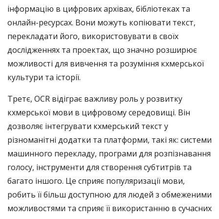
інформацію в цифрових архівах, бібліотеках та
онлайн-ресурсах. Вони можуть копіювати текст,
перекладати його, використовувати в своїх
дослідженнях та проектах, що значно розширює
можливості для вивчення та розуміння кхмерської
культури та історії.
Третє, OCR відіграє важливу роль у розвитку
кхмерської мови в цифровому середовищі. Він
дозволяє інтегрувати кхмерський текст у
різноманітні додатки та платформи, такі як: системи
машинного перекладу, програми для розпізнавання
голосу, інструменти для створення субтитрів та
багато іншого. Це сприяє популяризації мови,
робить її більш доступною для людей з обмеженими
можливостями та сприяє її використанню в сучасних