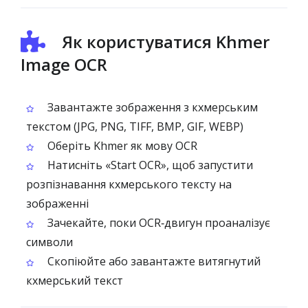
Як користуватися Khmer
Image OCR
Завантажте зображення з кхмерським
текстом (JPG, PNG, TIFF, BMP, GIF, WEBP)
Оберіть Khmer як мову OCR
Натисніть «Start OCR», щоб запустити
розпізнавання кхмерського тексту на
зображенні
Зачекайте, поки OCR‑двигун проаналізує
символи
Скопіюйте або завантажте витягнутий
кхмерський текст