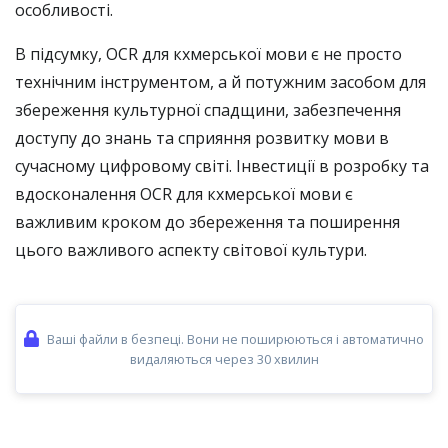
особливості.
В підсумку, OCR для кхмерської мови є не просто
технічним інструментом, а й потужним засобом для
збереження культурної спадщини, забезпечення
доступу до знань та сприяння розвитку мови в
сучасному цифровому світі. Інвестиції в розробку та
вдосконалення OCR для кхмерської мови є
важливим кроком до збереження та поширення
цього важливого аспекту світової культури.
Ваші файли в безпеці. Вони не поширюються і автоматично
видаляються через 30 хвилин