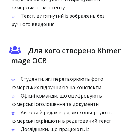
кхмерського контенту
Текст, витягнутий із зображень без
ручного введення
Для кого створено Khmer
Image OCR
Студенти, які перетворюють фото
кхмерських підручників на конспекти
Офісні команди, що оцифровують
кхмерські оголошення та документи
Автори й редактори, які конвертують
кхмерські скріншоти в редагований текст
Дослідники, що працюють із