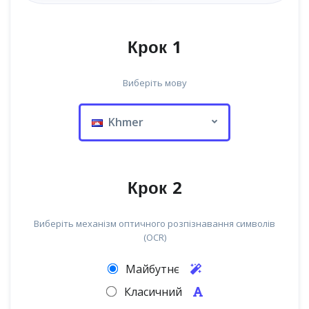
Крок 1
Виберіть мову
Khmer
Крок 2
Виберіть механізм оптичного розпізнавання символів
(OCR)
Майбутнє
Класичний