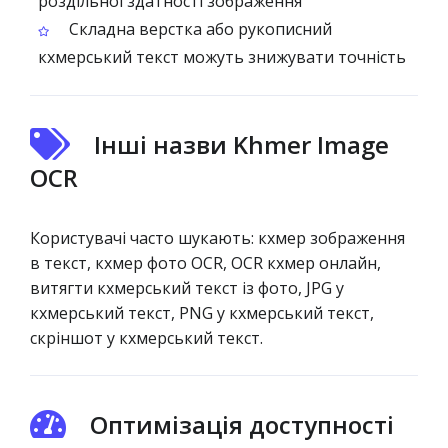
роздільної здатності зображення
Складна верстка або рукописний
кхмерський текст можуть знижувати точність
Інші назви Khmer Image
OCR
Користувачі часто шукають: кхмер зображення
в текст, кхмер фото OCR, OCR кхмер онлайн,
витягти кхмерський текст із фото, JPG у
кхмерський текст, PNG у кхмерський текст,
скріншот у кхмерський текст.
Оптимізація доступності