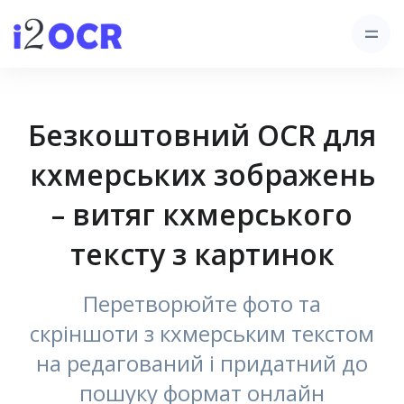
Безкоштовний OCR для
кхмерських зображень
– витяг кхмерського
тексту з картинок
Перетворюйте фото та
скріншоти з кхмерським текстом
на редагований і придатний до
пошуку формат онлайн