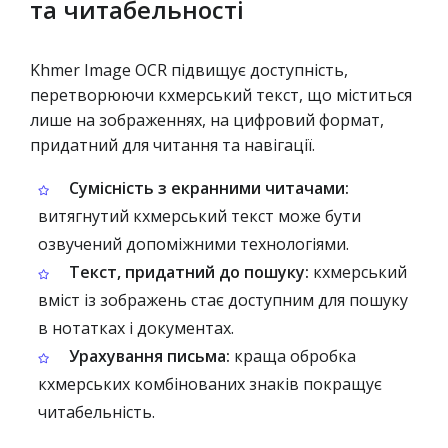
та читабельності
Khmer Image OCR підвищує доступність,
перетворюючи кхмерський текст, що міститься
лише на зображеннях, на цифровий формат,
придатний для читання та навігації.
Сумісність з екранними читачами:
витягнутий кхмерський текст може бути
озвучений допоміжними технологіями.
Текст, придатний до пошуку:
кхмерський
вміст із зображень стає доступним для пошуку
в нотатках і документах.
Урахування письма:
краща обробка
кхмерських комбінованих знаків покращує
читабельність.