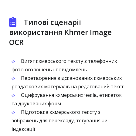
Типові сценарії
використання Khmer Image
OCR
Витяг кхмерського тексту з телефонних
фото оголошень і повідомлень
Перетворення відсканованих кхмерських
роздаткових матеріалів на редагований текст
Оцифрування кхмерських чеків, етикеток
та друкованих форм
Підготовка кхмерського тексту з
зображень для перекладу, тегування чи
індексації