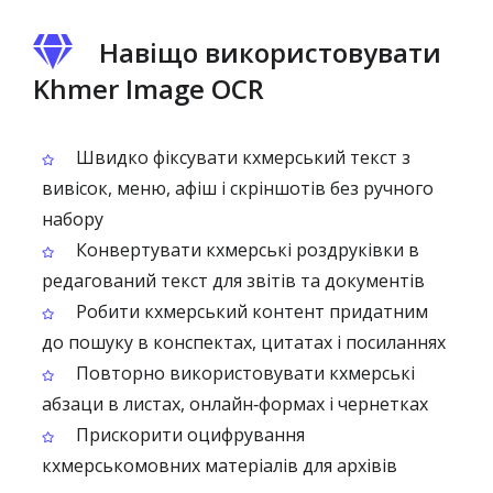
Навіщо використовувати
Khmer Image OCR
Швидко фіксувати кхмерський текст з
вивісок, меню, афіш і скріншотів без ручного
набору
Конвертувати кхмерські роздруківки в
редагований текст для звітів та документів
Робити кхмерський контент придатним
до пошуку в конспектах, цитатах і посиланнях
Повторно використовувати кхмерські
абзаци в листах, онлайн‑формах і чернетках
Прискорити оцифрування
кхмерськомовних матеріалів для архівів