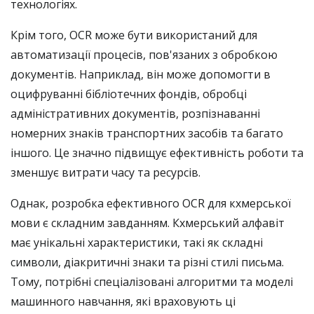
технологіях.
Крім того, OCR може бути використаний для
автоматизації процесів, пов'язаних з обробкою
документів. Наприклад, він може допомогти в
оцифруванні бібліотечних фондів, обробці
адміністративних документів, розпізнаванні
номерних знаків транспортних засобів та багато
іншого. Це значно підвищує ефективність роботи та
зменшує витрати часу та ресурсів.
Однак, розробка ефективного OCR для кхмерської
мови є складним завданням. Кхмерський алфавіт
має унікальні характеристики, такі як складні
символи, діакритичні знаки та різні стилі письма.
Тому, потрібні спеціалізовані алгоритми та моделі
машинного навчання, які враховують ці