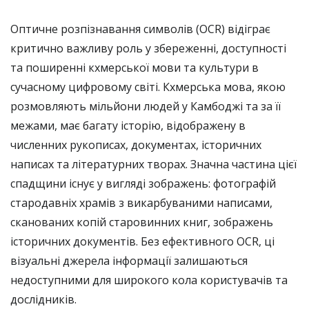
Оптичне розпізнавання символів (OCR) відіграє
критично важливу роль у збереженні, доступності
та поширенні кхмерської мови та культури в
сучасному цифровому світі. Кхмерська мова, якою
розмовляють мільйони людей у Камбоджі та за її
межами, має багату історію, відображену в
численних рукописах, документах, історичних
написах та літературних творах. Значна частина цієї
спадщини існує у вигляді зображень: фотографій
стародавніх храмів з викарбуваними написами,
сканованих копій старовинних книг, зображень
історичних документів. Без ефективного OCR, ці
візуальні джерела інформації залишаються
недоступними для широкого кола користувачів та
дослідників.