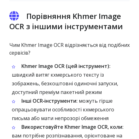
Порівняння Khmer Image
OCR з іншими інструментами
Чим Khmer Image OCR відрізняється від подібних
сервісів?
Khmer Image OCR (цей інструмент):
швидкий витяг кхмерського тексту із
зображень, безкоштовні одиночні запуски,
доступний преміум пакетний режим
Інші OCR‑інструменти:
можуть гірше
опрацьовувати особливості кхмерського
письма або мати непрозорі обмеження
Використовуйте Khmer Image OCR, коли:
вам потрібне розпізнавання, орієнтоване на