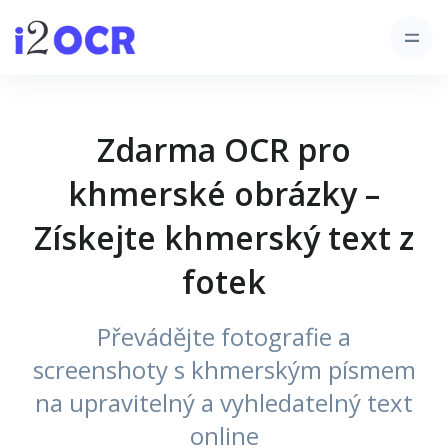
Zdarma OCR pro
khmerské obrázky –
Získejte khmerský text z
fotek
Převádějte fotografie a
screenshoty s khmerským písmem
na upravitelný a vyhledatelný text
online