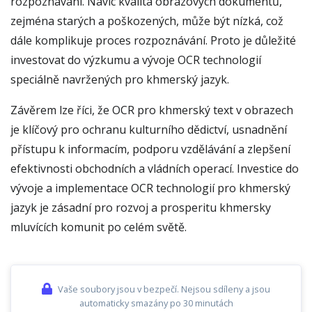
rozpoznávání. Navíc kvalita obrazových dokumentů,
zejména starých a poškozených, může být nízká, což
dále komplikuje proces rozpoznávání. Proto je důležité
investovat do výzkumu a vývoje OCR technologií
speciálně navržených pro khmerský jazyk.
Závěrem lze říci, že OCR pro khmerský text v obrazech
je klíčový pro ochranu kulturního dědictví, usnadnění
přístupu k informacím, podporu vzdělávání a zlepšení
efektivnosti obchodních a vládních operací. Investice do
vývoje a implementace OCR technologií pro khmerský
jazyk je zásadní pro rozvoj a prosperitu khmersky
mluvících komunit po celém světě.
Vaše soubory jsou v bezpečí. Nejsou sdíleny a jsou
automaticky smazány po 30 minutách