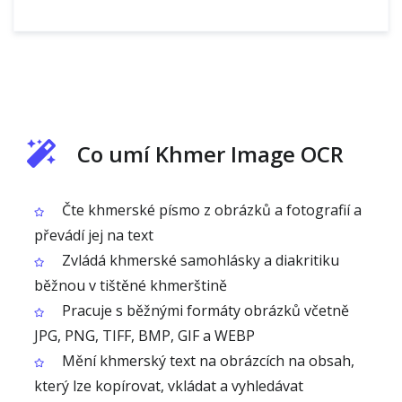
Co umí Khmer Image OCR
Čte khmerské písmo z obrázků a fotografií a
převádí jej na text
Zvládá khmerské samohlásky a diakritiku
běžnou v tištěné khmerštině
Pracuje s běžnými formáty obrázků včetně
JPG, PNG, TIFF, BMP, GIF a WEBP
Mění khmerský text na obrázcích na obsah,
který lze kopírovat, vkládat a vyhledávat