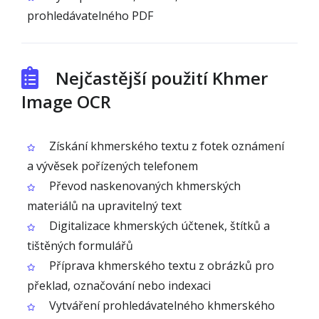
prohledávatelného PDF
Nejčastější použití Khmer
Image OCR
Získání khmerského textu z fotek oznámení
a vývěsek pořízených telefonem
Převod naskenovaných khmerských
materiálů na upravitelný text
Digitalizace khmerských účtenek, štítků a
tištěných formulářů
Příprava khmerského textu z obrázků pro
překlad, označování nebo indexaci
Vytváření prohledávatelného khmerského