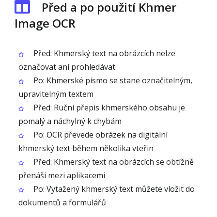
Před a po použití Khmer
Image OCR
Před: Khmerský text na obrázcích nelze
označovat ani prohledávat
Po: Khmerské písmo se stane označitelným,
upravitelným textem
Před: Ruční přepis khmerského obsahu je
pomalý a náchylný k chybám
Po: OCR převede obrázek na digitální
khmerský text během několika vteřin
Před: Khmerský text na obrázcích se obtížně
přenáší mezi aplikacemi
Po: Vytažený khmerský text můžete vložit do
dokumentů a formulářů