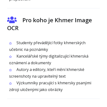
Pro koho je Khmer Image
OCR
Studenty převádějící fotky khmerských
učebnic na poznámky
Kancelářské týmy digitalizující khmerská
oznámení a dokumenty
Autory a editory, kteří mění khmerské
screenshoty na upravitelný text
Výzkumníky pracující s khmersky psanými
zdroji uloženými jako obrázky