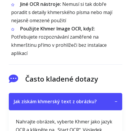
Jiné OCR nástroje:
Nemusí si tak dobře
poradit s detaily khmerského písma nebo mají
nejasně omezené použití
Použijte Khmer Image OCR, když:
Potřebujete rozpoznávání zaměřené na
khmerštinu přímo v prohlížeči bez instalace
aplikací
Často kladené dotazy
Jak získám khmerský text z obrázku?
−
Nahrajte obrázek, vyberte Khmer jako jazyk
OCR a klikněte na „Start OCR“. Výsledek