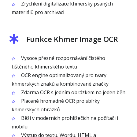
Zrychlení digitalizace khmersky psaných
materiálů pro archivaci
Funkce Khmer Image OCR
Vysoce přesné rozpoznávání čistého
tištěného khmerského textu
OCR engine optimalizovaný pro tvary
khmerských znaků a kombinované značky
Zdarma OCR s jedním obrázkem na jeden běh
Placené hromadné OCR pro sbírky
khmerských obrázků
Běží v moderních prohlížečích na počítači i
mobilu
Výstup do textu, Wordu, HTML a