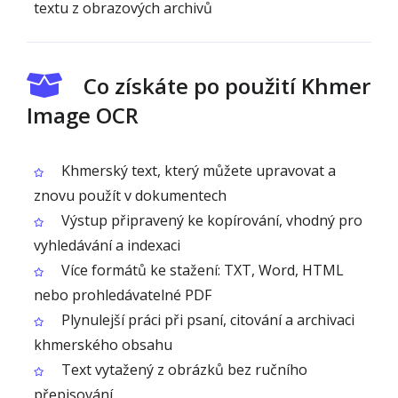
textu z obrazových archivů
Co získáte po použití Khmer
Image OCR
Khmerský text, který můžete upravovat a
znovu použít v dokumentech
Výstup připravený ke kopírování, vhodný pro
vyhledávání a indexaci
Více formátů ke stažení: TXT, Word, HTML
nebo prohledávatelné PDF
Plynulejší práci při psaní, citování a archivaci
khmerského obsahu
Text vytažený z obrázků bez ručního
přepisování