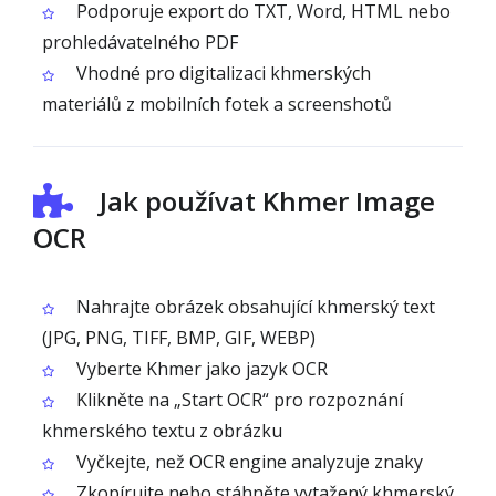
Podporuje export do TXT, Word, HTML nebo
prohledávatelného PDF
Vhodné pro digitalizaci khmerských
materiálů z mobilních fotek a screenshotů
Jak používat Khmer Image
OCR
Nahrajte obrázek obsahující khmerský text
(JPG, PNG, TIFF, BMP, GIF, WEBP)
Vyberte Khmer jako jazyk OCR
Klikněte na „Start OCR“ pro rozpoznání
khmerského textu z obrázku
Vyčkejte, než OCR engine analyzuje znaky
Zkopírujte nebo stáhněte vytažený khmerský