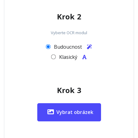
Krok 2
Vyberte OCR modul
Budoucnost
Klasický
Krok 3
Vybrat obrázek