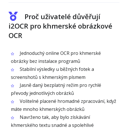
Proč uživatelé důvěřují
i2OCR pro khmerské obrázkové
OCR
Jednoduchý online OCR pro khmerské
obrázky bez instalace programů
Stabilní výsledky u běžných fotek a
screenshotů s khmerským písmem
Jasně daný bezplatný režim pro rychlé
převody jednotlivých obrázků
Volitelné placené hromadné zpracování, když
máte mnoho khmerských obrázků
Navrženo tak, aby bylo získávání
khmerského textu snadné a spolehlivé