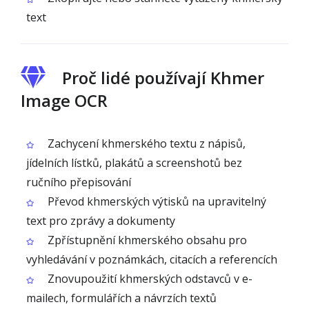
text
Proč lidé používají Khmer
Image OCR
Zachycení khmerského textu z nápisů,
jídelních lístků, plakátů a screenshotů bez
ručního přepisování
Převod khmerských výtisků na upravitelný
text pro zprávy a dokumenty
Zpřístupnění khmerského obsahu pro
vyhledávání v poznámkách, citacích a referencích
Znovupoužití khmerských odstavců v e-
mailech, formulářích a návrzích textů