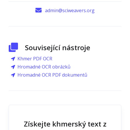
admin@sciweavers.org
Související nástroje
Khmer PDF OCR
Hromadné OCR obrázků
Hromadné OCR PDF dokumentů
Získejte khmerský text z