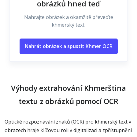
obrázků hned teď
Nahrajte obrázek a okamžitě převeďte
khmerský text.
Nahrát obrázek a spustit Khmer OCR
Výhody extrahování Khmerština
textu z obrázků pomocí OCR
Optické rozpoznávání znaků (OCR) pro khmerský text v
obrazech hraje klíčovou roli v digitalizaci a zpřístupnění