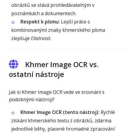
obrázků se stává prohledávatelným v
poznámkách a dokumentech.
Respekt k písmu:
Lepší práce s
kombinovanými znaky khmerského písma
zlepšuje čitelnost.
Khmer Image OCR vs.
ostatní nástroje
Jak si Khmer Image OCR vede ve srovnání s
podobnými nástroji?
Khmer Image OCR (tento nástroj):
Rychlé
získání khmerského textu z obrázků, zdarma
jednotlivé běhy, placené hromadné zpracování