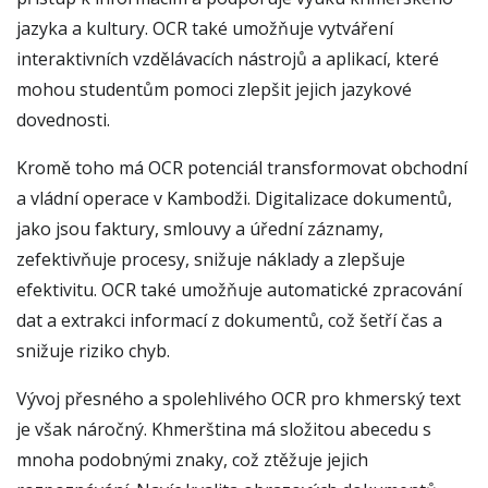
jazyka a kultury. OCR také umožňuje vytváření
interaktivních vzdělávacích nástrojů a aplikací, které
mohou studentům pomoci zlepšit jejich jazykové
dovednosti.
Kromě toho má OCR potenciál transformovat obchodní
a vládní operace v Kambodži. Digitalizace dokumentů,
jako jsou faktury, smlouvy a úřední záznamy,
zefektivňuje procesy, snižuje náklady a zlepšuje
efektivitu. OCR také umožňuje automatické zpracování
dat a extrakci informací z dokumentů, což šetří čas a
snižuje riziko chyb.
Vývoj přesného a spolehlivého OCR pro khmerský text
je však náročný. Khmerština má složitou abecedu s
mnoha podobnými znaky, což ztěžuje jejich