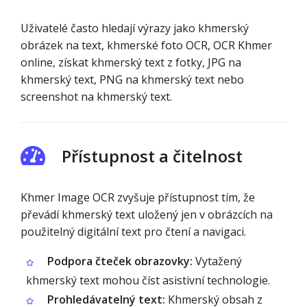
Uživatelé často hledají výrazy jako khmerský
obrázek na text, khmerské foto OCR, OCR Khmer
online, získat khmerský text z fotky, JPG na
khmerský text, PNG na khmerský text nebo
screenshot na khmerský text.
Přístupnost a čitelnost
Khmer Image OCR zvyšuje přístupnost tím, že
převádí khmerský text uložený jen v obrázcích na
použitelný digitální text pro čtení a navigaci.
Podpora čteček obrazovky:
Vytažený
khmerský text mohou číst asistivní technologie.
Prohledávatelný text:
Khmerský obsah z