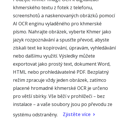
khmerského textu z fotek z telefonu,
screenshotů a naskenovaných obrázků pomocí
AI OCR enginu vyladěného pro khmerské
písmo. Nahrajte obrázek, vyberte Khmer jako
jazyk rozpoznávání a spusťte převod, abyste
získali text ke kopírování, úpravám, vyhledávání
nebo dalšímu využití. Výsledky můžete
exportovat jako prostý text, dokument Word,
HTML nebo prohledávatelné PDF. Bezplatný
režim zpracuje vždy jeden obrázek, zatímco
placené hromadné khmerské OCR je určeno
pro větší sbírky. Vše běží v prohlížeči – bez
instalace – a vaše soubory jsou po převodu ze
Zjistěte více
systému odstraněny.