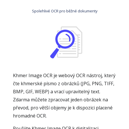
Spolehlivé OCR pro běžné dokumenty
Khmer Image OCR je webový OCR nástroj, který
čte khmerské písmo z obrázků (JPG, PNG, TIFF,
BMP, GIF, WEBP) a vrací upravitelný text.
Zdarma můžete zpracovat jeden obrázek na
převod, pro větší objemy je k dispozici placené
hromadné OCR.
Použijte Khmer Image OCR k digitalizaci