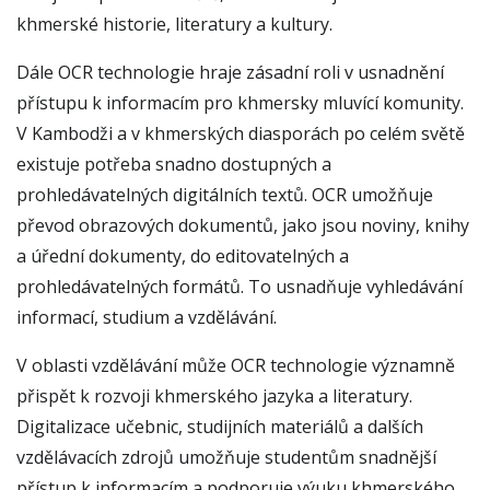
khmerské historie, literatury a kultury.
Dále OCR technologie hraje zásadní roli v usnadnění
přístupu k informacím pro khmersky mluvící komunity.
V Kambodži a v khmerských diasporách po celém světě
existuje potřeba snadno dostupných a
prohledávatelných digitálních textů. OCR umožňuje
převod obrazových dokumentů, jako jsou noviny, knihy
a úřední dokumenty, do editovatelných a
prohledávatelných formátů. To usnadňuje vyhledávání
informací, studium a vzdělávání.
V oblasti vzdělávání může OCR technologie významně
přispět k rozvoji khmerského jazyka a literatury.
Digitalizace učebnic, studijních materiálů a dalších
vzdělávacích zdrojů umožňuje studentům snadnější
přístup k informacím a podporuje výuku khmerského