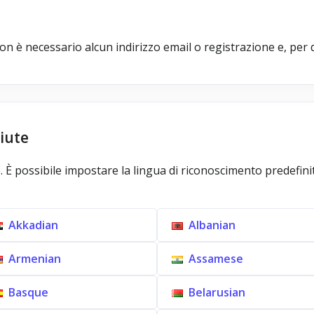
 non è necessario alcun indirizzo email o registrazione e, per
ciute
 È possibile impostare la lingua di riconoscimento predefinit
Akkadian
Albanian
Armenian
Assamese
Basque
Belarusian