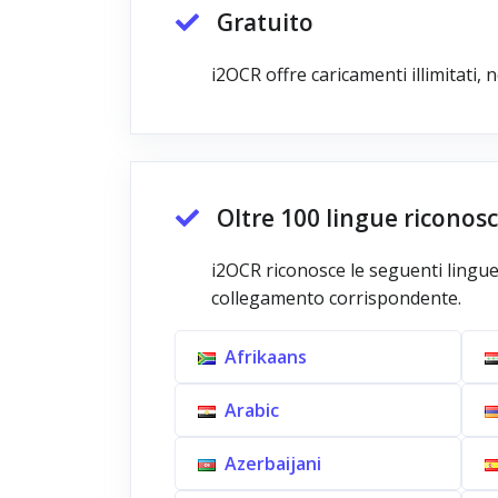
Gratuito
i2OCR offre caricamenti illimitati,
Oltre 100 lingue riconos
i2OCR riconosce le seguenti lingue.
collegamento corrispondente.
Afrikaans
Arabic
Azerbaijani