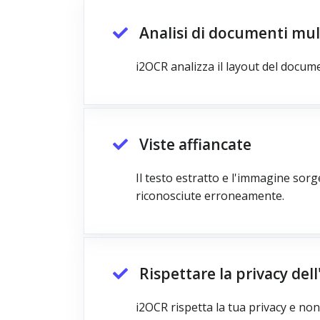
Analisi di documenti mu
i2OCR analizza il layout del docume
Viste affiancate
Il testo estratto e l'immagine sorge
riconosciute erroneamente.
Rispettare la privacy del
i2OCR rispetta la tua privacy e non c