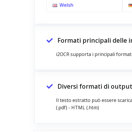
Welsh
Formati principali delle
i2OCR supporta i principali formati
Diversi formati di outpu
Il testo estratto può essere scarica
(.pdf) - HTML (.htm)