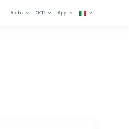
Aiuto
OCR
App