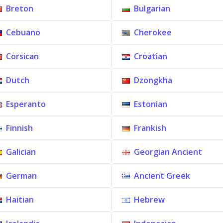
Breton
Bulgarian
Cebuano
Cherokee
Corsican
Croatian
Dutch
Dzongkha
Esperanto
Estonian
Finnish
Frankish
Galician
Georgian Ancient
German
Ancient Greek
Haitian
Hebrew