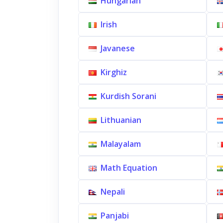
Hungarian
Irish
Javanese
Kirghiz
Kurdish Sorani
Lithuanian
Malayalam
Math Equation
Nepali
Panjabi