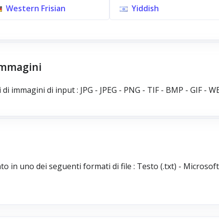
Western Frisian
Yiddish
 immagini
 di immagini di input : JPG - JPEG - PNG - TIF - BMP - GIF - 
t
to in uno dei seguenti formati di file : Testo (.txt) - Microso