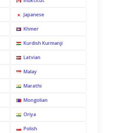
Inuktitut
Japanese
Khmer
Kurdish Kurmanji
Latvian
Malay
Marathi
Mongolian
Oriya
Polish