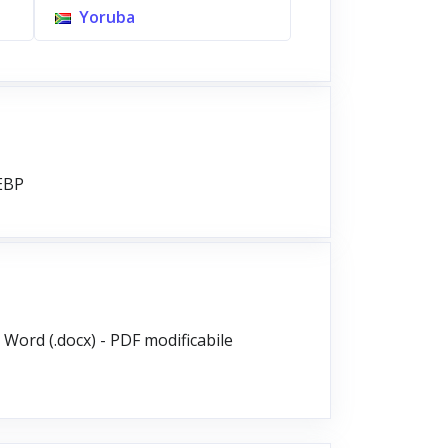
Yoruba
WEBP
ft Word (.docx) - PDF modificabile