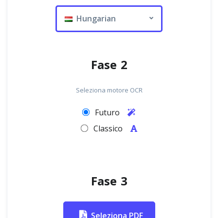
Hungarian
Fase 2
Seleziona motore OCR
Futuro
Classico
Fase 3
Seleziona PDF