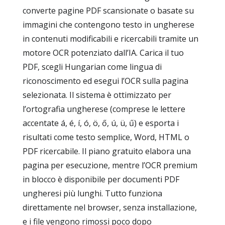
converte pagine PDF scansionate o basate su
immagini che contengono testo in ungherese
in contenuti modificabili e ricercabili tramite un
motore OCR potenziato dall’IA. Carica il tuo
PDF, scegli Hungarian come lingua di
riconoscimento ed esegui l’OCR sulla pagina
selezionata. Il sistema è ottimizzato per
l’ortografia ungherese (comprese le lettere
accentate á, é, í, ó, ö, ő, ú, ü, ű) e esporta i
risultati come testo semplice, Word, HTML o
PDF ricercabile. Il piano gratuito elabora una
pagina per esecuzione, mentre l’OCR premium
in blocco è disponibile per documenti PDF
ungheresi più lunghi. Tutto funziona
direttamente nel browser, senza installazione,
e i file vengono rimossi poco dopo