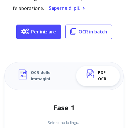
Saperne di più
l’elaborazione.
Per iniziare
OCR in batch
OCR delle
PDF
immagini
OCR
Fase 1
Seleziona la lingua