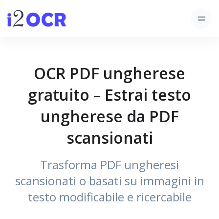
OCR PDF ungherese
gratuito – Estrai testo
ungherese da PDF
scansionati
Trasforma PDF ungheresi
scansionati o basati su immagini in
testo modificabile e ricercabile