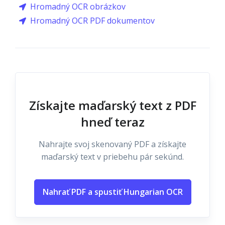
Hromadný OCR obrázkov
Hromadný OCR PDF dokumentov
Získajte maďarský text z PDF
hneď teraz
Nahrajte svoj skenovaný PDF a získajte
maďarský text v priebehu pár sekúnd.
Nahrať PDF a spustiť Hungarian OCR