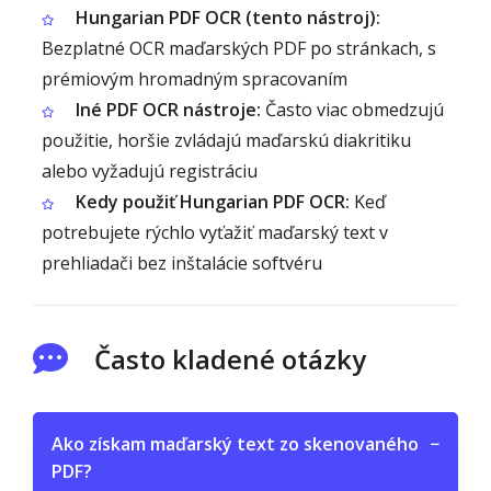
Hungarian PDF OCR (tento nástroj):
Bezplatné OCR maďarských PDF po stránkach, s
prémiovým hromadným spracovaním
Iné PDF OCR nástroje:
Často viac obmedzujú
použitie, horšie zvládajú maďarskú diakritiku
alebo vyžadujú registráciu
Kedy použiť Hungarian PDF OCR:
Keď
potrebujete rýchlo vyťažiť maďarský text v
prehliadači bez inštalácie softvéru
Často kladené otázky
Ako získam maďarský text zo skenovaného
−
PDF?