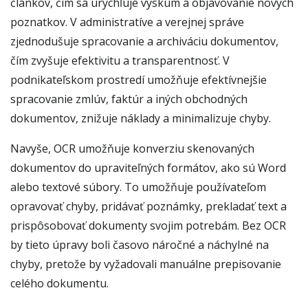
článkov, čím sa urýchľuje výskum a objavovanie nových
poznatkov. V administratíve a verejnej správe
zjednodušuje spracovanie a archiváciu dokumentov,
čím zvyšuje efektivitu a transparentnosť. V
podnikateľskom prostredí umožňuje efektívnejšie
spracovanie zmlúv, faktúr a iných obchodných
dokumentov, znižuje náklady a minimalizuje chyby.
Navyše, OCR umožňuje konverziu skenovaných
dokumentov do upraviteľných formátov, ako sú Word
alebo textové súbory. To umožňuje používateľom
opravovať chyby, pridávať poznámky, prekladať text a
prispôsobovať dokumenty svojim potrebám. Bez OCR
by tieto úpravy boli časovo náročné a náchylné na
chyby, pretože by vyžadovali manuálne prepisovanie
celého dokumentu.