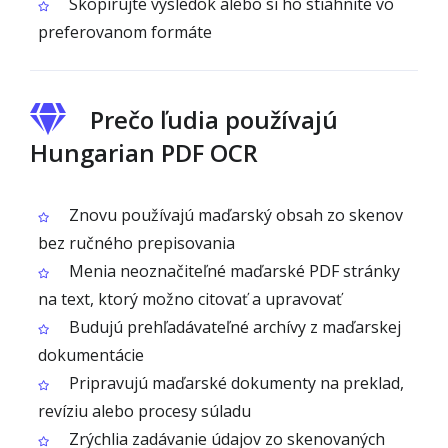
Skopírujte výsledok alebo si ho stiahnite vo
preferovanom formáte
Prečo ľudia používajú
Hungarian PDF OCR
Znovu používajú maďarský obsah zo skenov
bez ručného prepisovania
Menia neoznačiteľné maďarské PDF stránky
na text, ktorý možno citovať a upravovať
Budujú prehľadávateľné archívy z maďarskej
dokumentácie
Pripravujú maďarské dokumenty na preklad,
revíziu alebo procesy súladu
Zrýchlia zadávanie údajov zo skenovaných