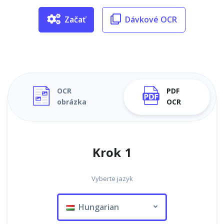
Začať
Dávkové OCR
OCR
PDF
obrázka
OCR
Krok 1
Vyberte jazyk
Hungarian