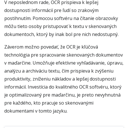
V neposlednom rade, OCR prispieva k lepšej
dostupnosti informácií pre ľudí so zrakovým
postihnutím. Pomocou softvéru na čítanie obrazovky
môžu tieto osoby pristupovať k textu v skenovaných
dokumentoch, ktorý by inak bol pre nich nedostupný.
Záverom možno povedať, že OCR je kľúčová
technológia pre spracovanie skenovaných dokumentov
v maďarčine. Umožňuje efektívne vyhľadávanie, úpravu,
analýzu a archiváciu textu, čím prispieva k zvýšeniu
produktivity, zníženiu nákladov a lepšej dostupnosti
informácií. Investícia do kvalitného OCR softvéru, ktorý
je optimalizovaný pre maďarčinu, je preto nevyhnutná
pre každého, kto pracuje so skenovanými
dokumentami v tomto jazyku.