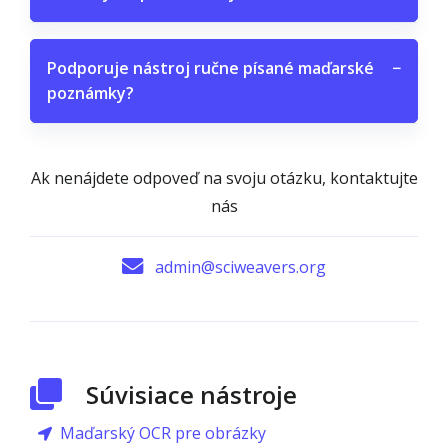
Podporuje nástroj ručne písané maďarské
−
poznámky?
Ak nenájdete odpoveď na svoju otázku, kontaktujte
nás
admin@sciweavers.org
Súvisiace nástroje
Maďarský OCR pre obrázky