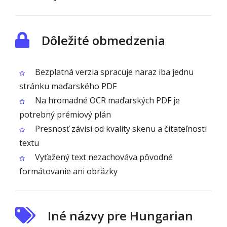
Dôležité obmedzenia
Bezplatná verzia spracuje naraz iba jednu
stránku maďarského PDF
Na hromadné OCR maďarských PDF je
potrebný prémiový plán
Presnosť závisí od kvality skenu a čitateľnosti
textu
Vyťažený text nezachováva pôvodné
formátovanie ani obrázky
Iné názvy pre Hungarian