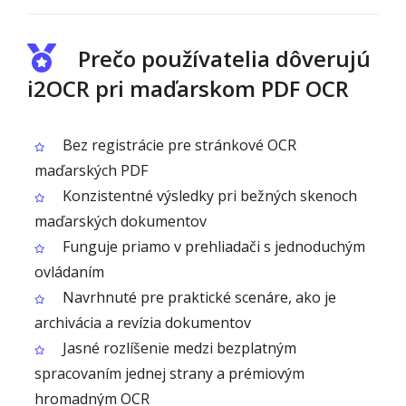
Prečo používatelia dôverujú
i2OCR pri maďarskom PDF OCR
Bez registrácie pre stránkové OCR
maďarských PDF
Konzistentné výsledky pri bežných skenoch
maďarských dokumentov
Funguje priamo v prehliadači s jednoduchým
ovládaním
Navrhnuté pre praktické scenáre, ako je
archivácia a revízia dokumentov
Jasné rozlíšenie medzi bezplatným
spracovaním jednej strany a prémiovým
hromadným OCR