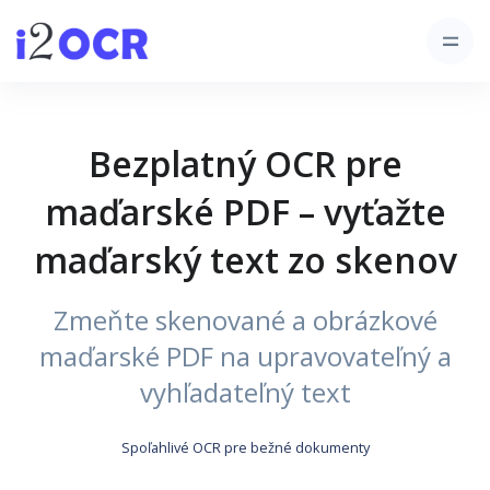
Bezplatný OCR pre
maďarské PDF – vyťažte
maďarský text zo skenov
Zmeňte skenované a obrázkové
maďarské PDF na upravovateľný a
vyhľadateľný text
Spoľahlivé OCR pre bežné dokumenty