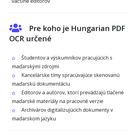
väčšine editorov
Pre koho je Hungarian PDF
OCR určené
Študentov a výskumníkov pracujúcich s
maďarskými zdrojmi
Kancelárske tímy spracúvajúce skenovanú
maďarskú dokumentáciu
Editorov a autorov, ktorí prevádzajú tlačené
maďarské materiály na pracovné verzie
Archívárov digitalizujúcich dokumenty v
maďarskom jazyku