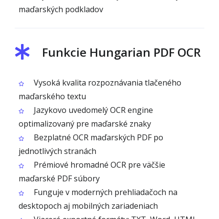
maďarských podkladov
Funkcie Hungarian PDF OCR
Vysoká kvalita rozpoznávania tlačeného
maďarského textu
Jazykovo uvedomelý OCR engine
optimalizovaný pre maďarské znaky
Bezplatné OCR maďarských PDF po
jednotlivých stranách
Prémiové hromadné OCR pre väčšie
maďarské PDF súbory
Funguje v moderných prehliadačoch na
desktopoch aj mobilných zariadeniach