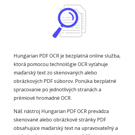
Hungarian PDF OCR je bezplatná online služba,
ktorá pomocou technológie OCR vyťahuje
maďarský text zo skenovaných alebo
obrázkových PDF súborov. Ponúka bezplatné
spracovanie po jednotlivých stranách a
prémiové hromadné OCR.
Náš nástroj Hungarian PDF OCR prevádza
skenované alebo obrázkové stránky PDF
obsahujúce maďarský text na upravovateľný a