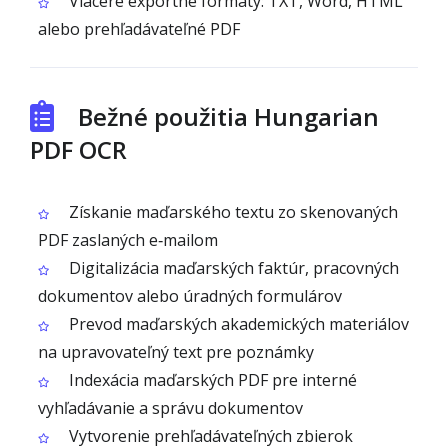
Viaceré exportné formáty: TXT, Word, HTML
alebo prehľadávateľné PDF
Bežné použitia Hungarian
PDF OCR
Získanie maďarského textu zo skenovaných
PDF zaslaných e‑mailom
Digitalizácia maďarských faktúr, pracovných
dokumentov alebo úradných formulárov
Prevod maďarských akademických materiálov
na upravovateľný text pre poznámky
Indexácia maďarských PDF pre interné
vyhľadávanie a správu dokumentov
Vytvorenie prehľadávateľných zbierok