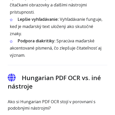
čítačkami obrazovky a ďalšími nástrojmi
prístupnosti.
Lepšie vyhľadávanie:
Vyhľadávanie funguje,
keď je maďarský text uložený ako skutočné
znaky.
Podpora diakritiky:
Spracúva maďarské
akcentované písmená, čo zlepšuje čitateľnosť aj
význam.
Hungarian PDF OCR vs. iné
nástroje
Ako si Hungarian PDF OCR stojí v porovnaní s
podobnými nástrojmi?