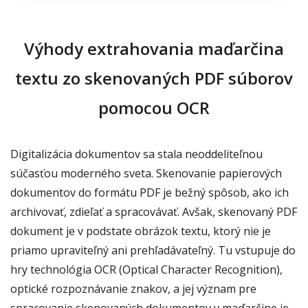
Výhody extrahovania maďarčina
textu zo skenovaných PDF súborov
pomocou OCR
Digitalizácia dokumentov sa stala neoddeliteľnou
súčasťou moderného sveta. Skenovanie papierových
dokumentov do formátu PDF je bežný spôsob, ako ich
archivovať, zdieľať a spracovávať. Avšak, skenovaný PDF
dokument je v podstate obrázok textu, ktorý nie je
priamo upraviteľný ani prehľadávateľný. Tu vstupuje do
hry technológia OCR (Optical Character Recognition),
optické rozpoznávanie znakov, a jej význam pre