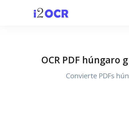
OCR PDF húngaro gr
Convierte PDFs hún