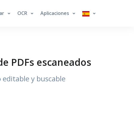
ar
OCR
Aplicaciones
 de PDFs escaneados
editable y buscable