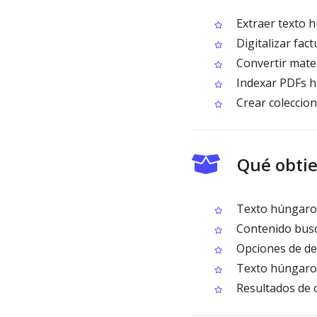
Extraer texto h
Digitalizar fac
Convertir mater
Indexar PDFs h
Crear coleccio
Qué obti
Texto húngaro 
Contenido busca
Opciones de de
Texto húngaro l
Resultados de c