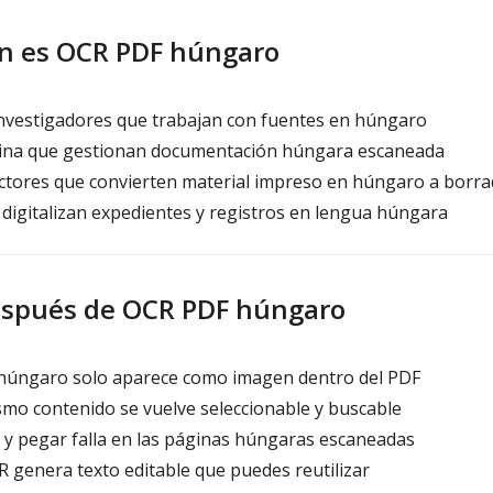
én es OCR PDF húngaro
investigadores que trabajan con fuentes en húngaro
cina que gestionan documentación húngara escaneada
ctores que convierten material impreso en húngaro a borrad
digitalizan expedientes y registros en lengua húngara
espués de OCR PDF húngaro
o húngaro solo aparece como imagen dentro del PDF
mo contenido se vuelve seleccionable y buscable
r y pegar falla en las páginas húngaras escaneadas
 genera texto editable que puedes reutilizar