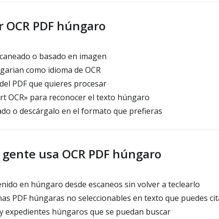
r OCR PDF húngaro
caneado o basado en imagen
garian como idioma de OCR
 del PDF que quieres procesar
art OCR» para reconocer el texto húngaro
ado o descárgalo en el formato que prefieras
a gente usa OCR PDF húngaro
enido en húngaro desde escaneos sin volver a teclearlo
as PDF húngaras no seleccionables en texto que puedes cita
 y expedientes húngaros que se puedan buscar