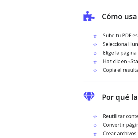
Cómo usa
Sube tu PDF es
Selecciona Hun
Elige la página
Haz clic en «St
Copia el result
Por qué l
Reutilizar cont
Convertir págin
Crear archivos