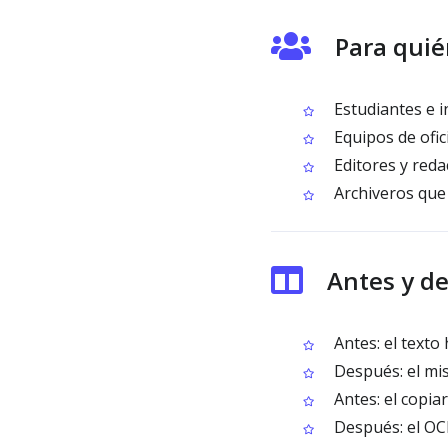
Para qui
Estudiantes e 
Equipos de ofi
Editores y reda
Archiveros que 
Antes y d
Antes: el text
Después: el mis
Antes: el copia
Después: el OCR