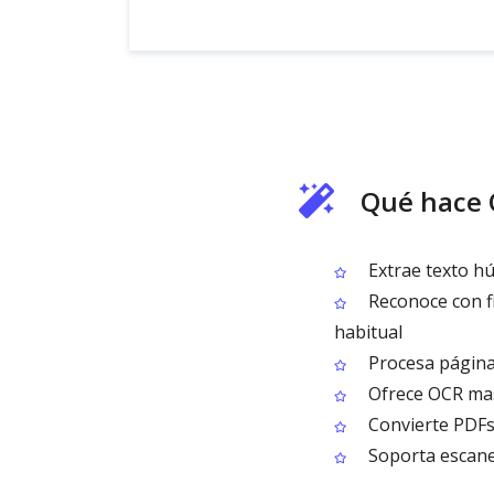
Qué hace 
Extrae texto h
Reconoce con fia
habitual
Procesa páginas
Ofrece OCR mas
Convierte PDFs 
Soporta escane