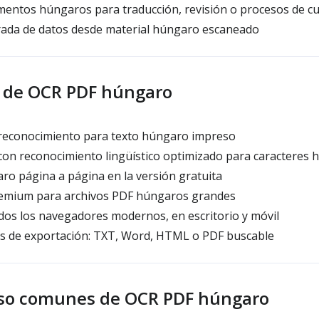
entos húngaros para traducción, revisión o procesos de c
trada de datos desde material húngaro escaneado
 de OCR PDF húngaro
 reconocimiento para texto húngaro impreso
on reconocimiento lingüístico optimizado para caracteres 
o página a página en la versión gratuita
emium para archivos PDF húngaros grandes
os los navegadores modernos, en escritorio y móvil
s de exportación: TXT, Word, HTML o PDF buscable
uso comunes de OCR PDF húngaro