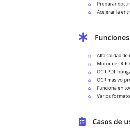
Preparar docum
Acelerar la en
Funciones
Alta calidad de
Motor de OCR c
OCR PDF húngar
OCR masivo pr
Funciona en tod
Varios formato
Casos de 