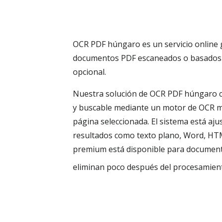
OCR PDF húngaro es un servicio online g
documentos PDF escaneados o basados e
opcional.
Nuestra solución de OCR PDF húngaro c
y buscable mediante un motor de OCR me
página seleccionada. El sistema está ajus
resultados como texto plano, Word, HTM
premium está disponible para documento
eliminan poco después del procesamien