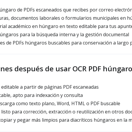
úngaro de PDFs escaneados que recibes por correo electró
turas, documentos laborales o formularios municipales en 
ial académico en húngaro en texto editable para tus apunt
úngaros para la búsqueda interna y la gestión documental
nes de PDFs húngaros buscables para conservación a largo 
enes después de usar OCR PDF húngar
editable a partir de páginas PDF escaneadas
ble, apto para indexación y consulta
scarga como texto plano, Word, HTML o PDF buscable
isto para corrección, extracción o reutilización en otros d
opiar y pegar más limpios para diacríticos húngaros en la m