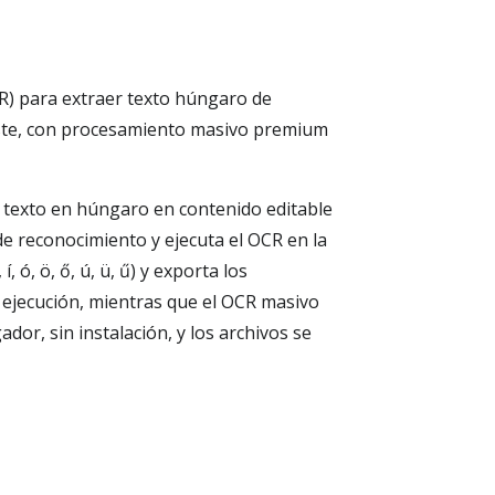
CR) para extraer texto húngaro de
ste, con procesamiento masivo premium
texto en húngaro en contenido editable
 reconocimiento y ejecuta el OCR en la
 ó, ö, ő, ú, ü, ű) y exporta los
 ejecución, mientras que el OCR masivo
r, sin instalación, y los archivos se