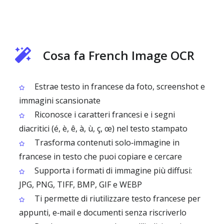
Cosa fa French Image OCR
Estrae testo in francese da foto, screenshot e
immagini scansionate
Riconosce i caratteri francesi e i segni
diacritici (é, è, ê, à, ù, ç, œ) nel testo stampato
Trasforma contenuti solo‑immagine in
francese in testo che puoi copiare e cercare
Supporta i formati di immagine più diffusi:
JPG, PNG, TIFF, BMP, GIF e WEBP
Ti permette di riutilizzare testo francese per
appunti, e‑mail e documenti senza riscriverlo