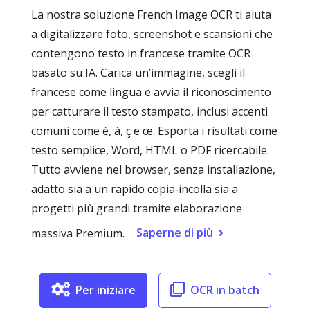
La nostra soluzione French Image OCR ti aiuta
a digitalizzare foto, screenshot e scansioni che
contengono testo in francese tramite OCR
basato su IA. Carica un’immagine, scegli il
francese come lingua e avvia il riconoscimento
per catturare il testo stampato, inclusi accenti
comuni come é, à, ç e œ. Esporta i risultati come
testo semplice, Word, HTML o PDF ricercabile.
Tutto avviene nel browser, senza installazione,
adatto sia a un rapido copia‑incolla sia a
progetti più grandi tramite elaborazione
Saperne di più
massiva Premium.
Per iniziare
OCR in batch