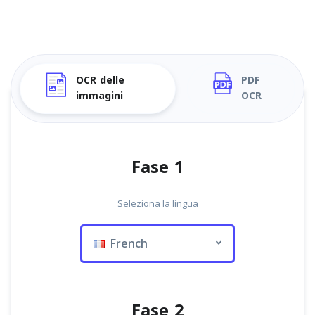
OCR delle
PDF
immagini
OCR
Fase 1
Seleziona la lingua
French
Fase 2