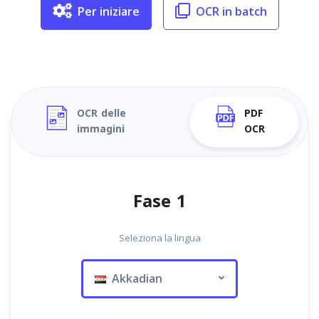
Per iniziare
OCR in batch
OCR delle
PDF
immagini
OCR
Fase 1
Seleziona la lingua
Akkadian