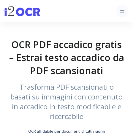
OCR PDF accadico gratis
– Estrai testo accadico da
PDF scansionati
Trasforma PDF scansionati o
basati su immagini con contenuto
in accadico in testo modificabile e
ricercabile
OCR affidabile per documenti di tutti i giorni