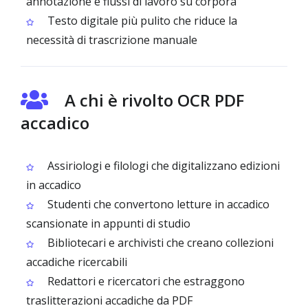
annotazione e flussi di lavoro su corpora
Testo digitale più pulito che riduce la
necessità di trascrizione manuale
A chi è rivolto OCR PDF
accadico
Assiriologi e filologi che digitalizzano edizioni
in accadico
Studenti che convertono letture in accadico
scansionate in appunti di studio
Bibliotecari e archivisti che creano collezioni
accadiche ricercabili
Redattori e ricercatori che estraggono
traslitterazioni accadiche da PDF