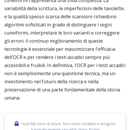
cuneiformi rappresenta una sfida complessa. La
variabilità della scrittura, le imperfezioni delle tavolette,
e la qualità spesso scarsa delle scansioni richiedono
algoritmi sofisticati in grado di distinguere i segni
cuneiformi, interpretare le loro varianti e correggere
gli errori. Il continuo miglioramento di queste
tecnologie è essenziale per massimizzare l'efficacia
dell'OCR e per rendere i testi accadici sempre più
accessibili e fruibili. In definitiva, l'OCR per i testi accadici
non è semplicemente una questione tecnica, ma un
investimento nel futuro della ricerca e nella
preservazione di una parte fondamentale della storia
umana.
I tuoi file sono al sicuro. Non sono condivisi e vengono
automaticamente cancellati dopo 30 min