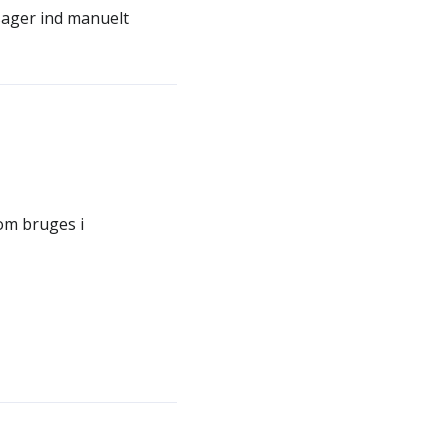
sager ind manuelt
om bruges i