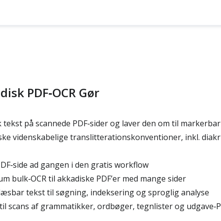
disk PDF‑OCR Gør
tekst på scannede PDF‑sider og laver den om til markerbar
ke videnskabelige translitterationskonventioner, inkl. diakr
DF‑side ad gangen i den gratis workflow
um bulk‑OCR til akkadiske PDF’er med mange sider
sbar tekst til søgning, indeksering og sproglig analyse
il scans af grammatikker, ordbøger, tegnlister og udgave‑P