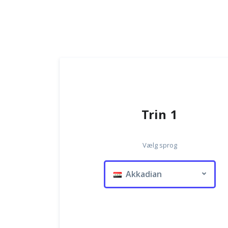
Trin 1
Vælg sprog
Akkadian