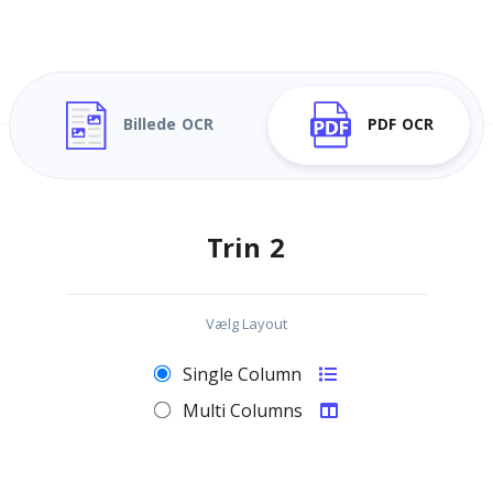
Billede OCR
PDF OCR
Trin 2
Vælg Layout
Single Column
Multi Columns