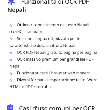
Funzionalità di OCR PDF
Nepali
Ottimo riconoscimento del testo Nepali
(देवनागरी) stampato
Selezione lingua ottimizzata per le
caratteristiche della scrittura Nepali
OCR PDF Nepali gratuito pagina per pagina
OCR massivo premium per grandi file PDF
Nepali
Funziona su tutti i browser web moderni
Diversi formati di esportazione: testo, Word,
HTML o PDF ricercabile
Casi d’uso comuni per OCR