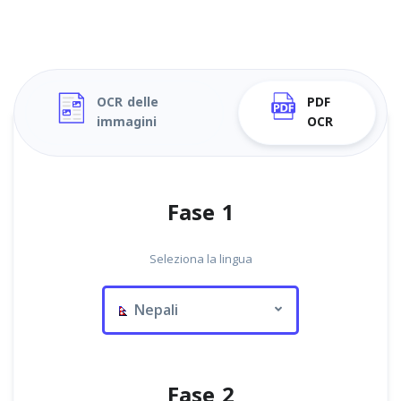
OCR delle
PDF
immagini
OCR
Fase 1
Seleziona la lingua
Nepali
Fase 2