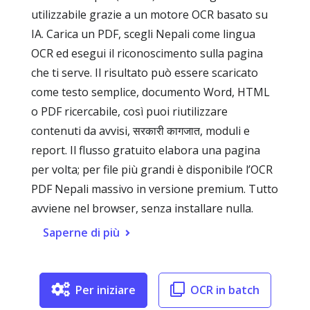
utilizzabile grazie a un motore OCR basato su
IA. Carica un PDF, scegli Nepali come lingua
OCR ed esegui il riconoscimento sulla pagina
che ti serve. Il risultato può essere scaricato
come testo semplice, documento Word, HTML
o PDF ricercabile, così puoi riutilizzare
contenuti da avvisi, सरकारी कागजात, moduli e
report. Il flusso gratuito elabora una pagina
per volta; per file più grandi è disponibile l’OCR
PDF Nepali massivo in versione premium. Tutto
avviene nel browser, senza installare nulla.
Saperne di più
Per iniziare
OCR in batch