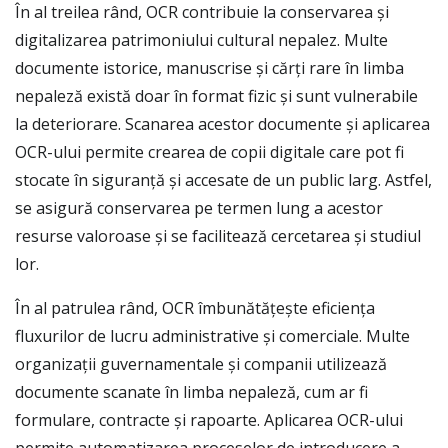
În al treilea rând, OCR contribuie la conservarea și
digitalizarea patrimoniului cultural nepalez. Multe
documente istorice, manuscrise și cărți rare în limba
nepaleză există doar în format fizic și sunt vulnerabile
la deteriorare. Scanarea acestor documente și aplicarea
OCR-ului permite crearea de copii digitale care pot fi
stocate în siguranță și accesate de un public larg. Astfel,
se asigură conservarea pe termen lung a acestor
resurse valoroase și se facilitează cercetarea și studiul
lor.
În al patrulea rând, OCR îmbunătățește eficiența
fluxurilor de lucru administrative și comerciale. Multe
organizații guvernamentale și companii utilizează
documente scanate în limba nepaleză, cum ar fi
formulare, contracte și rapoarte. Aplicarea OCR-ului