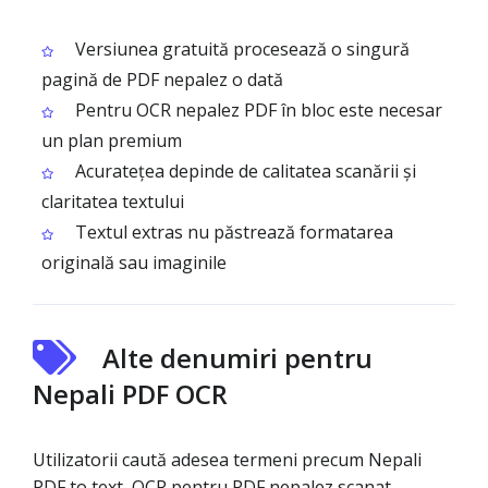
Versiunea gratuită procesează o singură
pagină de PDF nepalez o dată
Pentru OCR nepalez PDF în bloc este necesar
un plan premium
Acuratețea depinde de calitatea scanării și
claritatea textului
Textul extras nu păstrează formatarea
originală sau imaginile
Alte denumiri pentru
Nepali PDF OCR
Utilizatorii caută adesea termeni precum Nepali
PDF to text, OCR pentru PDF nepalez scanat,