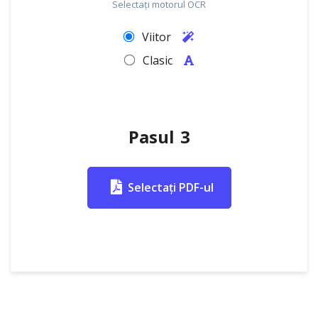
Selectați motorul OCR
Viitor
Clasic
Pasul 3
Selectați PDF-ul