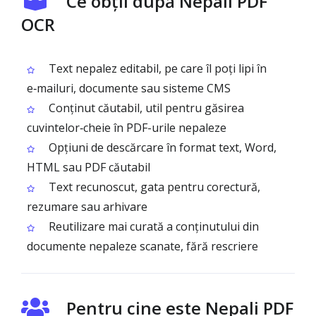
Ce obții după Nepali PDF
OCR
Text nepalez editabil, pe care îl poți lipi în
e‑mailuri, documente sau sisteme CMS
Conținut căutabil, util pentru găsirea
cuvintelor‑cheie în PDF-urile nepaleze
Opțiuni de descărcare în format text, Word,
HTML sau PDF căutabil
Text recunoscut, gata pentru corectură,
rezumare sau arhivare
Reutilizare mai curată a conținutului din
documente nepaleze scanate, fără rescriere
Pentru cine este Nepali PDF