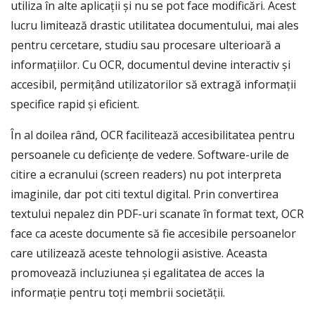
utiliza în alte aplicații și nu se pot face modificări. Acest
lucru limitează drastic utilitatea documentului, mai ales
pentru cercetare, studiu sau procesare ulterioară a
informațiilor. Cu OCR, documentul devine interactiv și
accesibil, permițând utilizatorilor să extragă informații
specifice rapid și eficient.
În al doilea rând, OCR facilitează accesibilitatea pentru
persoanele cu deficiențe de vedere. Software-urile de
citire a ecranului (screen readers) nu pot interpreta
imaginile, dar pot citi textul digital. Prin convertirea
textului nepalez din PDF-uri scanate în format text, OCR
face ca aceste documente să fie accesibile persoanelor
care utilizează aceste tehnologii asistive. Aceasta
promovează incluziunea și egalitatea de acces la
informație pentru toți membrii societății.