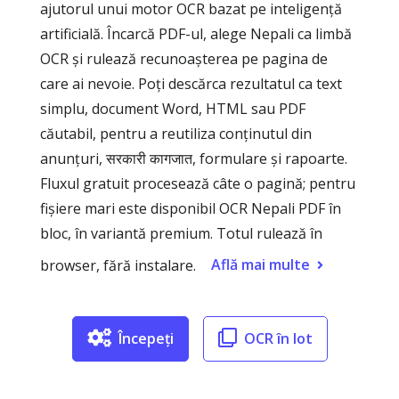
ajutorul unui motor OCR bazat pe inteligență
artificială. Încarcă PDF-ul, alege Nepali ca limbă
OCR și rulează recunoașterea pe pagina de
care ai nevoie. Poți descărca rezultatul ca text
simplu, document Word, HTML sau PDF
căutabil, pentru a reutiliza conținutul din
anunțuri, सरकारी कागजात, formulare și rapoarte.
Fluxul gratuit procesează câte o pagină; pentru
fișiere mari este disponibil OCR Nepali PDF în
bloc, în variantă premium. Totul rulează în
Află mai multe
browser, fără instalare.
Începeți
OCR în lot