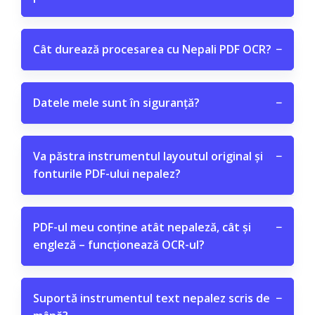
Cât durează procesarea cu Nepali PDF OCR?
−
Datele mele sunt în siguranță?
−
Va păstra instrumentul layoutul original și
−
fonturile PDF-ului nepalez?
PDF-ul meu conține atât nepaleză, cât și
−
engleză – funcționează OCR-ul?
Suportă instrumentul text nepalez scris de
−