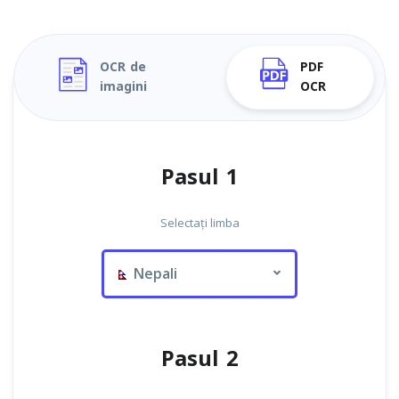
OCR de
PDF
imagini
OCR
Pasul 1
Selectați limba
Nepali
Pasul 2