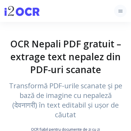
OCR Nepali PDF gratuit –
extrage text nepalez din
PDF-uri scanate
Transformă PDF-urile scanate și pe
bază de imagine cu nepaleză
(देवनागरी) în text editabil și ușor de
căutat
OCR fiabil pentru documente de zi cu zi