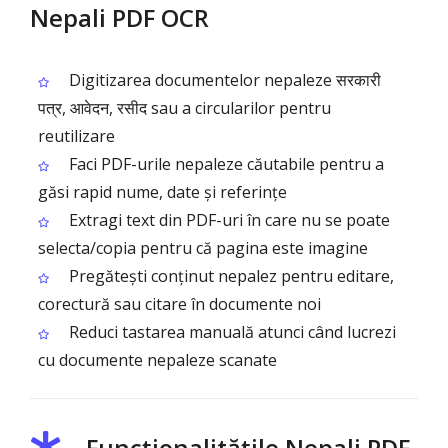
Nepali PDF OCR
Digitizarea documentelor nepaleze सरकारी
पत्र, आवेदन, रसीद sau a circularilor pentru
reutilizare
Faci PDF-urile nepaleze căutabile pentru a
găsi rapid nume, date și referințe
Extragi text din PDF-uri în care nu se poate
selecta/copia pentru că pagina este imagine
Pregătești conținut nepalez pentru editare,
corectură sau citare în documente noi
Reduci tastarea manuală atunci când lucrezi
cu documente nepaleze scanate
Funcționalitățile Nepali PDF