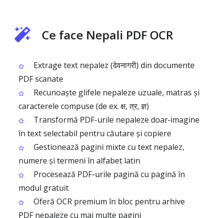
Ce face Nepali PDF OCR
Extrage text nepalez (देवनागरी) din documente
PDF scanate
Recunoaște glifele nepaleze uzuale, matras și
caracterele compuse (de ex. क्ष, त्र, ज्ञ)
Transformă PDF-urile nepaleze doar‑imagine
în text selectabil pentru căutare și copiere
Gestionează pagini mixte cu text nepalez,
numere și termeni în alfabet latin
Procesează PDF-urile pagină cu pagină în
modul gratuit
Oferă OCR premium în bloc pentru arhive
PDF nepaleze cu mai multe pagini