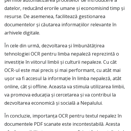
permite automatizarea proceselor de introducere a
datelor, reducând erorile umane și economisind timp și
resurse. De asemenea, facilitează gestionarea
documentelor și căutarea informațiilor relevante în
arhivele digitale.
În cele din urmă, dezvoltarea și îmbunătățirea
tehnologiei OCR pentru limba nepaleză reprezintă o
investiție în viitorul limbii și culturii nepaleze. Cu cât
OCR-ul este mai precis și mai performant, cu atât mai
ușor va fi accesul la informație în limba nepaleză, atât
online, cât și offline. Aceasta va stimula utilizarea limbii,
va promova educația și cercetarea și va contribui la
dezvoltarea economică și socială a Nepalului.
În concluzie, importanța OCR pentru textul nepalez în
documentele PDF scanate este incontestabilă. Acesta