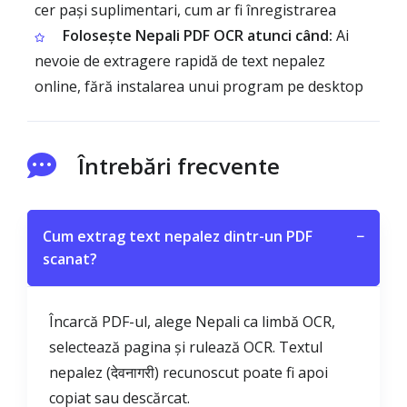
cer pași suplimentari, cum ar fi înregistrarea
Folosește Nepali PDF OCR atunci când:
Ai
nevoie de extragere rapidă de text nepalez
online, fără instalarea unui program pe desktop
Întrebări frecvente
Cum extrag text nepalez dintr-un PDF
−
scanat?
Încarcă PDF-ul, alege Nepali ca limbă OCR,
selectează pagina și rulează OCR. Textul
nepalez (देवनागरी) recunoscut poate fi apoi
copiat sau descărcat.