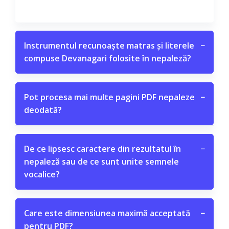
Instrumentul recunoaște matras și literele
−
compuse Devanagari folosite în nepaleză?
Pot procesa mai multe pagini PDF nepaleze
−
deodată?
De ce lipsesc caractere din rezultatul în
−
nepaleză sau de ce sunt unite semnele
vocalice?
Care este dimensiunea maximă acceptată
−
pentru PDF?