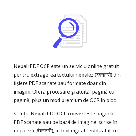
Nepali PDF OCR este un serviciu online gratuit
pentru extragerea textului nepalez (देवनागरी) din
fișiere PDF scanate sau formate doar din
imagini. Oferă procesare gratuită, pagină cu
pagină, plus un mod premium de OCR în bloc.
Soluția Nepali PDF OCR convertește paginile
PDF scanate sau pe bază de imagine, scrise în
nepaleză (देवनागरी), în text digital reutilizabil, cu