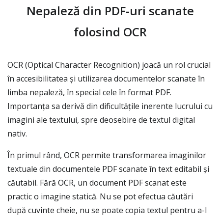
Nepaleză din PDF-uri scanate
folosind OCR
OCR (Optical Character Recognition) joacă un rol crucial
în accesibilitatea și utilizarea documentelor scanate în
limba nepaleză, în special cele în format PDF.
Importanța sa derivă din dificultățile inerente lucrului cu
imagini ale textului, spre deosebire de textul digital
nativ.
În primul rând, OCR permite transformarea imaginilor
textuale din documentele PDF scanate în text editabil și
căutabil. Fără OCR, un document PDF scanat este
practic o imagine statică. Nu se pot efectua căutări
după cuvinte cheie, nu se poate copia textul pentru a-l