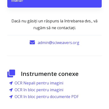
mână?
Dacă nu găsiți un răspuns la întrebarea dvs., vă
rugăm să ne contactați.
admin@sciweavers.org
Instrumente conexe
OCR Nepali pentru imagini
OCR în bloc pentru imagini
OCR în bloc pentru documente PDF