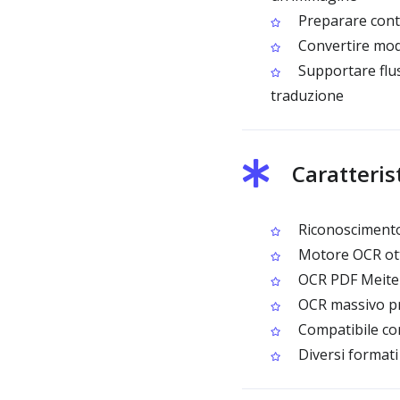
Preparare conten
Convertire modul
Supportare fluss
traduzione
Caratteris
Riconoscimento 
Motore OCR otti
OCR PDF Meitei
OCR massivo pr
Compatibile con
Diversi formati