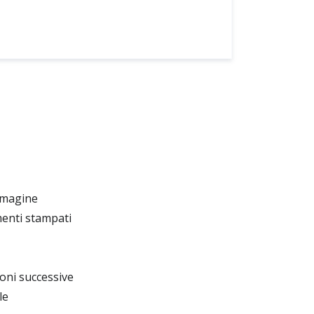
mmagine
enti stampati
ioni successive
le