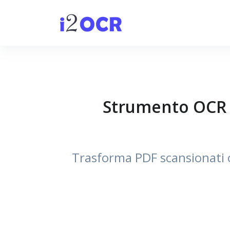
Strumento OCR P
Trasforma PDF scansionati o