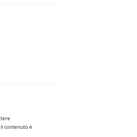
ttere
 il contenuto è