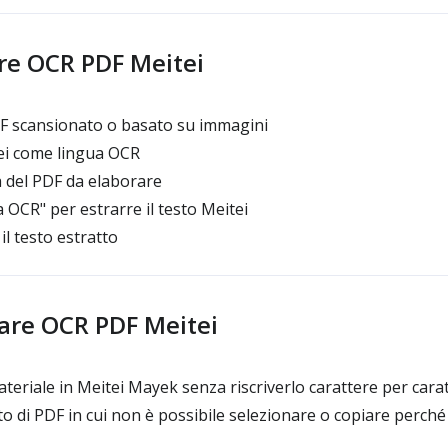
e OCR PDF Meitei
DF scansionato o basato su immagini
ei come lingua OCR
a del PDF da elaborare
ia OCR" per estrarre il testo Meitei
il testo estratto
are OCR PDF Meitei
ateriale in Meitei Mayek senza riscriverlo carattere per cara
to di PDF in cui non è possibile selezionare o copiare perché