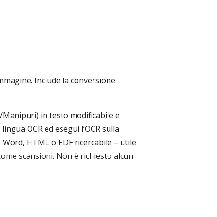
immagine. Include la conversione
/Manipuri) in testo modificabile e
e lingua OCR ed esegui l’OCR sulla
o Word, HTML o PDF ricercabile – utile
se come scansioni. Non è richiesto alcun