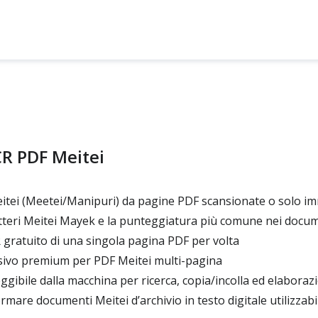
CR PDF Meitei
itei (Meetei/Manipuri) da pagine PDF scansionate o solo i
teri Meitei Mayek e la punteggiatura più comune nei docum
gratuito di una singola pagina PDF per volta
ivo premium per PDF Meitei multi-pagina
gibile dalla macchina per ricerca, copia/incolla ed elaboraz
rmare documenti Meitei d’archivio in testo digitale utilizzabi