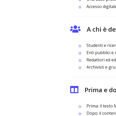
Accesso digitale
A chi è d
Studenti e rice
Enti pubblici e u
Redattori ed ed
Archivisti e gr
Prima e d
Prima: il testo
Dopo: il contenu