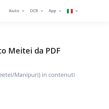
Aiuto
OCR
App
to Meitei da PDF
eetei/Manipuri) in contenuti