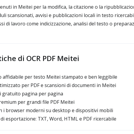
uti in Meitei per la modifica, la citazione o la ripubblicazi
i scansionati, avvisi e pubblicazioni locali in testo ricercabi
i di lavoro come indicizzazione, analisi del testo o preparaz
tiche di OCR PDF Meitei
affidabile per testo Meitei stampato e ben leggibile
mizzato per PDF e scansioni di documenti in Meitei
 gratuito pagina per pagina
emium per grandi file PDF Meitei
 i browser moderni su desktop e dispositivi mobili
 di esportazione: TXT, Word, HTML e PDF ricercabile