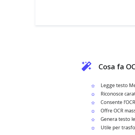
Cosa fa O
Legge testo Me
Riconosce carat
Consente l’OCR 
Offre OCR mass
Genera testo leg
Utile per trasfo