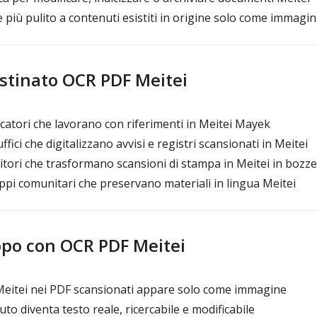
 più pulito a contenuti esistiti in origine solo come immagi
estinato OCR PDF Meitei
rcatori che lavorano con riferimenti in Meitei Mayek
ffici che digitalizzano avvisi e registri scansionati in Meitei
itori che trasformano scansioni di stampa in Meitei in bozze 
uppi comunitari che preservano materiali in lingua Meitei
opo con OCR PDF Meitei
 Meitei nei PDF scansionati appare solo come immagine
to diventa testo reale, ricercabile e modificabile