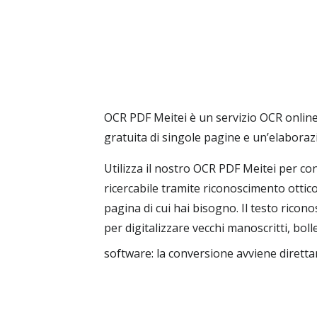
OCR PDF Meitei è un servizio OCR online
gratuita di singole pagine e un’elabor
Utilizza il nostro OCR PDF Meitei per co
ricercabile tramite riconoscimento ottico
pagina di cui hai bisogno. Il testo rico
per digitalizzare vecchi manoscritti, bolle
software: la conversione avviene dirett