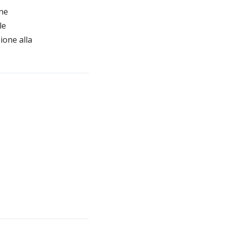
one
le
ione alla