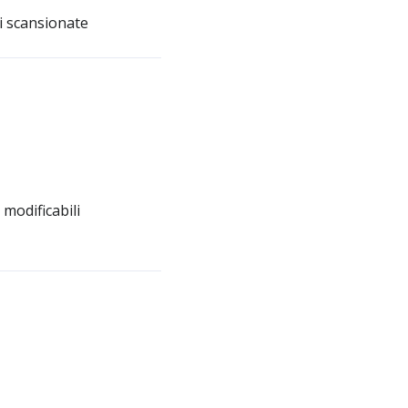
ni scansionate
modificabili