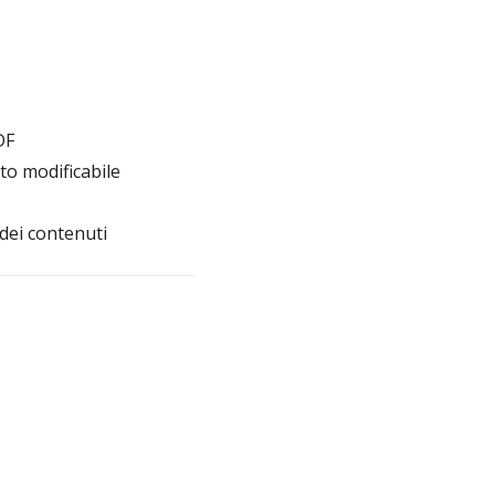
DF
to modificabile
dei contenuti