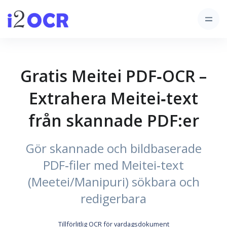
Gratis Meitei PDF‑OCR –
Extrahera Meitei‑text
från skannade PDF:er
Gör skannade och bildbaserade
PDF‑filer med Meitei‑text
(Meetei/Manipuri) sökbara och
redigerbara
Tillförlitlig OCR för vardagsdokument