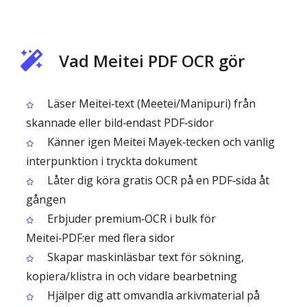
Vad Meitei PDF OCR gör
Läser Meitei‑text (Meetei/Manipuri) från
skannade eller bild‑endast PDF‑sidor
Känner igen Meitei Mayek‑tecken och vanlig
interpunktion i tryckta dokument
Låter dig köra gratis OCR på en PDF‑sida åt
gången
Erbjuder premium‑OCR i bulk för
Meitei‑PDF:er med flera sidor
Skapar maskinläsbar text för sökning,
kopiera/klistra in och vidare bearbetning
Hjälper dig att omvandla arkivmaterial på