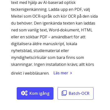
text med hjälp av AI‑baserad optisk
teckenigenkänning. Ladda upp en PDF, välj
Meitei som OCR‑språk och kör OCR på den sida
du behöver. Den igenkända texten kan laddas
ned som vanlig text, Word‑dokument, HTML
eller en sökbar PDF – användbart för att
digitalisera äldre manuskript, lokala
nyhetsblad, studiematerial eller
myndighetscirkulär som bara finns som
skanningar. Ingen installation krävs; allt körs
Läs mer
direkt i webbläsaren.
Kom igång
Batch-OCR