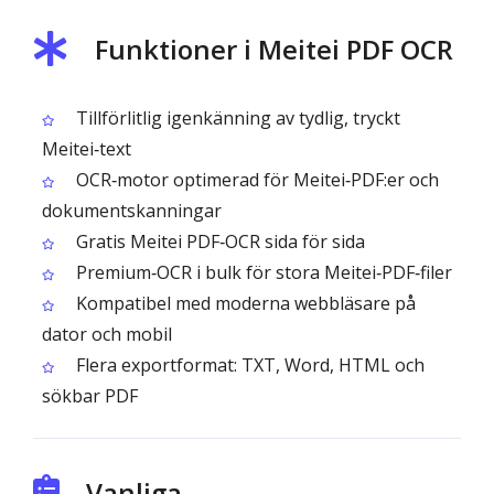
Funktioner i Meitei PDF OCR
Tillförlitlig igenkänning av tydlig, tryckt
Meitei‑text
OCR‑motor optimerad för Meitei‑PDF:er och
dokumentskanningar
Gratis Meitei PDF‑OCR sida för sida
Premium‑OCR i bulk för stora Meitei‑PDF‑filer
Kompatibel med moderna webbläsare på
dator och mobil
Flera exportformat: TXT, Word, HTML och
sökbar PDF
Vanliga