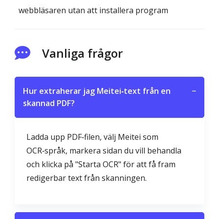
webbläsaren utan att installera program
Vanliga frågor
Hur extraherar jag Meitei‑text från en
−
skannad PDF?
Ladda upp PDF‑filen, välj Meitei som
OCR‑språk, markera sidan du vill behandla
och klicka på "Starta OCR" för att få fram
redigerbar text från skanningen.