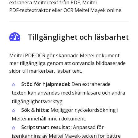
extrahera Meitei‑text från PDF, Meitei
PDF‑textextraktor eller OCR Meitei Mayek online.
Tillgänglighet och läsbarhet
Meitei PDF OCR gör skannade Meitei‑dokument
mer tillgängliga genom att omvandla bildbaserade
sidor till markerbar, läsbar text.
Stöd för hjälpmedel:
Den extraherade
texten kan användas med skärmläsare och andra
tillgänglighetsverktyg.
Sök & hitta:
Möjliggör nyckelordsökning i
Meitei‑innehåll inne i dokument.
Scriptsmart resultat:
Anpassad för
igenkänning av Meitei Mayek‑tecken för bättre