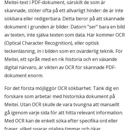
Meitei-text i PDF-dokument, särskilt de som är
skannade, stöter ofta på ett allvarligt hinder: de är inte
sökbara eller redigerbara. Detta beror på att skannade
dokument i grunden är bilder. Datorn "ser" bara en bild
av texten, inte själva texten som data. Här kommer OCR
(Optical Character Recognition), eller optisk
teckenläsning, in i bilden som en ovärderlig teknik. För
Meitei, ett språk med en rik historia och en växande
digital närvaro, är vikten av OCR för skannade PDF-
dokument enorm.
För det första möjliggör OCR sökbarhet. Tänk dig en
forskare som arbetar med historiska dokument på
Meitei. Utan OCR skulle de vara tvungna att manuellt
gå igenom varje sida för att hitta relevant information.
Med OCR kan de enkelt söka efter specifika ord eller
fraser, vilket sparar otaliga timmar och ökar