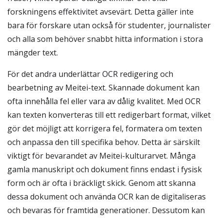
forskningens effektivitet avsevärt. Detta gäller inte
bara för forskare utan också för studenter, journalister
och alla som behöver snabbt hitta information i stora
mängder text.
För det andra underlättar OCR redigering och
bearbetning av Meitei-text. Skannade dokument kan
ofta innehålla fel eller vara av dålig kvalitet. Med OCR
kan texten konverteras till ett redigerbart format, vilket
gör det möjligt att korrigera fel, formatera om texten
och anpassa den till specifika behov. Detta är särskilt
viktigt för bevarandet av Meitei-kulturarvet. Många
gamla manuskript och dokument finns endast i fysisk
form och är ofta i bräckligt skick. Genom att skanna
dessa dokument och använda OCR kan de digitaliseras
och bevaras för framtida generationer. Dessutom kan