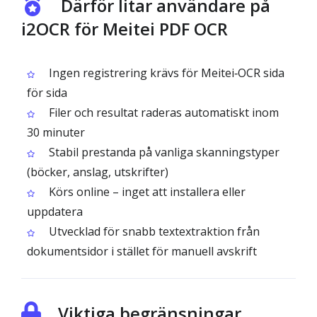
Därför litar användare på
i2OCR för Meitei PDF OCR
Ingen registrering krävs för Meitei‑OCR sida
för sida
Filer och resultat raderas automatiskt inom
30 minuter
Stabil prestanda på vanliga skanningstyper
(böcker, anslag, utskrifter)
Körs online – inget att installera eller
uppdatera
Utvecklad för snabb textextraktion från
dokumentsidor i stället för manuell avskrift
Viktiga begränsningar