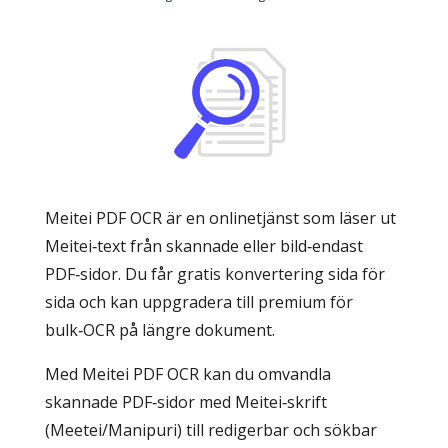
Meitei PDF OCR är en onlinetjänst som läser ut
Meitei‑text från skannade eller bild‑endast
PDF‑sidor. Du får gratis konvertering sida för
sida och kan uppgradera till premium för
bulk‑OCR på längre dokument.
Med Meitei PDF OCR kan du omvandla
skannade PDF‑sidor med Meitei‑skrift
(Meetei/Manipuri) till redigerbar och sökbar