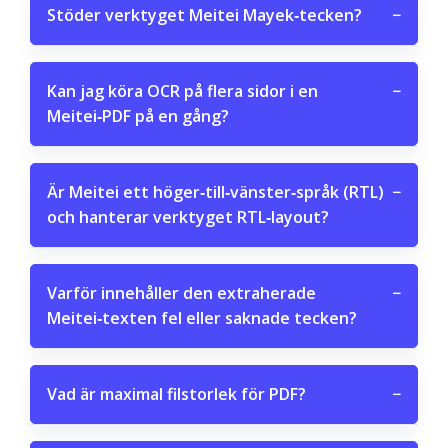
Stöder verktyget Meitei Mayek‑tecken?
−
Kan jag köra OCR på flera sidor i en
−
Meitei‑PDF på en gång?
Är Meitei ett höger‑till‑vänster‑språk (RTL)
−
och hanterar verktyget RTL‑layout?
Varför innehåller den extraherade
−
Meitei‑texten fel eller saknade tecken?
Vad är maximal filstorlek för PDF?
−