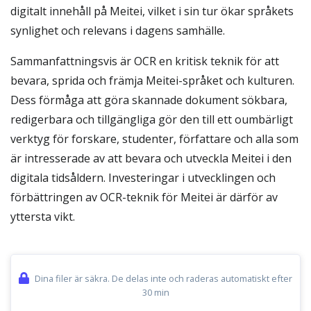
digitalt innehåll på Meitei, vilket i sin tur ökar språkets
synlighet och relevans i dagens samhälle.
Sammanfattningsvis är OCR en kritisk teknik för att
bevara, sprida och främja Meitei-språket och kulturen.
Dess förmåga att göra skannade dokument sökbara,
redigerbara och tillgängliga gör den till ett oumbärligt
verktyg för forskare, studenter, författare och alla som
är intresserade av att bevara och utveckla Meitei i den
digitala tidsåldern. Investeringar i utvecklingen och
förbättringen av OCR-teknik för Meitei är därför av
yttersta vikt.
Dina filer är säkra. De delas inte och raderas automatiskt efter
30 min