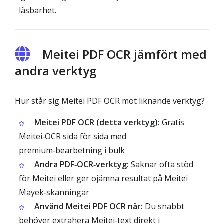
läsbarhet.
Meitei PDF OCR jämfört med
andra verktyg
Hur står sig Meitei PDF OCR mot liknande verktyg?
Meitei PDF OCR (detta verktyg):
Gratis
Meitei‑OCR sida för sida med
premium‑bearbetning i bulk
Andra PDF‑OCR‑verktyg:
Saknar ofta stöd
för Meitei eller ger ojämna resultat på Meitei
Mayek‑skanningar
Använd Meitei PDF OCR när:
Du snabbt
behöver extrahera Meitei‑text direkt i