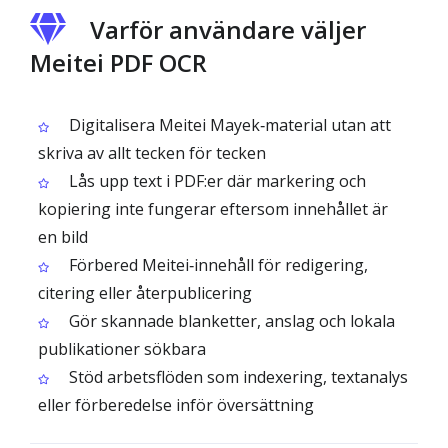
Varför användare väljer
Meitei PDF OCR
Digitalisera Meitei Mayek‑material utan att
skriva av allt tecken för tecken
Lås upp text i PDF:er där markering och
kopiering inte fungerar eftersom innehållet är
en bild
Förbered Meitei‑innehåll för redigering,
citering eller återpublicering
Gör skannade blanketter, anslag och lokala
publikationer sökbara
Stöd arbetsflöden som indexering, textanalys
eller förberedelse inför översättning