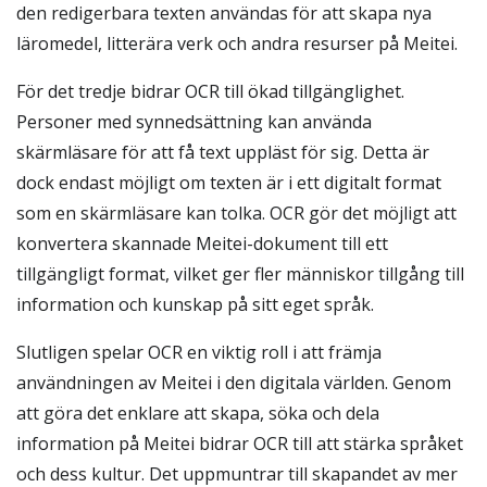
den redigerbara texten användas för att skapa nya
läromedel, litterära verk och andra resurser på Meitei.
För det tredje bidrar OCR till ökad tillgänglighet.
Personer med synnedsättning kan använda
skärmläsare för att få text uppläst för sig. Detta är
dock endast möjligt om texten är i ett digitalt format
som en skärmläsare kan tolka. OCR gör det möjligt att
konvertera skannade Meitei-dokument till ett
tillgängligt format, vilket ger fler människor tillgång till
information och kunskap på sitt eget språk.
Slutligen spelar OCR en viktig roll i att främja
användningen av Meitei i den digitala världen. Genom
att göra det enklare att skapa, söka och dela
information på Meitei bidrar OCR till att stärka språket
och dess kultur. Det uppmuntrar till skapandet av mer