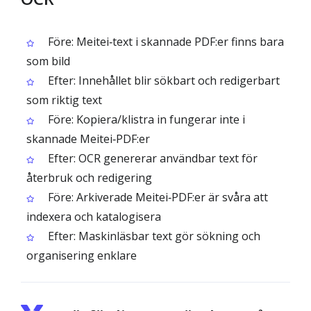
Före: Meitei‑text i skannade PDF:er finns bara
som bild
Efter: Innehållet blir sökbart och redigerbart
som riktig text
Före: Kopiera/klistra in fungerar inte i
skannade Meitei‑PDF:er
Efter: OCR genererar användbar text för
återbruk och redigering
Före: Arkiverade Meitei‑PDF:er är svåra att
indexera och katalogisera
Efter: Maskinläsbar text gör sökning och
organisering enklare