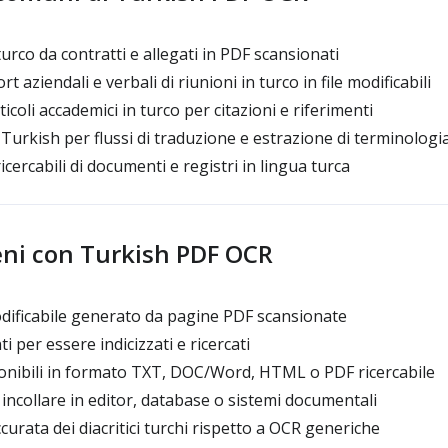
urco da contratti e allegati in PDF scansionati
 aziendali e verbali di riunioni in turco in file modificabili
ticoli accademici in turco per citazioni e riferimenti
urkish per flussi di traduzione e estrazione di terminologi
icercabili di documenti e registri in lingua turca
eni con Turkish PDF OCR
ificabile generato da pagine PDF scansionate
 per essere indicizzati e ricercati
nibili in formato TXT, DOC/Word, HTML o PDF ricercabile
incollare in editor, database o sistemi documentali
urata dei diacritici turchi rispetto a OCR generiche