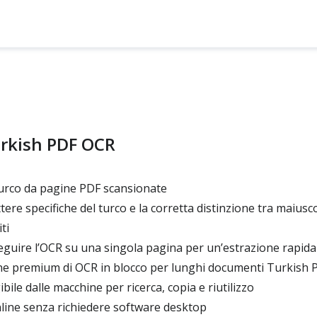
urkish PDF OCR
urco da pagine PDF scansionate
tere specifiche del turco e la corretta distinzione tra maiusco
ti
guire l’OCR su una singola pagina per un’estrazione rapida
ne premium di OCR in blocco per lunghi documenti Turkish 
bile dalle macchine per ricerca, copia e riutilizzo
line senza richiedere software desktop