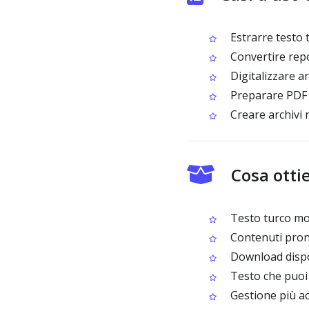
Estrarre testo t
Convertire report
Digitalizzare ar
Preparare PDF T
Creare archivi r
Cosa otti
Testo turco mod
Contenuti pronti
Download dispo
Testo che puoi 
Gestione più acc