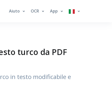
Aiuto
OCR
App
esto turco da PDF
co in testo modificabile e