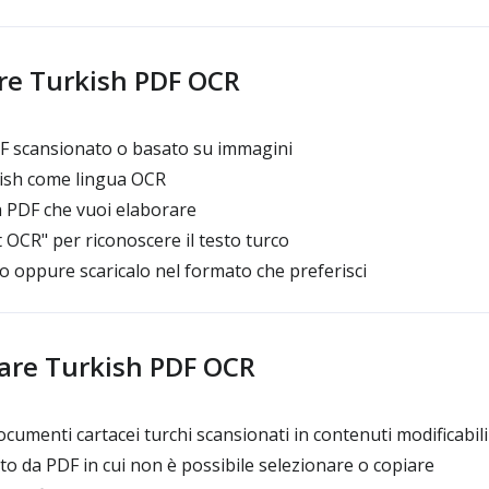
e Turkish PDF OCR
DF scansionato o basato su immagini
ish come lingua OCR
a PDF che vuoi elaborare
rt OCR" per riconoscere il testo turco
to oppure scaricalo nel formato che preferisci
are Turkish PDF OCR
umenti cartacei turchi scansionati in contenuti modificabili
o da PDF in cui non è possibile selezionare o copiare