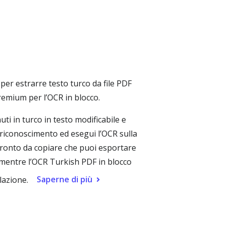
 per estrarre testo turco da file PDF
remium per l’OCR in blocco.
 in turco in testo modificabile e
i riconoscimento ed esegui l’OCR sulla
o pronto da copiare che puoi esportare
 mentre l’OCR Turkish PDF in blocco
Saperne di più
lazione.