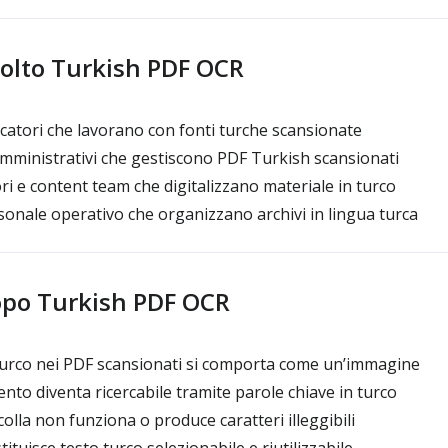
ivolto Turkish PDF OCR
rcatori che lavorano con fonti turche scansionate
mministrativi che gestiscono PDF Turkish scansionati
ri e content team che digitalizzano materiale in turco
rsonale operativo che organizzano archivi in lingua turca
opo Turkish PDF OCR
 turco nei PDF scansionati si comporta come un’immagine
nto diventa ricercabile tramite parole chiave in turco
olla non funziona o produce caratteri illeggibili