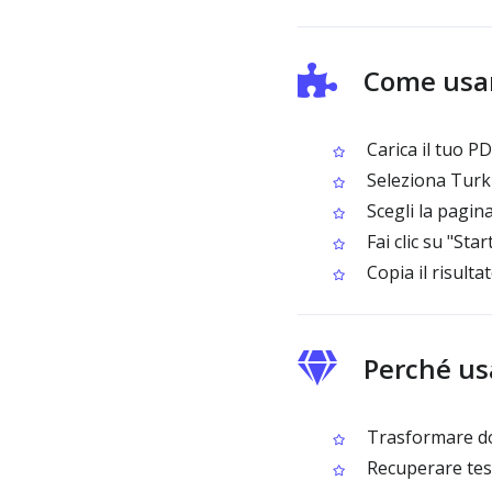
Come usar
Carica il tuo P
Seleziona Turk
Scegli la pagin
Fai clic su "Sta
Copia il risulta
Perché us
Trasformare doc
Recuperare test