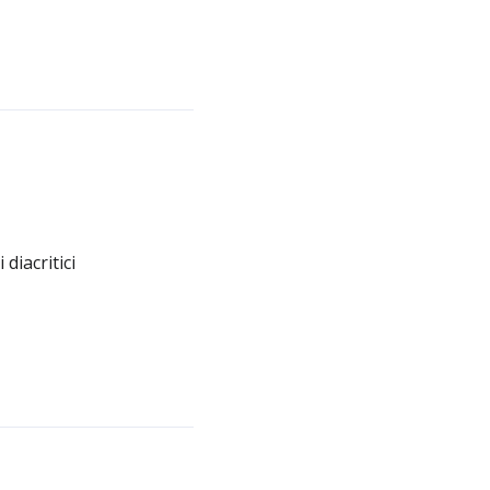
diacritici