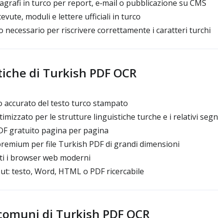
ragrafi in turco per report, e‑mail o pubblicazione su CMS
evute, moduli e lettere ufficiali in turco
 necessario per riscrivere correttamente i caratteri turchi
tiche di Turkish PDF OCR
 accurato del testo turco stampato
izzato per le strutture linguistiche turche e i relativi segni 
F gratuito pagina per pagina
remium per file Turkish PDF di grandi dimensioni
ti i browser web moderni
ut: testo, Word, HTML o PDF ricercabile
 comuni di Turkish PDF OCR