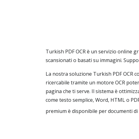
Turkish PDF OCR è un servizio online grat
scansionati o basati su immagini. Suppor
La nostra soluzione Turkish PDF OCR con
ricercabile tramite un motore OCR potenz
pagina che ti serve. Il sistema è ottimizz
come testo semplice, Word, HTML o PDF ri
premium è disponibile per documenti di 