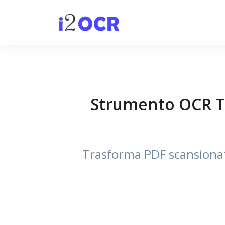
Strumento OCR Tu
Trasforma PDF scansionati