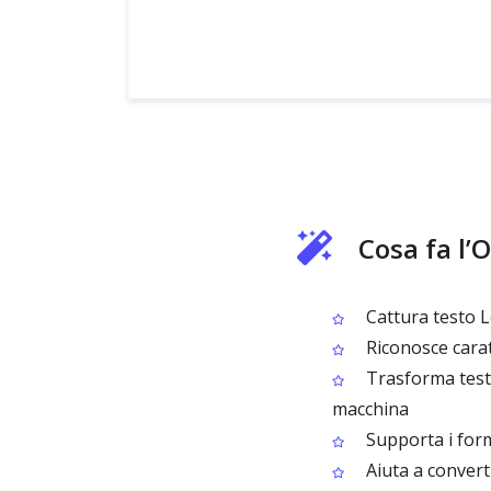
Cosa fa l
Cattura testo L
Riconosce caratt
Trasforma test
macchina
Supporta i form
Aiuta a convertir