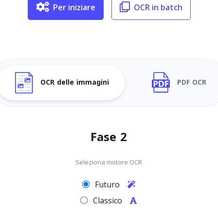
Per iniziare
OCR in batch
OCR delle immagini
PDF OCR
Fase 2
Seleziona motore OCR
Futuro
Classico