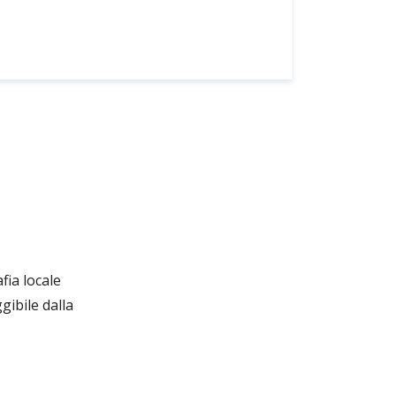
fia locale
ibile dalla