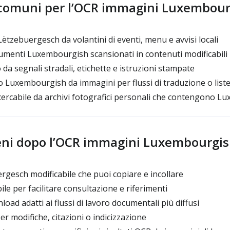
 comuni per l’OCR immagini Luxembour
ëtzebuergesch da volantini di eventi, menu e avvisi locali
menti Luxembourgish scansionati in contenuti modificabili
da segnali stradali, etichette e istruzioni stampate
 Luxembourgish da immagini per flussi di traduzione o list
cercabile da archivi fotografici personali che contengono 
eni dopo l’OCR immagini Luxembourgi
gesch modificabile che puoi copiare e incollare
le per facilitare consultazione e riferimenti
oad adatti ai flussi di lavoro documentali più diffusi
r modifiche, citazioni o indicizzazione