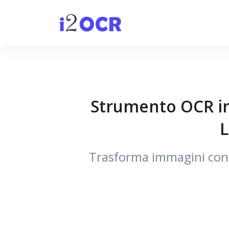
Strumento OCR im
L
Trasforma immagini con t