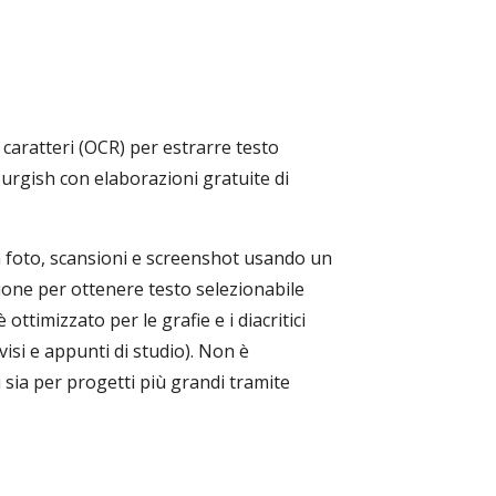
caratteri (OCR) per estrarre testo
rgish con elaborazioni gratuite di
 foto, scansioni e screenshot usando un
one per ottenere testo selezionabile
timizzato per le grafie e i diacritici
visi e appunti di studio). Non è
i sia per progetti più grandi tramite