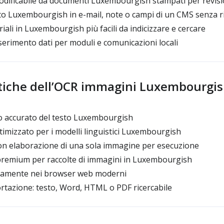
dificabile da documenti Luxembourgish stampati per revisio
sto Luxembourgish in e-mail, note o campi di un CMS senza ri
ali in Luxembourgish più facili da indicizzare e cercare
nserimento dati per moduli e comunicazioni locali
stiche dell’OCR immagini Luxembourgi
 accurato del testo Luxembourgish
mizzato per i modelli linguistici Luxembourgish
on elaborazione di una sola immagine per esecuzione
premium per raccolte di immagini in Luxembourgish
tamente nei browser web moderni
rtazione: testo, Word, HTML o PDF ricercabile