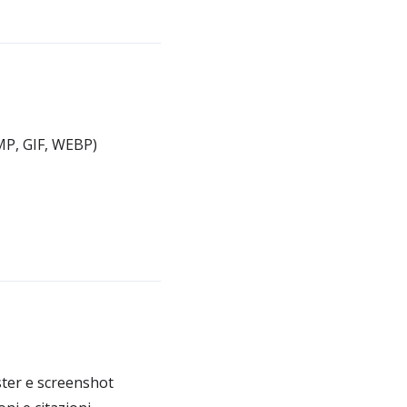
MP, GIF, WEBP)
ster e screenshot