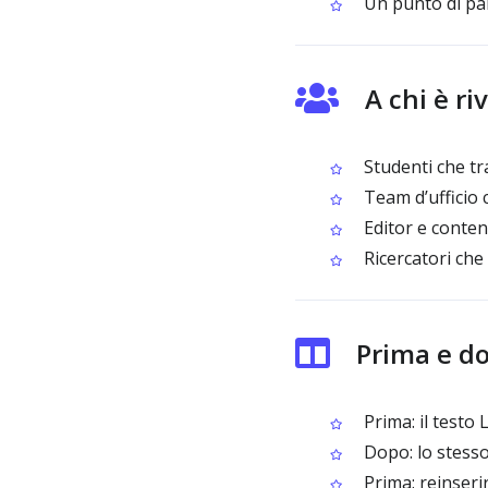
Un punto di part
A chi è r
Studenti che tr
Team d’ufficio
Editor e conten
Ricercatori che
Prima e d
Prima: il testo
Dopo: lo stesso
Prima: reinseri