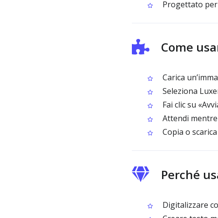
Progettato per 
Come usa
Carica un’imma
Seleziona Lux
Fai clic su «Av
Attendi mentre 
Copia o scarica
Perché us
Digitalizzare c