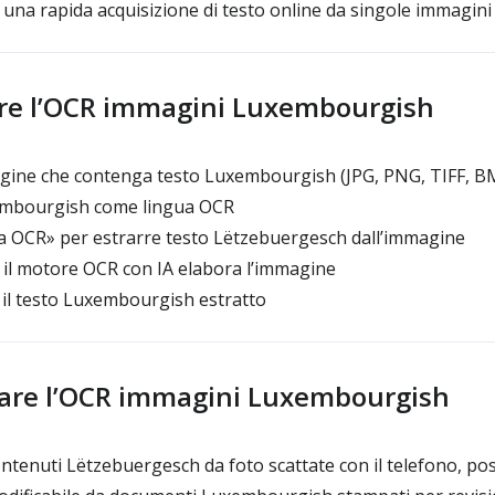
una rapida acquisizione di testo online da singole immagini
re l’OCR immagini Luxembourgish
gine che contenga testo Luxembourgish (JPG, PNG, TIFF, B
embourgish come lingua OCR
via OCR» per estrarre testo Lëtzebuergesch dall’immagine
il motore OCR con IA elabora l’immagine
 il testo Luxembourgish estratto
are l’OCR immagini Luxembourgish
ontenuti Lëtzebuergesch da foto scattate con il telefono, po