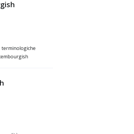
gish
e terminologiche
Luxembourgish
sh