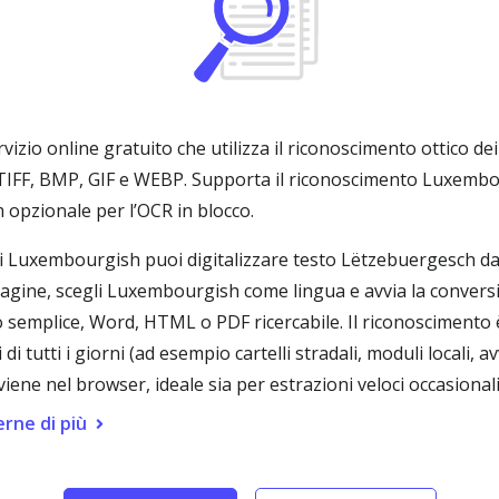
io online gratuito che utilizza il riconoscimento ottico dei 
IFF, BMP, GIF e WEBP. Supporta il riconoscimento Luxembou
opzionale per l’OCR in blocco.
i Luxembourgish puoi digitalizzare testo Lëtzebuergesch da
gine, scegli Luxembourgish come lingua e avvia la conversi
emplice, Word, HTML o PDF ricercabile. Il riconoscimento è ot
tutti i giorni (ad esempio cartelli stradali, moduli locali, av
viene nel browser, ideale sia per estrazioni veloci occasional
rne di più