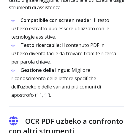
testo digitale leggibile, ricercabile e utilizzabile dagli
strumenti di assistenza.
Compatibile con screen reader:
Il testo
uzbeko estratto può essere utilizzato con le
tecnologie assistive.
Testo ricercabile:
Il contenuto PDF in
uzbeko diventa facile da trovare tramite ricerca
per parola chiave.
Gestione della lingua:
Migliore
riconoscimento delle lettere specifiche
dell’uzbeko e delle varianti più comuni di
apostrofo (’, ' , ʼ, ‘).
OCR PDF uzbeko a confronto
con altri strumenti