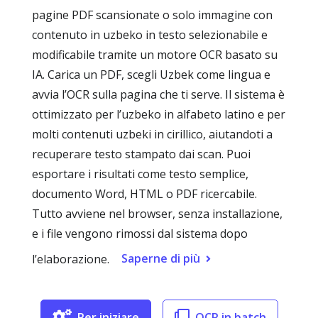
pagine PDF scansionate o solo immagine con
contenuto in uzbeko in testo selezionabile e
modificabile tramite un motore OCR basato su
IA. Carica un PDF, scegli Uzbek come lingua e
avvia l’OCR sulla pagina che ti serve. Il sistema è
ottimizzato per l’uzbeko in alfabeto latino e per
molti contenuti uzbeki in cirillico, aiutandoti a
recuperare testo stampato dai scan. Puoi
esportare i risultati come testo semplice,
documento Word, HTML o PDF ricercabile.
Tutto avviene nel browser, senza installazione,
e i file vengono rimossi dal sistema dopo
Saperne di più
l’elaborazione.
Per iniziare
OCR in batch