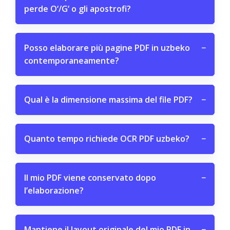
perde O‘/G‘ o gli apostrofi?
Posso elaborare più pagine PDF in uzbeko
−
contemporaneamente?
Qual è la dimensione massima del file PDF?
−
Quanto tempo richiede OCR PDF uzbeko?
−
Il mio PDF viene conservato dopo
−
l’elaborazione?
Mantiene il layout originale del mio PDF in
−