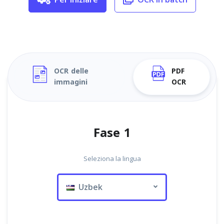
OCR delle
PDF
immagini
OCR
Fase 1
Seleziona la lingua
Uzbek