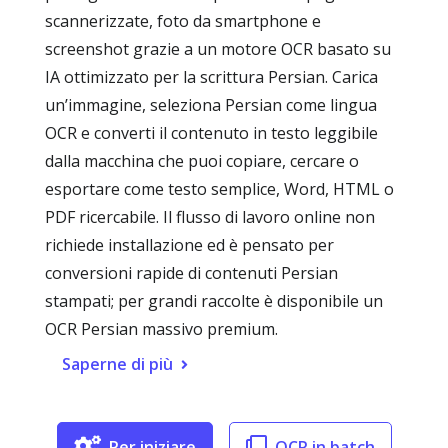
scannerizzate, foto da smartphone e
screenshot grazie a un motore OCR basato su
IA ottimizzato per la scrittura Persian. Carica
un’immagine, seleziona Persian come lingua
OCR e converti il contenuto in testo leggibile
dalla macchina che puoi copiare, cercare o
esportare come testo semplice, Word, HTML o
PDF ricercabile. Il flusso di lavoro online non
richiede installazione ed è pensato per
conversioni rapide di contenuti Persian
stampati; per grandi raccolte è disponibile un
OCR Persian massivo premium.
Saperne di più
Per iniziare
OCR in batch