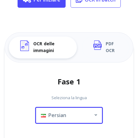
OCR delle
PDF
immagini
OCR
Fase 1
Seleziona la lingua
Persian