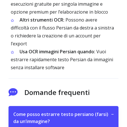
esecuzioni gratuite per singola immagine e
opzione premium per l’elaborazione in blocco
Altri strumenti OCR:
Possono avere
difficoltà con il flusso Persian da destra a sinistra
o richiedere la creazione di un account per
l’export
Usa OCR immagini Persian quando:
Vuoi
estrarre rapidamente testo Persian da immagini
senza installare software
Domande frequenti
Come posso estrarre testo persiano (farsi)
−
da un’immagine?