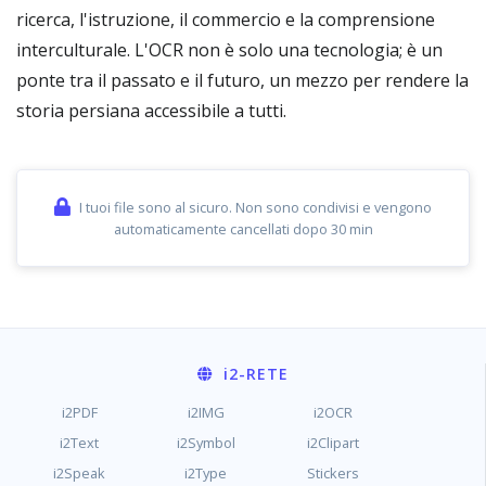
ricerca, l'istruzione, il commercio e la comprensione
interculturale. L'OCR non è solo una tecnologia; è un
ponte tra il passato e il futuro, un mezzo per rendere la
storia persiana accessibile a tutti.
I tuoi file sono al sicuro. Non sono condivisi e vengono
automaticamente cancellati dopo 30 min
i2
-RETE
i2PDF
i2IMG
i2OCR
i2Text
i2Symbol
i2Clipart
i2Speak
i2Type
Stickers