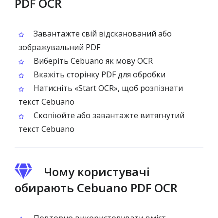
PDF OCR
Завантажте свій відсканований або
зображувальний PDF
Виберіть Cebuano як мову OCR
Вкажіть сторінку PDF для обробки
Натисніть «Start OCR», щоб розпізнати
текст Cebuano
Скопіюйте або завантажте витягнутий
текст Cebuano
Чому користувачі
обирають Cebuano PDF OCR