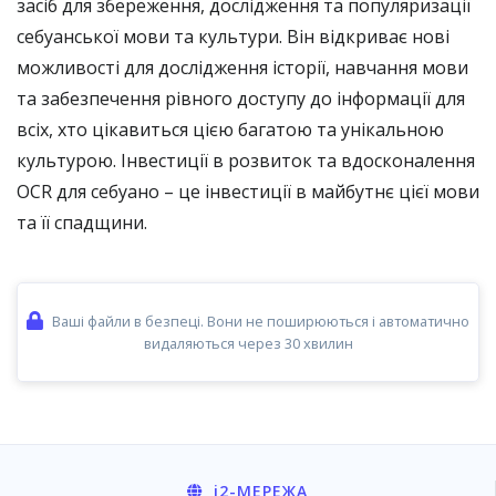
засіб для збереження, дослідження та популяризації
себуанської мови та культури. Він відкриває нові
можливості для дослідження історії, навчання мови
та забезпечення рівного доступу до інформації для
всіх, хто цікавиться цією багатою та унікальною
культурою. Інвестиції в розвиток та вдосконалення
OCR для себуано – це інвестиції в майбутнє цієї мови
та її спадщини.
Ваші файли в безпеці. Вони не поширюються і автоматично
видаляються через 30 хвилин
i2
-МЕРЕЖА