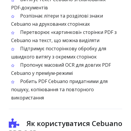
PDF‑документів
Розпізнає літери та розділові знаки
Cebuano на друкованих сторінках
Перетворює «картинкові» сторінки PDF з
Cebuano на текст, що можна виділяти
Підтримує посторінкову обробку для
швидкого витягу з окремих сторінок
Пропонує масовий OCR для довгих PDF
Cebuano у преміум‑режимі
Робить PDF Cebuano придатними для
пошуку, копіювання та повторного
використання
Як користуватися Cebuano