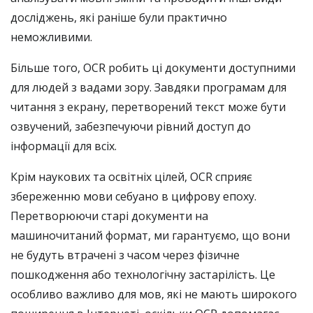
досліджень, які раніше були практично
неможливими.
Більше того, OCR робить ці документи доступними
для людей з вадами зору. Завдяки програмам для
читання з екрану, перетворений текст може бути
озвучений, забезпечуючи рівний доступ до
інформації для всіх.
Крім наукових та освітніх цілей, OCR сприяє
збереженню мови себуано в цифрову епоху.
Перетворюючи старі документи на
машиночитаний формат, ми гарантуємо, що вони
не будуть втрачені з часом через фізичне
пошкодження або технологічну застарілість. Це
особливо важливо для мов, які не мають широкого