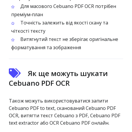
Для масового Cebuano PDF OCR потрібен
преміум‑план
Точність залежить від якості скану та
чіткості тексту
Витягнутий текст не зберігає оригінальне
форматування та зображення
Як ще можуть шукати
Cebuano PDF OCR
Також можуть використовуватися запити
Cebuano PDF to text, сканований Cebuano PDF
OCR, витягти текст Cebuano з PDF, Cebuano PDF
text extractor або OCR Cebuano PDF онлайн.