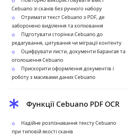
Повторно використовувати вміст
Cebuano зі сканів без ручного набору
Отримати текст Cebuano з PDF, де
заборонено виділення та копіювання
Підготувати сторінки Cebuano до
редагування, цитування чи міграції контенту
Оцифрувати листи, документи барангая та
оголошення Cebuano
Прискорити оформлення документів і
роботу з масивами даних Cebuano
Функції Cebuano PDF OCR
Надійне розпізнавання тексту Cebuano
при типовій якості сканів