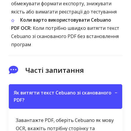
обмежувати формати експорту, знижувати
якість або вимагати реєстрації до тестування
Коли варто використовувати Cebuano
PDF OCR:
Коли потрібно швидко витягти текст
Cebuano зі сканованого PDF без встановлення
програм
Часті запитання
Як витягти текст Cebuano зі сканованого
−
PDF?
Завантажте PDF, оберіть Cebuano як мову
OCR, вкажіть потрібну сторінку та