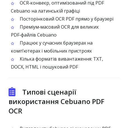
OCR‑конвеєр, оптимізований під PDF
Cebuano на латинській графіці
Посторінковий OCR PDF прямо у браузері
Преміум‑масовий OCR для великих
PDF‑файлів Cebuano
Працює у сучасних браузерах на
комп’ютерах і мобільних пристроях
Кілька форматів вивантаження: TXT,
DOCX, HTML і пошуковий PDF
Типові сценарії
використання Cebuano PDF
OCR