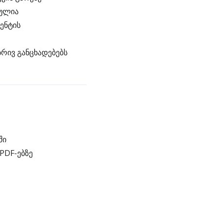
დულია
ენტის
რივ განცხადებებს
ში
PDF-ებზე