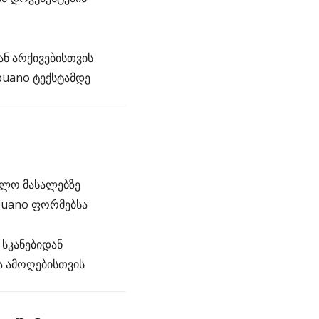
ან არქივებისთვის
buano ტექსტამდე
ვლო მასალებზე
buano ფორმებსა
სკანებიდან
ა ამოღებისთვის