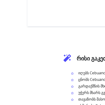
რისი გაკე
იღებს Cebuano
ცნობს Cebuano
გარდაქმნის მხ
უჭერს მხარს გ
თავაზობს მასო