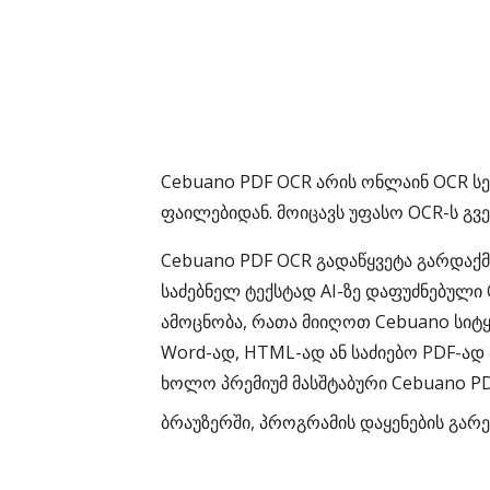
Cebuano PDF OCR არის ონლაინ OCR სე
ფაილებიდან. მოიცავს უფასო OCR-ს გვ
Cebuano PDF OCR გადაწყვეტა გარდაქმ
საძებნელ ტექსტად AI-ზე დაფუძნებული
ამოცნობა, რათა მიიღოთ Cebuano სიტყ
Word-ად, HTML-ად ან საძიებო PDF-ად
ხოლო პრემიუმ მასშტაბური Cebuano P
ბრაუზერში, პროგრამის დაყენების გარ