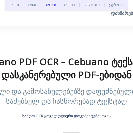
უფრო »
i2PDF
i2IMG
i2OCR
i2TEXT
i2SYMBOL
დახმარე
ano PDF OCR – Cebuano ტექს
დასკანერებული PDF-ებიდან
ლი და გამოსახულებებზე დაფუძნებული
საძებნელ და ჩასწორებად ტექსტად
სანდო OCR ყოველდღიური დოკუმენტებისთვის