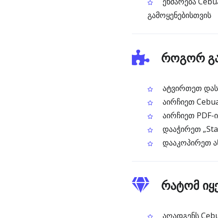
ეხმარება Cebu
გამოყენებისთვის
როგორ გა
ატვირთეთ დასკ
აირჩიეთ Cebu
აირჩიეთ PDF-ი
დააჭირეთ „Sta
დააკოპირეთ ა
რატომ იყ
აღადგენს Cebu