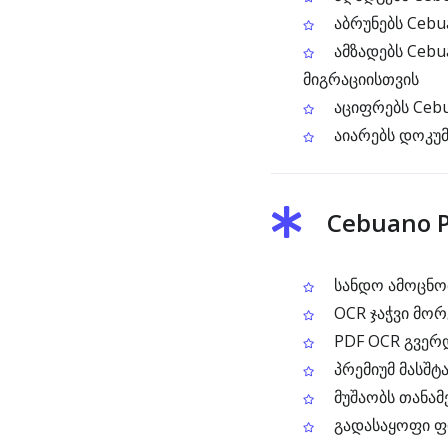
აბრუნებს Cebu
ამზადებს Cebu
მიგრაციისთვის
აციფრებს Cebu
აიარებს დოკუმ
Cebuano P
სანდო ამოცნობ
OCR ჯაჭვი მო
PDF OCR გვერ
პრემიუმ მასშტ
მუშაობს თანამ
გადასაყოფი ფო