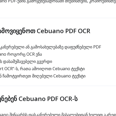
ano PDF-ების გამოყენებადობაში ძიებისთვის, კოპირებისთ
მოვიყენოთ Cebuano PDF OCR
ანერებული ან გამოსახულებაზე დაფუძნებული PDF
ano როგორც OCR ენა
ს დასამუშავებელი გვერდი
rt OCR“-ს, რათა ამოიღოთ Cebuano ტექსტი
ნ ჩამოტვირთეთ მიღებული Cebuano ტექსტი
ენებენ Cebuano PDF OCR-ს
ano შინაარსს დასკანერებული მასალებიდან ხელით აკრეფ