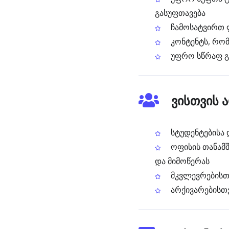
გასუფთავება
ჩამოსატვირთ ფ
კონტენტს, რომ
უფრო სწრაფ გზ
ვისთვის 
სტუდენტებისა 
ოფისის თანამშ
და მიმოწერას
მკვლევრებისთვ
არქივარებისთვ