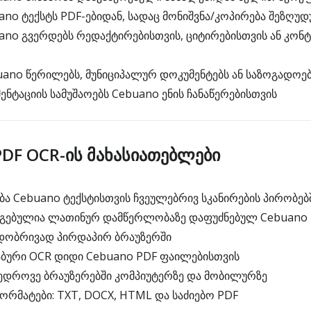
ano ტექსტს PDF-ებიდან, სადაც მონიშვნა/კოპირება შეზღუ
ano გვერდებს რედაქტირებისთვის, ციტირებისთვის ან კონტ
ano წერილებს, მუნიციპალურ დოკუმენტებს ან საზოგადოებ
ენტაციის სამუშაოებს Cebuano ენის ჩანაწერებისთვის
DF OCR-ის მახასიათებლები
ა Cebuano ტექსტისთვის ჩვეულებრივ სკანირების პირობებ
რგებულია ლათინურ დამწერლობაზე დაფუძნებულ Cebuano 
დობრივად პირდაპირ ბრაუზერში
აბური OCR დიდი Cebuano PDF ფაილებისთვის
ედროვე ბრაუზერებში კომპიუტერზე და მობილურზე
რმატები: TXT, DOCX, HTML და საძიებო PDF