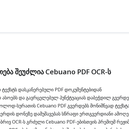
თება შეუძლია Cebuano PDF OCR-ს
 ტექსტს დასკანერებული PDF დოკუმენტებიდან
 ასოებს და გავრცელებულ პუნქტუაციას დაბეჭდილ გვერდე
ოლოდ‑სურათის Cebuano PDF გვერდებს მონიშნვად ტექსტ
ვერდის დონეზე დამუშავებას სწრაფი ერთგვერდიანი ამოღე
ბრივ OCR-ს გრძელი Cebuano PDF-ებისთვის პრემიუმ რეჟი