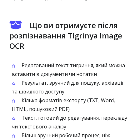
Що ви отримуєте після
розпізнавання Tigrinya Image
OCR
Редагований текст тигринья, який можна
вставити в документи чи нотатки
Результат, зручний для пошуку, архівації
та швидкого доступу
Кілька форматів експорту (TXT, Word,
HTML, пошуковий PDF)
Текст, готовий до редагування, перекладу
чи текстового аналізу
Більш зручний робочий процес, ніж