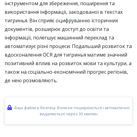
інструментом для збереження, поширення та
використання інформації, закодованої в текстах
тигринья. Він сприяє оцифруванню історичних
документів, розширює доступ до освіти та
інформації, полегшує машинний переклад та
автоматизує різні процеси. Подальший розвиток та
вдосконалення OCR для тигринья матиме значний
позитивний вплив на розвиток мови та культури, а
також на соціально-економічний прогрес регіонів,
де нею розмовляють.
Ваші файли в безпеці. Вони не поширюються і автоматично
видаляються через 30 хвилин