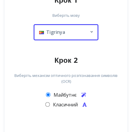
Крок 1
Виберіть мову
Tigrinya
Крок 2
Виберіть механізм оптичного розпізнавання символів
(OCR)
Майбутнє
Класичний