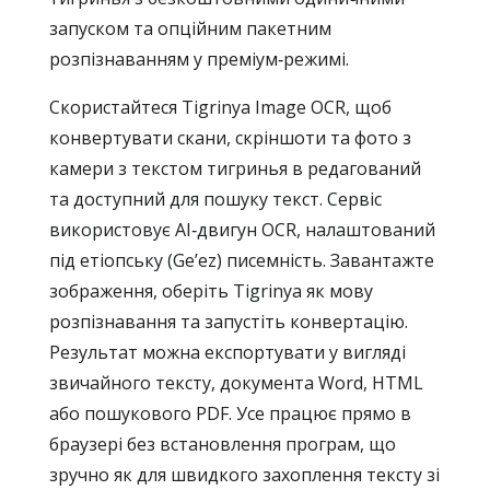
запуском та опційним пакетним
розпізнаванням у преміум‑режимі.
Скористайтеся Tigrinya Image OCR, щоб
конвертувати скани, скріншоти та фото з
камери з текстом тигринья в редагований
та доступний для пошуку текст. Сервіс
використовує AI‑двигун OCR, налаштований
під етіопську (Geʼez) писемність. Завантажте
зображення, оберіть Tigrinya як мову
розпізнавання та запустіть конвертацію.
Результат можна експортувати у вигляді
звичайного тексту, документа Word, HTML
або пошукового PDF. Усе працює прямо в
браузері без встановлення програм, що
зручно як для швидкого захоплення тексту зі