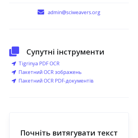
admin@sciweavers.org
Супутні інструменти
Tigrinya PDF OCR
Пакетний OCR зображень
Пакетний OCR PDF‑документів
Почніть витягувати текст