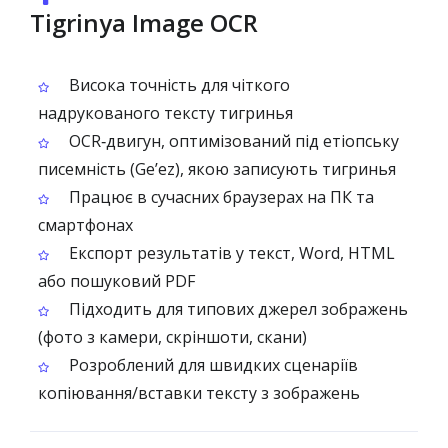
Tigrinya Image OCR
Висока точність для чіткого
надрукованого тексту тигринья
OCR‑двигун, оптимізований під етіопську
писемність (Geʼez), якою записують тигринья
Працює в сучасних браузерах на ПК та
смартфонах
Експорт результатів у текст, Word, HTML
або пошуковий PDF
Підходить для типових джерел зображень
(фото з камери, скріншоти, скани)
Розроблений для швидких сценаріїв
копіювання/вставки тексту з зображень