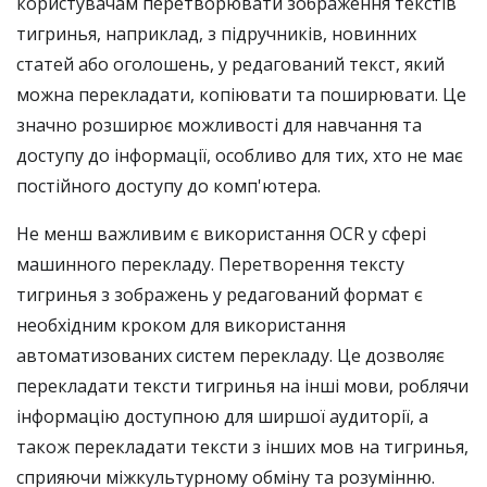
користувачам перетворювати зображення текстів
тигринья, наприклад, з підручників, новинних
статей або оголошень, у редагований текст, який
можна перекладати, копіювати та поширювати. Це
значно розширює можливості для навчання та
доступу до інформації, особливо для тих, хто не має
постійного доступу до комп'ютера.
Не менш важливим є використання OCR у сфері
машинного перекладу. Перетворення тексту
тигринья з зображень у редагований формат є
необхідним кроком для використання
автоматизованих систем перекладу. Це дозволяє
перекладати тексти тигринья на інші мови, роблячи
інформацію доступною для ширшої аудиторії, а
також перекладати тексти з інших мов на тигринья,
сприяючи міжкультурному обміну та розумінню.