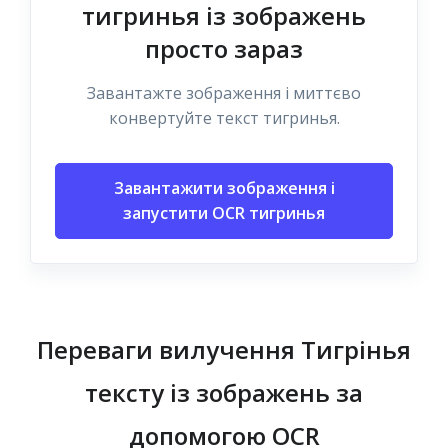
тигринья із зображень
просто зараз
Завантажте зображення і миттєво
конвертуйте текст тигринья.
Завантажити зображення і
запустити OCR тигринья
Переваги вилучення Тигрінья
тексту із зображень за
допомогою OCR