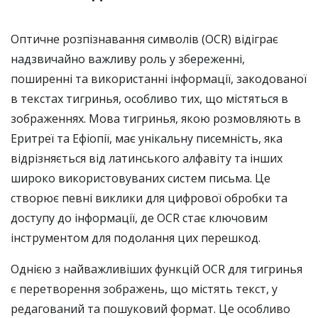
Оптичне розпізнавання символів (OCR) відіграє
надзвичайно важливу роль у збереженні,
поширенні та використанні інформації, закодованої
в текстах тигринья, особливо тих, що містяться в
зображеннях. Мова тигринья, якою розмовляють в
Еритреї та Ефіопії, має унікальну писемність, яка
відрізняється від латинського алфавіту та інших
широко використовуваних систем письма. Це
створює певні виклики для цифрової обробки та
доступу до інформації, де OCR стає ключовим
інструментом для подолання цих перешкод.
Однією з найважливіших функцій OCR для тигринья
є перетворення зображень, що містять текст, у
редагований та пошуковий формат. Це особливо