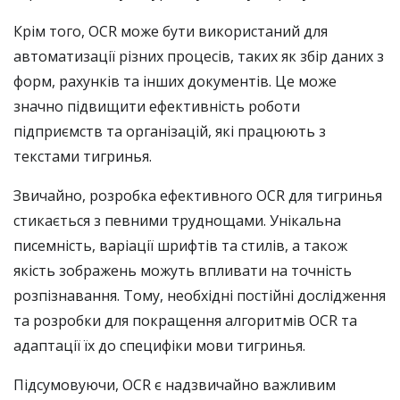
Крім того, OCR може бути використаний для
автоматизації різних процесів, таких як збір даних з
форм, рахунків та інших документів. Це може
значно підвищити ефективність роботи
підприємств та організацій, які працюють з
текстами тигринья.
Звичайно, розробка ефективного OCR для тигринья
стикається з певними труднощами. Унікальна
писемність, варіації шрифтів та стилів, а також
якість зображень можуть впливати на точність
розпізнавання. Тому, необхідні постійні дослідження
та розробки для покращення алгоритмів OCR та
адаптації їх до специфіки мови тигринья.
Підсумовуючи, OCR є надзвичайно важливим