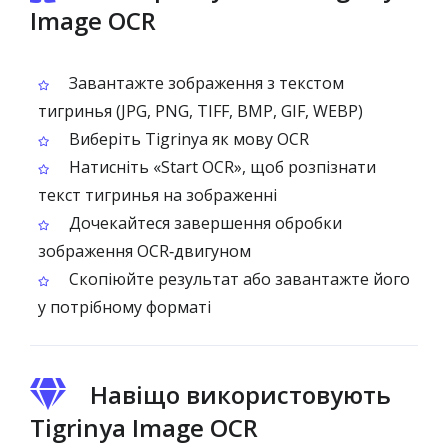
Image OCR
Завантажте зображення з текстом
тигринья (JPG, PNG, TIFF, BMP, GIF, WEBP)
Виберіть Tigrinya як мову OCR
Натисніть «Start OCR», щоб розпізнати
текст тигринья на зображенні
Дочекайтеся завершення обробки
зображення OCR‑двигуном
Скопіюйте результат або завантажте його
у потрібному форматі
Навіщо використовують
Tigrinya Image OCR