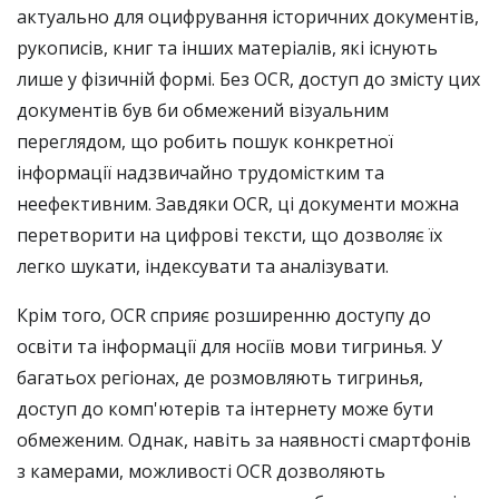
актуально для оцифрування історичних документів,
рукописів, книг та інших матеріалів, які існують
лише у фізичній формі. Без OCR, доступ до змісту цих
документів був би обмежений візуальним
переглядом, що робить пошук конкретної
інформації надзвичайно трудомістким та
неефективним. Завдяки OCR, ці документи можна
перетворити на цифрові тексти, що дозволяє їх
легко шукати, індексувати та аналізувати.
Крім того, OCR сприяє розширенню доступу до
освіти та інформації для носіїв мови тигринья. У
багатьох регіонах, де розмовляють тигринья,
доступ до комп'ютерів та інтернету може бути
обмеженим. Однак, навіть за наявності смартфонів
з камерами, можливості OCR дозволяють