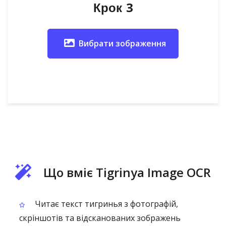
Крок 3
Вибрати зображення
Що вміє Tigrinya Image OCR
Читає текст тигринья з фотографій,
скріншотів та відсканованих зображень