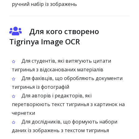
ручний набір із зображень
Для кого створено
Tigrinya Image OCR
Для студентів, які витягують цитати
тигринья з відсканованих матеріалів
Для фахівців, що обробляють документи
тигринья із фотографій
Для авторів і редакторів, які
перетворюють текст тигринья з картинок на
чернетки
Для дослідників, що формують набори
даних із зображень з текстом тигринья