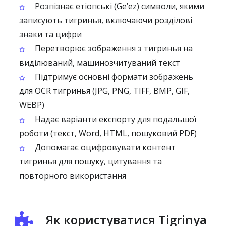
Розпізнає етіопські (Geʼez) символи, якими
записують тигринья, включаючи розділові
знаки та цифри
Перетворює зображення з тигринья на
виділюваний, машинозчитуваний текст
Підтримує основні формати зображень
для OCR тигринья (JPG, PNG, TIFF, BMP, GIF,
WEBP)
Надає варіанти експорту для подальшої
роботи (текст, Word, HTML, пошуковий PDF)
Допомагає оцифровувати контент
тигринья для пошуку, цитування та
повторного використання
Як користуватися Tigrinya