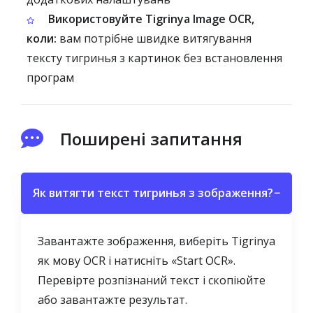
Використовуйте Tigrinya Image OCR,
коли:
вам потрібне швидке витягування
тексту тигринья з картинок без встановлення
програм
Поширені запитання
Як витягти текст тигринья з зображення?
−
Завантажте зображення, виберіть Tigrinya
як мову OCR і натисніть «Start OCR».
Перевірте розпізнаний текст і скопіюйте
або завантажте результат.