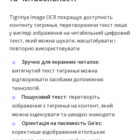
Tigrinya Image OCR покращує доступність
контенту тигринья, перетворюючи текст лише
у вигляді зображення на читабельний цифровий
текст, який можна шукати, масштабувати і
повторно використовувати.
Зручно для екранних читалок:
витягнутий текст тигринья можна
відтворювати засобами допоміжних
технологій.
Пошуковий текст:
перетворіть
зображення з тигринья на контент, який
можна індексувати та швидко знаходити.
Орієнтація на писемність Geʼez:
коректніше відображення етіопських