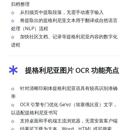
归档整理
从扫描页中提取段落，无需手动逐字输入
将提取出的提格利尼亚文本用于翻译或自然语言
处理（NLP）流程
加快社区文档、记录等提格利尼亚内容的数字化
进程
提格利尼亚图片 OCR 功能亮点
针对清晰印刷体提格利尼亚语具有较高识别准确
率
OCR 引擎专门优化 Geʼez（埃塞俄比亚）文字，
以适配提格利尼亚书写
支持桌面和手机端主流浏览器，无需安装客户端
结果可下载为文本、Word、HTML 或可搜索