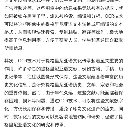
语文本以图像形式存在，例如手写文档、印刷书籍扫描件、
广告牌照片等。这些图像中的信息如果无法被有效提取，就
如同被锁在黑匣子里，难以被检索、编辑和分析。OCR技术
可以将这些图像中的提格里尼亚语文本转换成可编辑的文本
格式，从而实现快速搜索、复制粘贴、翻译等操作，极大地
提高了信息利用率，方便了研究人员、学生和普通民众获取
所需信息。
其次，OCR技术对于提格里尼亚语文化传承起着至关重要的
作用。许多珍贵的提格里尼亚语文献，例如古籍、手稿、历
史记录等，往往以图像形式保存。这些文献蕴含着丰富的历
史文化信息，是研究提格里尼亚语历史、文学、宗教和社会
的重要依据。然而，由于年代久远，这些文献可能面临着保
存困难、损坏等问题。通过OCR技术，可以将这些文献数字
化，方便长期保存和传播，避免了珍贵文化遗产的流失。同
时，数字化后的文献可以更容易地被访问和研究，促进了提
格里尼亚语文化的研究和传承。