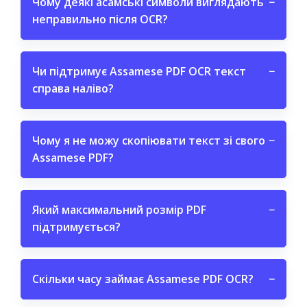
Чому деякі асамські символи виглядають
−
неправильно після OCR?
Чи підтримує Assamese PDF OCR текст
−
справа наліво?
Чому я не можу скопіювати текст зі свого
−
Assamese PDF?
Який максимальний розмір PDF
−
підтримується?
Скільки часу займає Assamese PDF OCR?
−