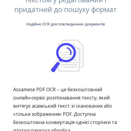
придатний до пошуку формат
Надійне OCR для повсякденних документів
Assamese PDF OCR – це безкоштовний
онлайн‑сервіс розпізнавання тексту, який
витягує асамський текст зі сканованих або
«тільки зображення» PDF. Доступна
безкоштовна конвертація однієї сторінки та
платна пакетна обробка.