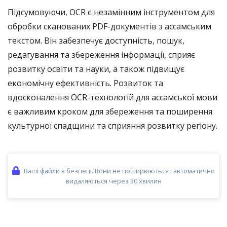
Підсумовуючи, OCR є незамінним інструментом для
обробки сканованих PDF-документів з ассамським
текстом. Він забезпечує доступність, пошук,
редагування та збереження інформації, сприяє
розвитку освіти та науки, а також підвищує
економічну ефективність. Розвиток та
вдосконалення OCR-технологій для ассамської мови
є важливим кроком для збереження та поширення
культурної спадщини та сприяння розвитку регіону.
Ваші файли в безпеці. Вони не поширюються і автоматично
видаляються через 30 хвилин