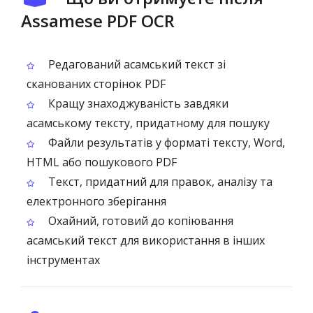
Assamese PDF OCR
Редагований асамський текст зі
сканованих сторінок PDF
Кращу знаходжуваність завдяки
асамському тексту, придатному для пошуку
Файли результатів у форматі тексту, Word,
HTML або пошукового PDF
Текст, придатний для правок, аналізу та
електронного зберігання
Охайний, готовий до копіювання
асамський текст для використання в інших
інструментах