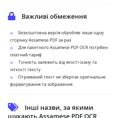
Важливі обмеження
Безкоштовна версія обробляє лише одну
сторінку Assamese PDF за раз
Для пакетного Assamese PDF OCR потрібен
платний тариф
Точність залежить від якості скану та
чіткості тексту
Отриманий текст не зберігає оригінальне
форматування та зображення
Інші назви, за якими
шукають Assamese PDF OCR