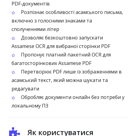
PDF‑документів
Розпізнає особливості асамського письма,
включно з голосними знаками та
сполученнями літер
Дозволяє безкоштовно запускати
Assamese OCR для вибраної сторінки PDF
Пропонує платний пакетний OCR для
багатосторінкових Assamese PDF
Перетворює PDF лише із зображеннями в
асамський текст, який можна шукати та
редагувати
Обробляє документи онлайн без потреби у
локальному ПЗ
Як користуватися