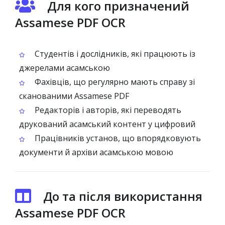
Для кого призначений
Assamese PDF OCR
Студентів і дослідників, які працюють із
джерелами асамською
Фахівців, що регулярно мають справу зі
сканованими Assamese PDF
Редакторів і авторів, які переводять
друкований асамський контент у цифровий
Працівників установ, що впорядковують
документи й архіви асамською мовою
До та після використання
Assamese PDF OCR