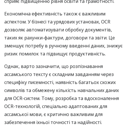
сприяє підвищенню рівня освіти та грамотності.
Економічна ефективність також є важливим
аспектом. У бізнесі та урядових установах, OCR
дозволяє автоматизувати обробку документів,
таких як рахунки-фактури, договори та звіти. Це
зменшує потребу в ручному введенні даних, знижує
ризик помилок та підвищує продуктивність.
Однак, варто зазначити, що розпізнавання
ассамського тексту є складним завданням через
специфіку писемності, наявність багатьох схожих
символів та обмежену кількість навчальних даних
для OCR-систем. Тому, розробка та вдосконалення
OCR-технологій, спеціально адаптованих для
ассамської мови, є критично важливим для
забезпечення їхньої точності та надійності.