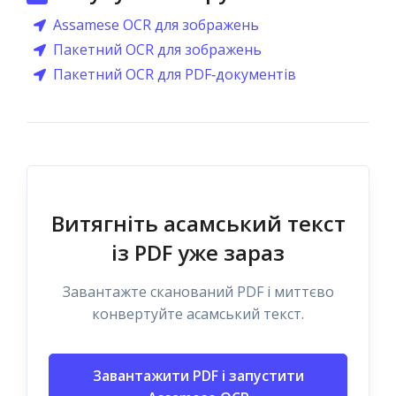
Assamese OCR для зображень
Пакетний OCR для зображень
Пакетний OCR для PDF‑документів
Витягніть асамський текст
із PDF уже зараз
Завантажте сканований PDF і миттєво
конвертуйте асамський текст.
Завантажити PDF і запустити