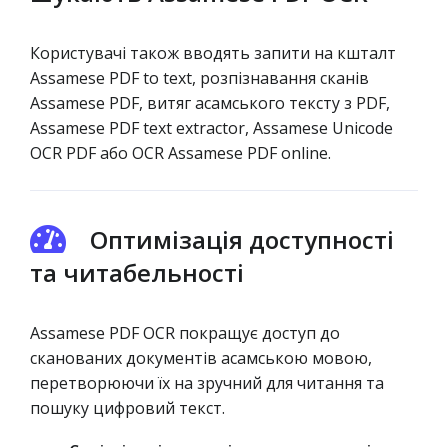
Користувачі також вводять запити на кшталт
Assamese PDF to text, розпізнавання сканів
Assamese PDF, витяг асамського тексту з PDF,
Assamese PDF text extractor, Assamese Unicode
OCR PDF або OCR Assamese PDF online.
Оптимізація доступності
та читабельності
Assamese PDF OCR покращує доступ до
сканованих документів асамською мовою,
перетворюючи їх на зручний для читання та
пошуку цифровий текст.