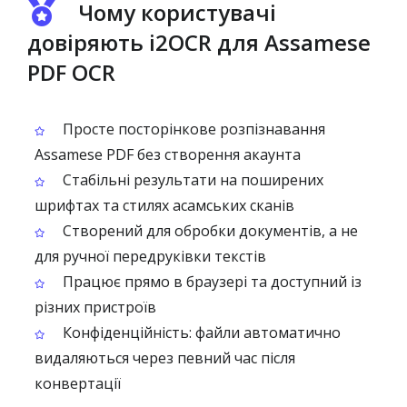
Чому користувачі
довіряють i2OCR для Assamese
PDF OCR
Просте посторінкове розпізнавання
Assamese PDF без створення акаунта
Стабільні результати на поширених
шрифтах та стилях асамських сканів
Створений для обробки документів, а не
для ручної передруківки текстів
Працює прямо в браузері та доступний із
різних пристроїв
Конфіденційність: файли автоматично
видаляються через певний час після
конвертації