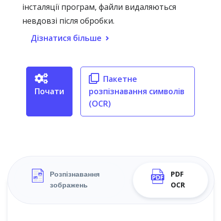
інсталяції програм, файли видаляються
невдовзі після обробки.
Дізнатися більше
Пакетне
Почати
розпізнавання символів
(OCR)
Розпізнавання
PDF
зображень
OCR