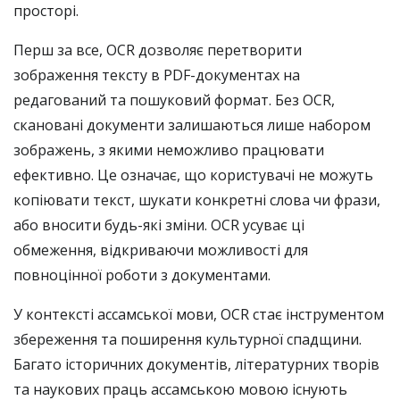
просторі.
Перш за все, OCR дозволяє перетворити
зображення тексту в PDF-документах на
редагований та пошуковий формат. Без OCR,
скановані документи залишаються лише набором
зображень, з якими неможливо працювати
ефективно. Це означає, що користувачі не можуть
копіювати текст, шукати конкретні слова чи фрази,
або вносити будь-які зміни. OCR усуває ці
обмеження, відкриваючи можливості для
повноцінної роботи з документами.
У контексті ассамської мови, OCR стає інструментом
збереження та поширення культурної спадщини.
Багато історичних документів, літературних творів
та наукових праць ассамською мовою існують