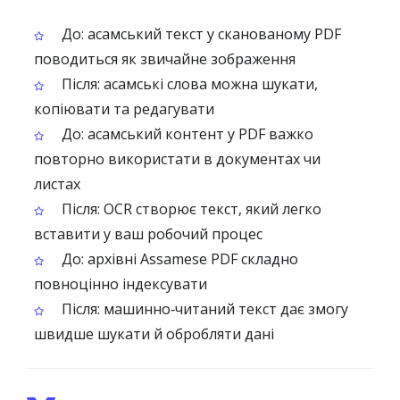
До: асамський текст у сканованому PDF
поводиться як звичайне зображення
Після: асамські слова можна шукати,
копіювати та редагувати
До: асамський контент у PDF важко
повторно використати в документах чи
листах
Після: OCR створює текст, який легко
вставити у ваш робочий процес
До: архівні Assamese PDF складно
повноцінно індексувати
Після: машинно‑читаний текст дає змогу
швидше шукати й обробляти дані