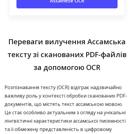
Assamese OCR
Переваги вилучення Ассамська
тексту зі сканованих PDF-файлів
за допомогою OCR
Розпізнавання тексту (OCR) відіграє надзвичайно
важливу роль у контексті обробки сканованих PDF-
документів, що містять текст ассамською мовою.
Це стає особливо актуальним з огляду на унікальні
лінгвістичні характеристики ассамської писемності
та її обмежену представленість в цифровому