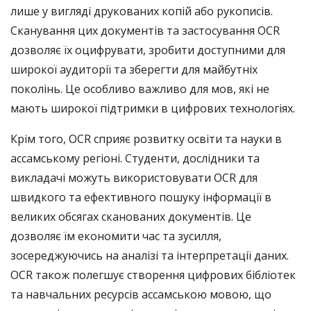
лише у вигляді друкованих копій або рукописів.
Сканування цих документів та застосування OCR
дозволяє їх оцифрувати, зробити доступними для
широкої аудиторії та зберегти для майбутніх
поколінь. Це особливо важливо для мов, які не
мають широкої підтримки в цифрових технологіях.
Крім того, OCR сприяє розвитку освіти та науки в
ассамському регіоні. Студенти, дослідники та
викладачі можуть використовувати OCR для
швидкого та ефективного пошуку інформації в
великих обсягах сканованих документів. Це
дозволяє їм економити час та зусилля,
зосереджуючись на аналізі та інтерпретації даних.
OCR також полегшує створення цифрових бібліотек
та навчальних ресурсів ассамською мовою, що