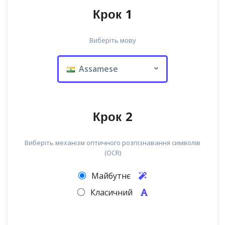
Крок 1
Виберіть мову
Assamese
Крок 2
Виберіть механізм оптичного розпізнавання символів
(OCR)
Майбутнє
Класичний