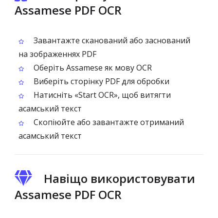
Assamese PDF OCR
Завантажте сканований або заснований
на зображеннях PDF
Оберіть Assamese як мову OCR
Виберіть сторінку PDF для обробки
Натисніть «Start OCR», щоб витягти
асамський текст
Скопіюйте або завантажте отриманий
асамський текст
Навіщо використовувати
Assamese PDF OCR