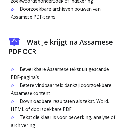
zoekwoordenonderzoek of indexering
Doorzoekbare archieven bouwen van
Assamese PDF‑scans
Wat je krijgt na Assamese
PDF OCR
Bewerkbare Assamese tekst uit gescande
PDF‑pagina’s
Betere vindbaarheid dankzij doorzoekbare
Assamese content
Downloadbare resultaten als tekst, Word,
HTML of doorzoekbare PDF
Tekst die klaar is voor bewerking, analyse of
archivering