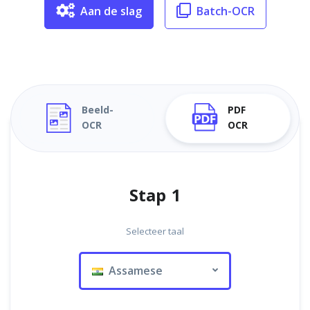
Aan de slag
Batch-OCR
Beeld-
PDF
OCR
OCR
Stap 1
Selecteer taal
Assamese