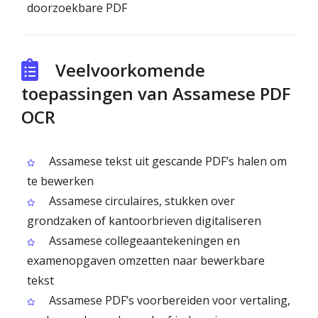
doorzoekbare PDF
Veelvoorkomende
toepassingen van Assamese PDF
OCR
Assamese tekst uit gescande PDF’s halen om
te bewerken
Assamese circulaires, stukken over
grondzaken of kantoorbrieven digitaliseren
Assamese college­aantekeningen en
examenopgaven omzetten naar bewerkbare
tekst
Assamese PDF’s voorbereiden voor vertaling,