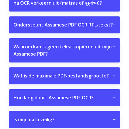
na OCR verkeerd uit (matras of যুক্তাক্ষৰ)?
Ondersteunt Assamese PDF OCR RTL‑tekst?
−
Waarom kan ik geen tekst kopiëren uit mijn
−
Assamese PDF?
Wat is de maximale PDF‑bestandsgrootte?
−
Hoe lang duurt Assamese PDF OCR?
−
Is mijn data veilig?
−