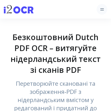
Безкоштовний Dutch
PDF OCR – витягуйте
нідерландський текст
зі сканів PDF
Перетворюйте скановані та
зображення‑PDF з
нідерландським вмістом у
редагований і придатний до