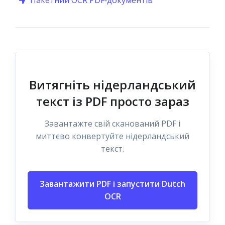
Пакетний OCR PDF‑документів
Витягніть нідерландський
текст із PDF просто зараз
Завантажте свій сканований PDF і
миттєво конвертуйте нідерландський
текст.
Завантажити PDF і запустити Dutch
OCR