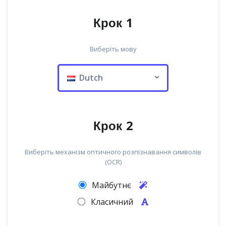
Крок 1
Виберіть мову
Dutch
Крок 2
Виберіть механізм оптичного розпізнавання символів
(OCR)
Майбутнє
Класичний