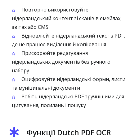
Повторно використовуйте
нідерландський контент зі сканів в емейлах,
звітах або CMS
Відновлюйте нідерландський текст з PDF,
де не працює виділення й копіювання
Прискорюйте редагування
нідерландських документів без ручного
набору
Оцифровуйте нідерландські форми, листи
та муніципальні документи
Робіть нідерландські PDF зручнішими для
цитування, посилань і пошуку
Функції Dutch PDF OCR