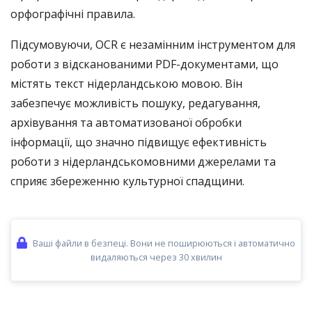
орфографічні правила.
Підсумовуючи, OCR є незамінним інструментом для
роботи з відсканованими PDF-документами, що
містять текст нідерландською мовою. Він
забезпечує можливість пошуку, редагування,
архівування та автоматизованої обробки
інформації, що значно підвищує ефективність
роботи з нідерландськомовними джерелами та
сприяє збереженню культурної спадщини.
Ваші файли в безпеці. Вони не поширюються і автоматично
видаляються через 30 хвилин