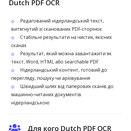
Dutch PDF OCR
Редагований нідерландський текст,
витягнутий зі сканованих PDF‑сторінок
Стабільні результати на чистих, якісних
сканах
Результат, який можна завантажити як
текст, Word, HTML або searchable PDF
Нідерландський контент, готовий до
перегляду, пошуку чи архівування
Швидший шлях від паперових сканів до
машинно‑читаних документів
нідерландською
Для кого Dutch PDF OCR