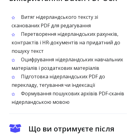
Витяг нідерландського тексту зі
сканованих PDF для редагування
Перетворення нідерландських рахунків,
контрактів і HR‑документів на придатний до
пошуку текст
Оцифрування нідерландських навчальних
матеріалів і роздаткових матеріалів
Підготовка нідерландських PDF до
перекладу, тегування чи індексації
Формування пошукових архівів PDF‑сканів
нідерландською мовою
Що ви отримуєте після