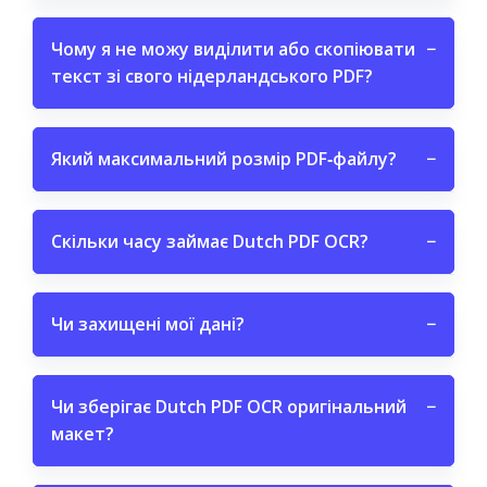
Чому я не можу виділити або скопіювати
−
текст зі свого нідерландського PDF?
Який максимальний розмір PDF‑файлу?
−
Скільки часу займає Dutch PDF OCR?
−
Чи захищені мої дані?
−
Чи зберігає Dutch PDF OCR оригінальний
−
макет?