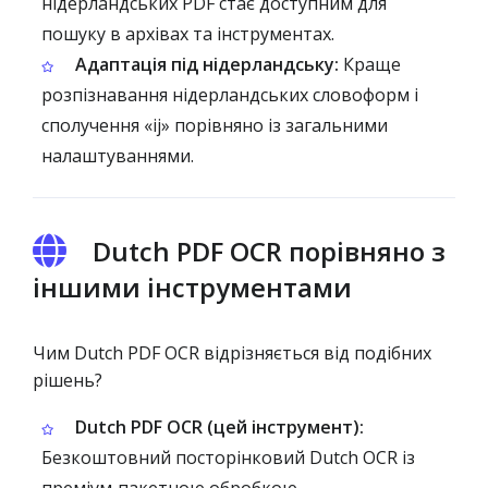
нідерландських PDF стає доступним для
пошуку в архівах та інструментах.
Адаптація під нідерландську:
Краще
розпізнавання нідерландських словоформ і
сполучення «ij» порівняно із загальними
налаштуваннями.
Dutch PDF OCR порівняно з
іншими інструментами
Чим Dutch PDF OCR відрізняється від подібних
рішень?
Dutch PDF OCR (цей інструмент):
Безкоштовний посторінковий Dutch OCR із