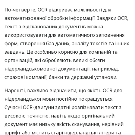
По-четверте, OCR відкриває можливості для
автоматизованої обробки інформації. Завдяки OCR,
текст з відсканованих документів можна
використовувати для автоматичного заповнення
форм, створення баз даних, аналізу текстів та інших
завдань. Це особливо корисно для компаній та
організацій, які обробляють великі обсяги
нідерландськомовної документації, наприклад,
страхові компанії, банки та державні установи.
Нарешті, важливо відзначити, що якість OCR для
нідерландської мови постійно покращується.
Сучасні OCR-двигуни здатні розпізнавати текст з
високою точністю, навіть якщо оригінальний
документ має низьку якість сканування, нерівний
шрифт або містить старі нідерландські літери та