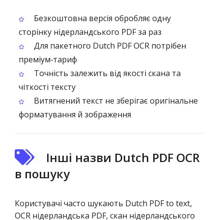
Безкоштовна версія обробляє одну
сторінку нідерландського PDF за раз
Для пакетного Dutch PDF OCR потрібен
преміум‑тариф
Точність залежить від якості скана та
чіткості тексту
Витягнений текст не зберігає оригінальне
форматування й зображення
Інші назви Dutch PDF OCR
в пошуку
Користувачі часто шукають Dutch PDF to text,
OCR нідерландська PDF, скан нідерландського