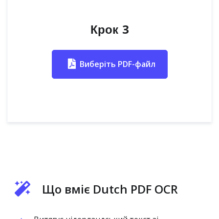
Крок 3
Виберіть PDF-файл
Що вміє Dutch PDF OCR