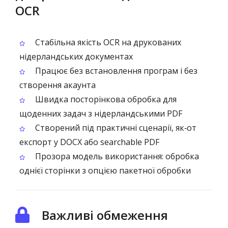
OCR
Стабільна якість OCR на друкованих
нідерландських документах
Працює без встановлення програм і без
створення акаунта
Швидка посторінкова обробка для
щоденних задач з нідерландськими PDF
Створений під практичні сценарії, як‑от
експорт у DOCX або searchable PDF
Прозора модель використання: обробка
однієї сторінки з опцією пакетної обробки
Важливі обмеження