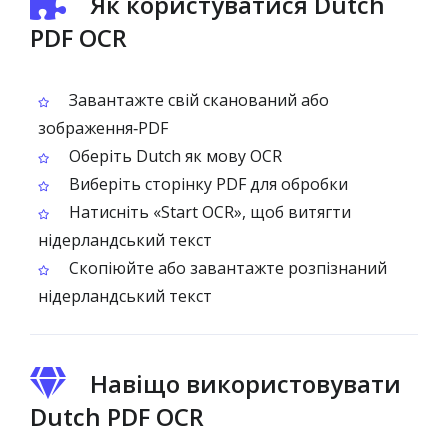
Як користуватися Dutch
PDF OCR
Завантажте свій сканований або
зображення‑PDF
Оберіть Dutch як мову OCR
Виберіть сторінку PDF для обробки
Натисніть «Start OCR», щоб витягти
нідерландський текст
Скопіюйте або завантажте розпізнаний
нідерландський текст
Навіщо використовувати
Dutch PDF OCR