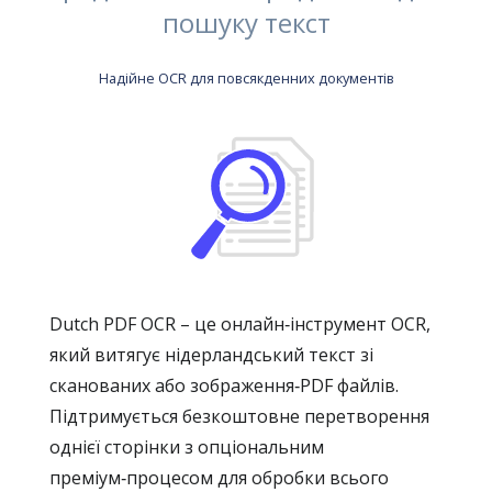
пошуку текст
Надійне OCR для повсякденних документів
Dutch PDF OCR – це онлайн‑інструмент OCR,
який витягує нідерландський текст зі
сканованих або зображення‑PDF файлів.
Підтримується безкоштовне перетворення
однієї сторінки з опціональним
преміум‑процесом для обробки всього