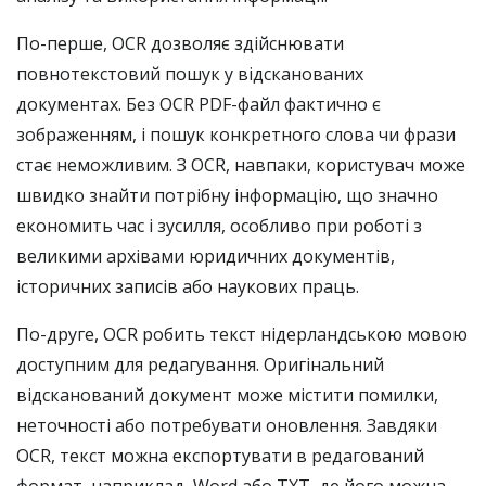
По-перше, OCR дозволяє здійснювати
повнотекстовий пошук у відсканованих
документах. Без OCR PDF-файл фактично є
зображенням, і пошук конкретного слова чи фрази
стає неможливим. З OCR, навпаки, користувач може
швидко знайти потрібну інформацію, що значно
економить час і зусилля, особливо при роботі з
великими архівами юридичних документів,
історичних записів або наукових праць.
По-друге, OCR робить текст нідерландською мовою
доступним для редагування. Оригінальний
відсканований документ може містити помилки,
неточності або потребувати оновлення. Завдяки
OCR, текст можна експортувати в редагований