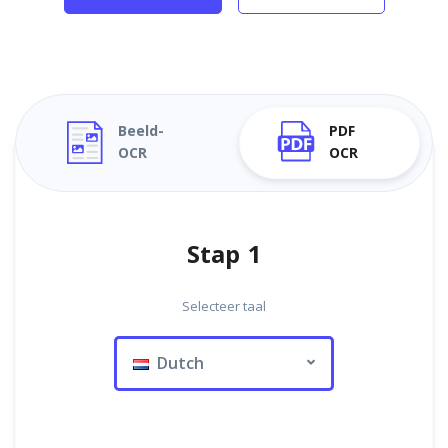
Beeld-
PDF
OCR
OCR
Stap 1
Selecteer taal
Dutch