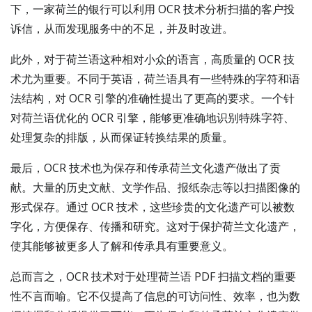
下，一家荷兰的银行可以利用 OCR 技术分析扫描的客户投
诉信，从而发现服务中的不足，并及时改进。
此外，对于荷兰语这种相对小众的语言，高质量的 OCR 技
术尤为重要。不同于英语，荷兰语具有一些特殊的字符和语
法结构，对 OCR 引擎的准确性提出了更高的要求。一个针
对荷兰语优化的 OCR 引擎，能够更准确地识别特殊字符、
处理复杂的排版，从而保证转换结果的质量。
最后，OCR 技术也为保存和传承荷兰文化遗产做出了贡
献。大量的历史文献、文学作品、报纸杂志等以扫描图像的
形式保存。通过 OCR 技术，这些珍贵的文化遗产可以被数
字化，方便保存、传播和研究。这对于保护荷兰文化遗产，
使其能够被更多人了解和传承具有重要意义。
总而言之，OCR 技术对于处理荷兰语 PDF 扫描文档的重要
性不言而喻。它不仅提高了信息的可访问性、效率，也为数