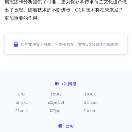
据挖掘和分析提供了可能，更为保存和传承荷兰文化遗产做
出了贡献。随着技术的不断进步，OCR 技术将在未来发挥
更加重要的作用。
您的文件安全可靠。它們不共享，並在 30 分鐘後自動刪除
i2
-网络
i2PDF
i2IMG
i2OCR
i2Text
i2Symbol
i2Clipart
i2Speak
i2Type
Stickers
公司