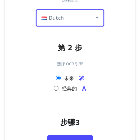
选择语言
Dutch
第 2 步
选择 OCR 引擎
未来
经典的
步骤3