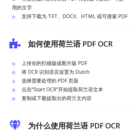
用的文字
支持下载为 TXT、DOCX、HTML 或可搜索 PDF
如何使用荷兰语 PDF OCR
上传你的扫描版或图片版 PDF
将 OCR 识别语言设置为 Dutch
选择需要处理的 PDF 页面
点击“Start OCR”开始提取荷兰语文本
复制或下载提取出的荷兰文内容
为什么使用荷兰语 PDF OCR