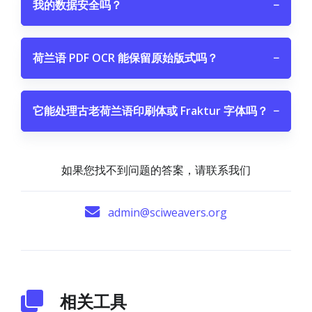
我的数据安全吗？
−
荷兰语 PDF OCR 能保留原始版式吗？
−
它能处理古老荷兰语印刷体或 Fraktur 字体吗？
−
如果您找不到问题的答案，请联系我们
admin@sciweavers.org
相关工具