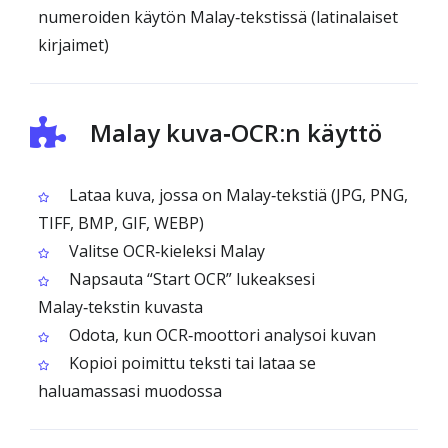
numeroiden käytön Malay‑tekstissä (latinalaiset
kirjaimet)
Malay kuva‑OCR:n käyttö
Lataa kuva, jossa on Malay‑tekstiä (JPG, PNG,
TIFF, BMP, GIF, WEBP)
Valitse OCR‑kieleksi Malay
Napsauta “Start OCR” lukeaksesi
Malay‑tekstin kuvasta
Odota, kun OCR‑moottori analysoi kuvan
Kopioi poimittu teksti tai lataa se
haluamassasi muodossa