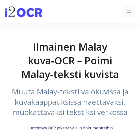
Ilmainen Malay
kuva‑OCR – Poimi
Malay‑teksti kuvista
Muuta Malay‑teksti valokuvissa ja
kuvakaappauksissa haettavaksi,
muokattavaksi tekstiksi verkossa
Luotettava OCR jokapäiväisiin dokumentteihin