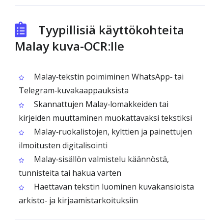
Tyypillisiä käyttökohteita
Malay kuva‑OCR:lle
Malay‑tekstin poimiminen WhatsApp‑ tai
Telegram‑kuvakaappauksista
Skannattujen Malay‑lomakkeiden tai
kirjeiden muuttaminen muokattavaksi tekstiksi
Malay‑ruokalistojen, kylttien ja painettujen
ilmoitusten digitalisointi
Malay‑sisällön valmistelu käännöstä,
tunnisteita tai hakua varten
Haettavan tekstin luominen kuvakansioista
arkisto‑ ja kirjaamistarkoituksiin