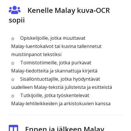
Kenelle Malay kuva‑OCR
sopii
Opiskelijoille, jotka muuttavat
Malay‑luentokalvot tai kuvina tallennetut
muistiinpanot tekstiksi
Toimistotiimeille, jotka purkavat
Malay‑tiedotteita ja skannattuja kirjeitä
Sisällöntuottajille, jotka hyödyntävät
uudelleen Malay‑tekstiä julisteista ja esitteistä
Tutkijoille, jotka työskentelevät
Malay‑lehtileikkeiden ja arkistokuvien kanssa
Ennen ja jälkeen Malay