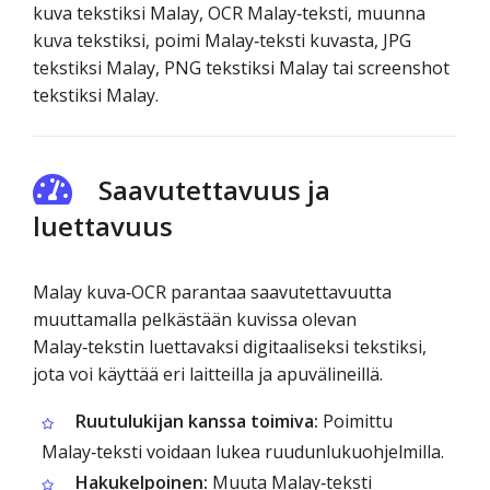
kuva tekstiksi Malay, OCR Malay‑teksti, muunna
kuva tekstiksi, poimi Malay‑teksti kuvasta, JPG
tekstiksi Malay, PNG tekstiksi Malay tai screenshot
tekstiksi Malay.
Saavutettavuus ja
luettavuus
Malay kuva‑OCR parantaa saavutettavuutta
muuttamalla pelkästään kuvissa olevan
Malay‑tekstin luettavaksi digitaaliseksi tekstiksi,
jota voi käyttää eri laitteilla ja apuvälineillä.
Ruutulukijan kanssa toimiva:
Poimittu
Malay‑teksti voidaan lukea ruudunlukuohjelmilla.
Hakukelpoinen:
Muuta Malay‑teksti