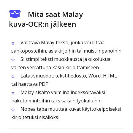
Mitä saat Malay
kuva‑OCR:n jälkeen
Valittava Malay‑teksti, jonka voi liittää
sähköposteihin, asiakirjoihin tai muistiinpanoihin
Siistimpi teksti muokkausta ja oikolukua
varten verrattuna käsin kirjoittamiseen
Latausmuodot: tekstitiedosto, Word, HTML
tai haettava PDF
Malay‑sisältö valmiina indeksoitavaksi
hakutoimintoihin tai sisäisiin työkaluihin
Nopea tapa muuttaa kuvat käyttökelpoiseksi
kirjoitetuksi sisällöksi