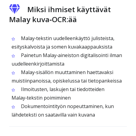
Miksi ihmiset käyttävät
Malay kuva‑OCR:ää
Malay‑tekstin uudelleenkäyttö julisteista,
esityskalvoista ja somen kuvakaappauksista
Painetun Malay‑aineiston digitalisointi ilman
uudelleenkirjoittamista
Malay‑sisällön muuttaminen haettavaksi
muistiinpanoissa, opiskelussa tai tietopankeissa
Ilmoitusten, laskujen tai tiedotteiden
Malay‑tekstin poimiminen
Dokumentointityön nopeuttaminen, kun
lähdeteksti on saatavilla vain kuvana