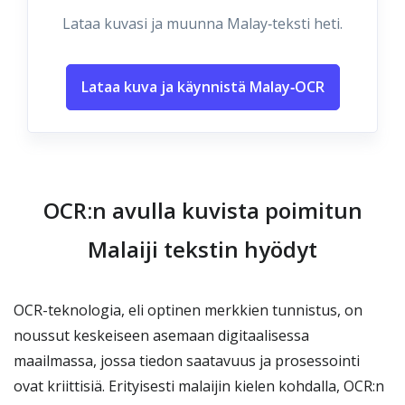
Lataa kuvasi ja muunna Malay‑teksti heti.
Lataa kuva ja käynnistä Malay‑OCR
OCR:n avulla kuvista poimitun
Malaiji tekstin hyödyt
OCR-teknologia, eli optinen merkkien tunnistus, on
noussut keskeiseen asemaan digitaalisessa
maailmassa, jossa tiedon saatavuus ja prosessointi
ovat kriittisiä. Erityisesti malaijin kielen kohdalla, OCR:n