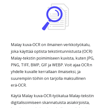
Malay kuva‑OCR on ilmainen verkkotyökalu,
joka käyttää optista tekstintunnistusta (OCR)
Malay‑tekstin poimimiseen kuvista, kuten JPG,
PNG, TIFF, BMP, GIF ja WEBP. Voit ajaa OCR:n
yhdelle kuvalle kerrallaan ilmaiseksi, ja
suurempiin töihin on tarjolla maksullinen
erä‑OCR.
Käytä Malay kuva‑OCR‑työkalua Malay‑tekstin
digitalisoimiseen skannatuista asiakirjoista,