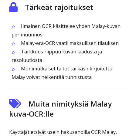
Tärkeät rajoitukset
Ilmainen OCR käsittelee yhden Malay‑kuvan
per muunnos
Malay‑erä‑OCR vaatii maksullisen tilauksen
Tarkkuus riippuu kuvan laadusta ja
resoluutiosta
Monimutkaiset taitot tai käsinkirjoitettu
Malay voivat heikentää tunnistusta
Muita nimityksiä Malay
kuva‑OCR:lle
Käyttäjät etsivät usein hakusanoilla OCR Malay,