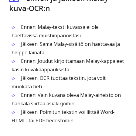
kuva‑OCR:n
Ennen: Malay‑teksti kuvassa ei ole
haettavissa muistiinpanoistasi
Jälkeen: Sama Malay‑sisältö on haettavaa ja
helppo lainata
Ennen: Joudut kirjoittamaan Malay‑kappaleet
käsin kuvakaappauksista
Jälkeen: OCR tuottaa tekstin, jota voit
muokata heti
Ennen: Vain kuvana oleva Malay‑aineisto on
hankala siirtää asiakirjoihin
Jälkeen: Poimitun tekstin voi liittää Word‑,
HTML‑ tai PDF‑tiedostoihin