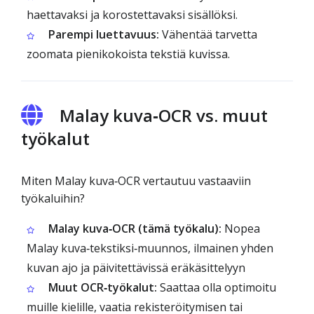
haettavaksi ja korostettavaksi sisällöksi.
Parempi luettavuus:
Vähentää tarvetta
zoomata pienikokoista tekstiä kuvissa.
Malay kuva‑OCR vs. muut
työkalut
Miten Malay kuva‑OCR vertautuu vastaaviin
työkaluihin?
Malay kuva‑OCR (tämä työkalu):
Nopea
Malay kuva‑tekstiksi‑muunnos, ilmainen yhden
kuvan ajo ja päivitettävissä eräkäsittelyyn
Muut OCR‑työkalut:
Saattaa olla optimoitu
muille kielille, vaatia rekisteröitymisen tai