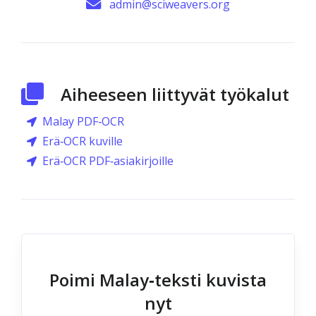
admin@sciweavers.org
Aiheeseen liittyvät työkalut
Malay PDF‑OCR
Erä‑OCR kuville
Erä‑OCR PDF‑asiakirjoille
Poimi Malay‑teksti kuvista
nyt