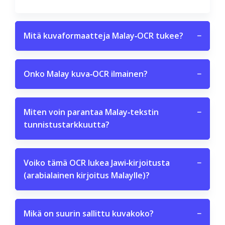
Mitä kuvaformaatteja Malay‑OCR tukee?
−
Onko Malay kuva‑OCR ilmainen?
−
Miten voin parantaa Malay‑tekstin
−
tunnistustarkkuutta?
Voiko tämä OCR lukea Jawi‑kirjoitusta
−
(arabialainen kirjoitus Malaylle)?
Mikä on suurin sallittu kuvakoko?
−