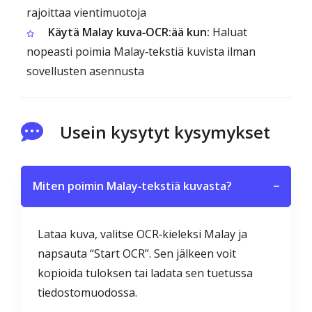
rajoittaa vientimuotoja
Käytä Malay kuva‑OCR:ää kun:
Haluat
nopeasti poimia Malay‑tekstiä kuvista ilman
sovellusten asennusta
Usein kysytyt kysymykset
Miten poimin Malay‑tekstiä kuvasta?
−
Lataa kuva, valitse OCR‑kieleksi Malay ja
napsauta “Start OCR”. Sen jälkeen voit
kopioida tuloksen tai ladata sen tuetussa
tiedostomuodossa.