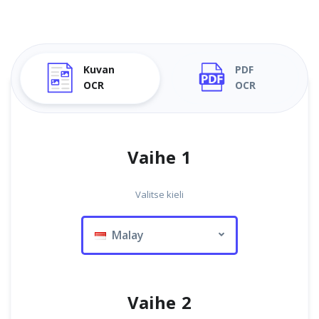
Kuvan
PDF
OCR
OCR
Vaihe 1
Valitse kieli
Malay
Vaihe 2