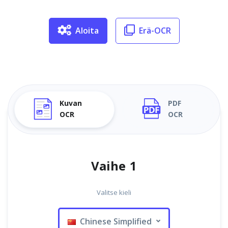
Aloita
Erä-OCR
Kuvan
PDF
OCR
OCR
Vaihe 1
Valitse kieli
Chinese Simplified