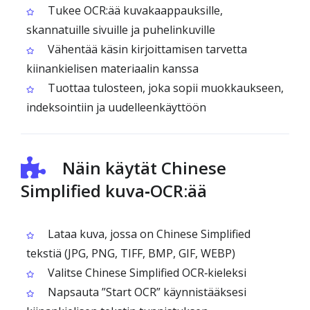
Tukee OCR:ää kuvakaappauksille,
skannatuille sivuille ja puhelinkuville
Vähentää käsin kirjoittamisen tarvetta
kiinankielisen materiaalin kanssa
Tuottaa tulosteen, joka sopii muokkaukseen,
indeksointiin ja uudelleenkäyttöön
Näin käytät Chinese
Simplified kuva‑OCR:ää
Lataa kuva, jossa on Chinese Simplified
tekstiä (JPG, PNG, TIFF, BMP, GIF, WEBP)
Valitse Chinese Simplified OCR‑kieleksi
Napsauta ”Start OCR” käynnistääksesi