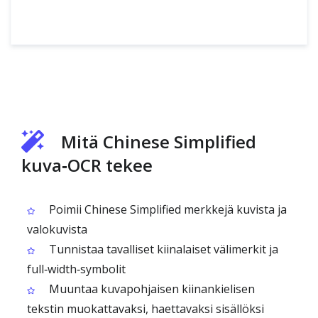
Mitä Chinese Simplified
kuva‑OCR tekee
Poimii Chinese Simplified merkkejä kuvista ja
valokuvista
Tunnistaa tavalliset kiinalaiset välimerkit ja
full‑width‑symbolit
Muuntaa kuvapohjaisen kiinankielisen
tekstin muokattavaksi, haettavaksi sisällöksi