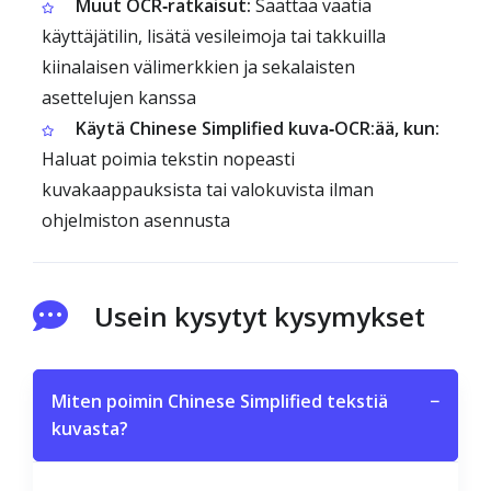
Muut OCR‑ratkaisut:
Saattaa vaatia
käyttäjätilin, lisätä vesileimoja tai takkuilla
kiinalaisen välimerkkien ja sekalaisten
asettelujen kanssa
Käytä Chinese Simplified kuva‑OCR:ää, kun:
Haluat poimia tekstin nopeasti
kuvakaappauksista tai valokuvista ilman
ohjelmiston asennusta
Usein kysytyt kysymykset
Miten poimin Chinese Simplified tekstiä
−
kuvasta?