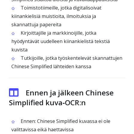
Toimistotiimeille, jotka digitalisoivat
kiinankielisiä muistioita, ilmoituksia ja
skannattuja papereita
Kirjoittajille ja markkinoijille, jotka
hyödyntävät uudelleen kiinankielistä tekstiä
kuvista
Tutkijoille, jotka työskentelevät skannattujen
Chinese Simplified lähteiden kanssa
Ennen ja jälkeen Chinese
Simplified kuva‑OCR:n
Ennen: Chinese Simplified kuvassa ei ole
valittavissa eikä haettavissa