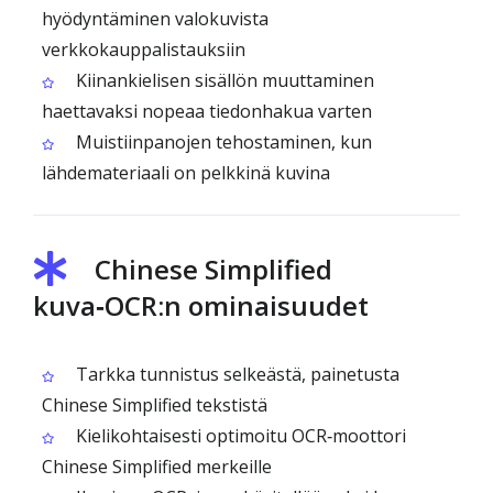
hyödyntäminen valokuvista
verkkokauppalistauksiin
Kiinankielisen sisällön muuttaminen
haettavaksi nopeaa tiedonhakua varten
Muistiinpanojen tehostaminen, kun
lähdemateriaali on pelkkinä kuvina
Chinese Simplified
kuva‑OCR:n ominaisuudet
Tarkka tunnistus selkeästä, painetusta
Chinese Simplified tekstistä
Kielikohtaisesti optimoitu OCR‑moottori
Chinese Simplified merkeille