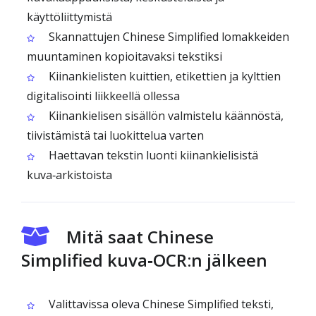
käyttöliittymistä
Skannattujen Chinese Simplified lomakkeiden
muuntaminen kopioitavaksi tekstiksi
Kiinankielisten kuittien, etikettien ja kylttien
digitalisointi liikkeellä ollessa
Kiinankielisen sisällön valmistelu käännöstä,
tiivistämistä tai luokittelua varten
Haettavan tekstin luonti kiinankielisistä
kuva‑arkistoista
Mitä saat Chinese
Simplified kuva‑OCR:n jälkeen
Valittavissa oleva Chinese Simplified teksti,