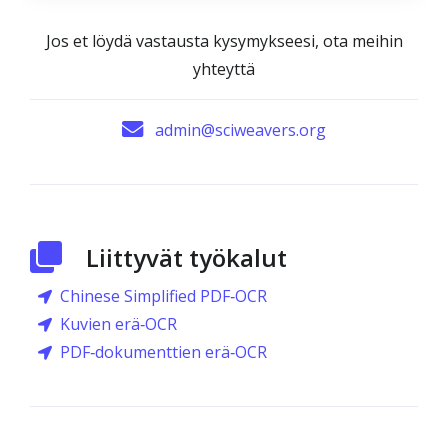
Jos et löydä vastausta kysymykseesi, ota meihin
yhteyttä
admin@sciweavers.org
Liittyvät työkalut
Chinese Simplified PDF‑OCR
Kuvien erä‑OCR
PDF‑dokumenttien erä‑OCR