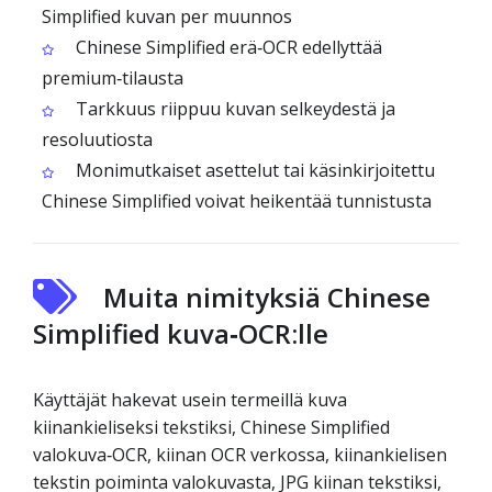
Simplified kuvan per muunnos
Chinese Simplified erä‑OCR edellyttää
premium‑tilausta
Tarkkuus riippuu kuvan selkeydestä ja
resoluutiosta
Monimutkaiset asettelut tai käsinkirjoitettu
Chinese Simplified voivat heikentää tunnistusta
Muita nimityksiä Chinese
Simplified kuva‑OCR:lle
Käyttäjät hakevat usein termeillä kuva
kiinankieliseksi tekstiksi, Chinese Simplified
valokuva‑OCR, kiinan OCR verkossa, kiinankielisen
tekstin poiminta valokuvasta, JPG kiinan tekstiksi,