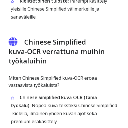
Kielitietoinen tuloste:
Parempi käsittely
yleisille Chinese Simplified välimerkeille ja
sanaväleille.
Chinese Simplified
kuva‑OCR verrattuna muihin
työkaluihin
Miten Chinese Simplified kuva‑OCR eroaa
vastaavista työkaluista?
Chinese Simplified kuva‑OCR (tämä
työkalu):
Nopea kuva‑tekstiksi Chinese Simplified
‑kielellä, ilmainen yhden kuvan ajot sekä
premium‑eräkäsittely