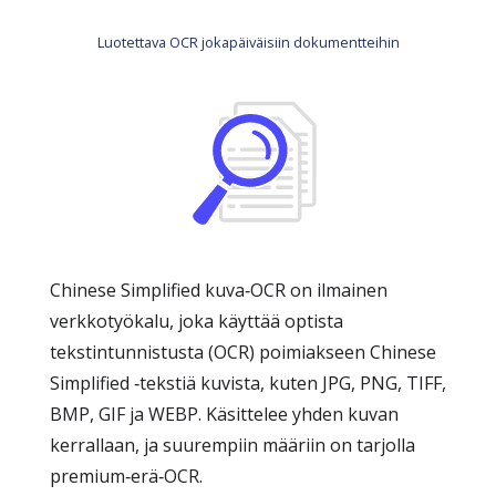
Luotettava OCR jokapäiväisiin dokumentteihin
Chinese Simplified kuva‑OCR on ilmainen
verkkotyökalu, joka käyttää optista
tekstintunnistusta (OCR) poimiakseen Chinese
Simplified ‑tekstiä kuvista, kuten JPG, PNG, TIFF,
BMP, GIF ja WEBP. Käsittelee yhden kuvan
kerrallaan, ja suurempiin määriin on tarjolla
premium‑erä‑OCR.