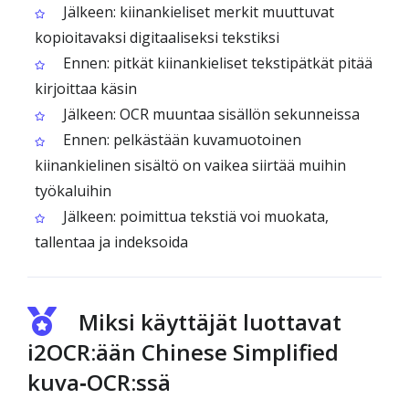
Jälkeen: kiinankieliset merkit muuttuvat
kopioitavaksi digitaaliseksi tekstiksi
Ennen: pitkät kiinankieliset tekstipätkät pitää
kirjoittaa käsin
Jälkeen: OCR muuntaa sisällön sekunneissa
Ennen: pelkästään kuvamuotoinen
kiinankielinen sisältö on vaikea siirtää muihin
työkaluihin
Jälkeen: poimittua tekstiä voi muokata,
tallentaa ja indeksoida
Miksi käyttäjät luottavat
i2OCR:ään Chinese Simplified
kuva‑OCR:ssä