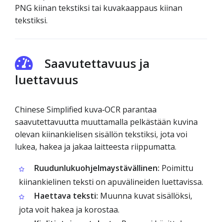
PNG kiinan tekstiksi tai kuvakaappaus kiinan
tekstiksi.
Saavutettavuus ja
luettavuus
Chinese Simplified kuva‑OCR parantaa
saavutettavuutta muuttamalla pelkästään kuvina
olevan kiinankielisen sisällön tekstiksi, jota voi
lukea, hakea ja jakaa laitteesta riippumatta.
Ruudunlukuohjelmaystävällinen:
Poimittu
kiinankielinen teksti on apuvälineiden luettavissa.
Haettava teksti:
Muunna kuvat sisällöksi,
jota voit hakea ja korostaa.