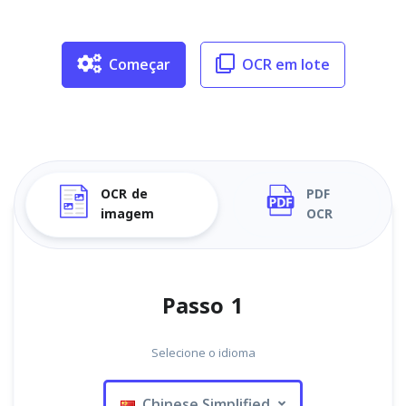
Começar
OCR em lote
OCR de
PDF
imagem
OCR
Passo 1
Selecione o idioma
Chinese Simplified