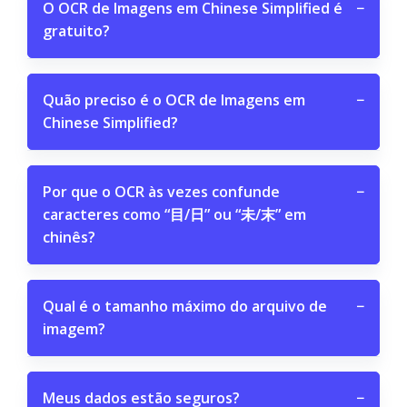
O OCR de Imagens em Chinese Simplified é
−
gratuito?
Quão preciso é o OCR de Imagens em
−
Chinese Simplified?
Por que o OCR às vezes confunde
−
caracteres como “目/日” ou “未/末” em
chinês?
Qual é o tamanho máximo do arquivo de
−
imagem?
Meus dados estão seguros?
−