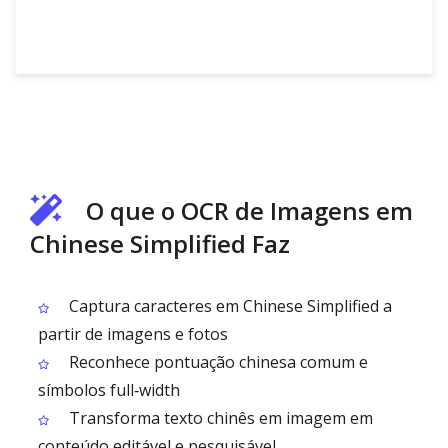
O que o OCR de Imagens em
Chinese Simplified Faz
Captura caracteres em Chinese Simplified a
partir de imagens e fotos
Reconhece pontuação chinesa comum e
símbolos full‑width
Transforma texto chinês em imagem em
conteúdo editável e pesquisável