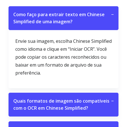
Como faço para extrair texto em Chinese
−
Simplified de uma imagem?
Envie sua imagem, escolha Chinese Simplified
como idioma e clique em “Iniciar OCR”. Você
pode copiar os caracteres reconhecidos ou
baixar em um formato de arquivo de sua
preferência.
Quais formatos de imagem são compatíveis
−
com o OCR em Chinese Simplified?