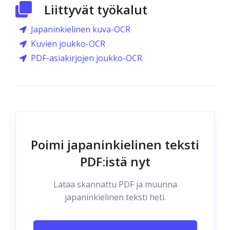
Liittyvät työkalut
Japaninkielinen kuva-OCR
Kuvien joukko-OCR
PDF-asiakirjojen joukko-OCR
Poimi japaninkielinen teksti
PDF:istä nyt
Lataa skannattu PDF ja muunna
japaninkielinen teksti heti.