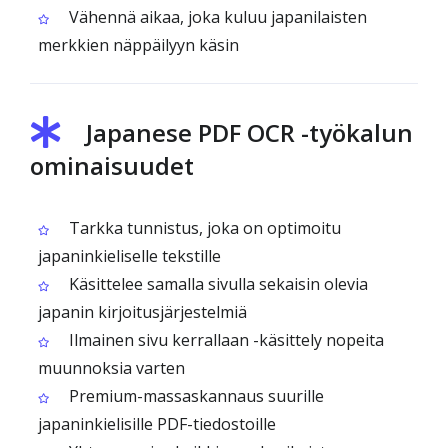
Vähennä aikaa, joka kuluu japanilaisten
merkkien näppäilyyn käsin
Japanese PDF OCR -työkalun
ominaisuudet
Tarkka tunnistus, joka on optimoitu
japaninkieliselle tekstille
Käsittelee samalla sivulla sekaisin olevia
japanin kirjoitusjärjestelmiä
Ilmainen sivu kerrallaan -käsittely nopeita
muunnoksia varten
Premium-massaskannaus suurille
japaninkielisille PDF-tiedostoille