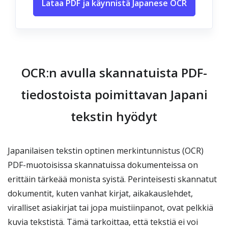
Lataa PDF ja käynnistä Japanese OCR
OCR:n avulla skannatuista PDF-
tiedostoista poimittavan Japani
tekstin hyödyt
Japanilaisen tekstin optinen merkintunnistus (OCR)
PDF-muotoisissa skannatuissa dokumenteissa on
erittäin tärkeää monista syistä. Perinteisesti skannatut
dokumentit, kuten vanhat kirjat, aikakauslehdet,
viralliset asiakirjat tai jopa muistiinpanot, ovat pelkkiä
kuvia tekstistä. Tämä tarkoittaa, että tekstiä ei voi