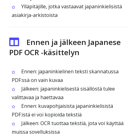
Ylläpitäjille, jotka vastaavat japaninkielisistä
asiakirja-arkistoista
Ennen ja jälkeen Japanese
PDF OCR -käsittelyn
Ennen: japaninkielinen teksti skannatussa
PDF:ssä on vain kuvaa
Jälkeen: japaninkielisestä sisällöstä tulee
valittavaa ja haettavaa
Ennen: kuvapohjaisista japaninkielisistä
PDF:istä ei voi kopioida tekstiä
Jälkeen: OCR tuottaa tekstiä, jota voi käyttää
muissa sovelluksissa