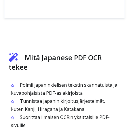
Mitä Japanese PDF OCR
tekee
Poimii japaninkielisen tekstin skannatuista ja
kuvapohjaisista PDF-asiakirjoista
Tunnistaa japanin kirjoitusjärjestelmät,
kuten Kanji, Hiragana ja Katakana
Suorittaa ilmaisen OCR:n yksittäisille PDF-
sivuille