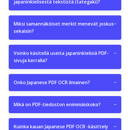
japaninkielisestä tekstistä (tategaki)?
Miksi samannäköiset merkit menevät joskus
−
sekaisin?
Voinko käsitellä useita japaninkielisiä PDF-
−
sivuja kerralla?
Onko Japanese PDF OCR ilmainen?
−
Mikä on PDF-tiedoston enimmäiskoko?
−
Kuinka kauan Japanese PDF OCR -käsittely
−