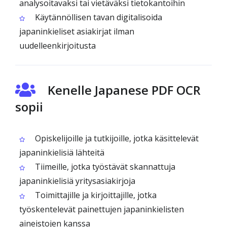
analysoitavaksi tai vietäväksi tietokantoihin
Käytännöllisen tavan digitalisoida
japaninkieliset asiakirjat ilman
uudelleenkirjoitusta
Kenelle Japanese PDF OCR
sopii
Opiskelijoille ja tutkijoille, jotka käsittelevät
japaninkielisiä lähteitä
Tiimeille, jotka työstävät skannattuja
japaninkielisiä yritysasiakirjoja
Toimittajille ja kirjoittajille, jotka
työskentelevät painettujen japaninkielisten
aineistojen kanssa