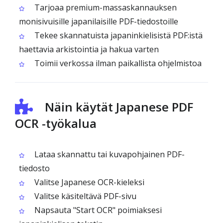
Tarjoaa premium-massaskannauksen
monisivuisille japanilaisille PDF-tiedostoille
Tekee skannatuista japaninkielisistä PDF:istä
haettavia arkistointia ja hakua varten
Toimii verkossa ilman paikallista ohjelmistoa
Näin käytät Japanese PDF
OCR -työkalua
Lataa skannattu tai kuvapohjainen PDF-
tiedosto
Valitse Japanese OCR-kieleksi
Valitse käsiteltävä PDF-sivu
Napsauta "Start OCR" poimiaksesi