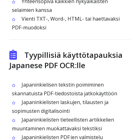
Yhteensopiva kaikkien nykyaikaisten
selaimien kanssa
Vienti TXT-, Word-, HTML- tai haettavaksi
PDF-muodoksi
Tyypillisiä käyttötapauksia
Japanese PDF OCR:lle
Japaninkielisen tekstin poimiminen
skannatuista PDF-tiedostoista jatkokäyttöön
Japaninkielisten laskujen, tilausten ja
sopimusten digitalisointi
Japaninkielisten tieteellisten artikkelien
muuntaminen muokattavaksi tekstiksi
Japaninkielisten PDF:ien valmistelu