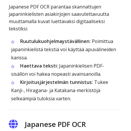
Japanese PDF OCR parantaa skannattujen
japaninkielisten asiakirjojen saavutettavuutta
muuttamalla kuvat luettavaksi digitaaliseksi
tekstiksi.
Ruutulukuohjelmaystävällinen:
Poimittua
japaninkielistä tekstiä voi käyttää apuvälineiden
kanssa.
Haettava teksti:
Japaninkielisen PDF-
sisällön voi hakea nopeasti avainsanoilla.
Kirjoitusjärjestelmän tunnistus:
Tukee
Kanji-, Hiragana- ja Katakana-merkistöjä
selkeämpiä tuloksia varten.
Japanese PDF OCR