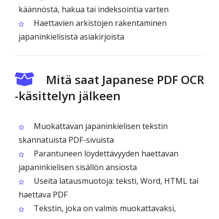
käännöstä, hakua tai indeksointia varten
Haettavien arkistojen rakentaminen
japaninkielisistä asiakirjoista
Mitä saat Japanese PDF OCR
-käsittelyn jälkeen
Muokattavan japaninkielisen tekstin
skannatuista PDF-sivuista
Parantuneen löydettävyyden haettavan
japaninkielisen sisällön ansiosta
Useita latausmuotoja: teksti, Word, HTML tai
haettava PDF
Tekstin, joka on valmis muokattavaksi,