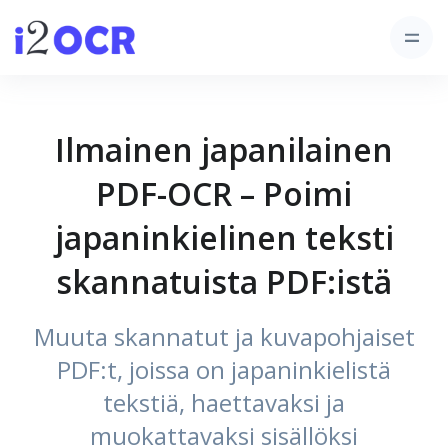
Ilmainen japanilainen
PDF-OCR – Poimi
japaninkielinen teksti
skannatuista PDF:istä
Muuta skannatut ja kuvapohjaiset
PDF:t, joissa on japaninkielistä
tekstiä, haettavaksi ja
muokattavaksi sisällöksi