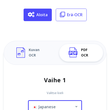
Aloita
Erä-OCR
Kuvan
PDF
OCR
OCR
Vaihe 1
Valitse kieli
Japanese