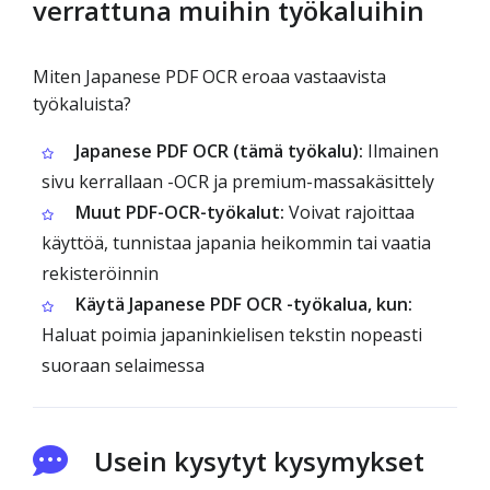
verrattuna muihin työkaluihin
Miten Japanese PDF OCR eroaa vastaavista
työkaluista?
Japanese PDF OCR (tämä työkalu):
Ilmainen
sivu kerrallaan -OCR ja premium-massakäsittely
Muut PDF-OCR-työkalut:
Voivat rajoittaa
käyttöä, tunnistaa japania heikommin tai vaatia
rekisteröinnin
Käytä Japanese PDF OCR -työkalua, kun:
Haluat poimia japaninkielisen tekstin nopeasti
suoraan selaimessa
Usein kysytyt kysymykset