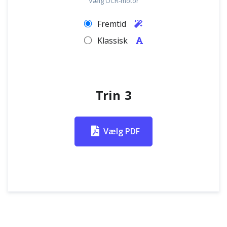
Vælg OCR-motor
Fremtid
Klassisk
Trin 3
Vælg PDF