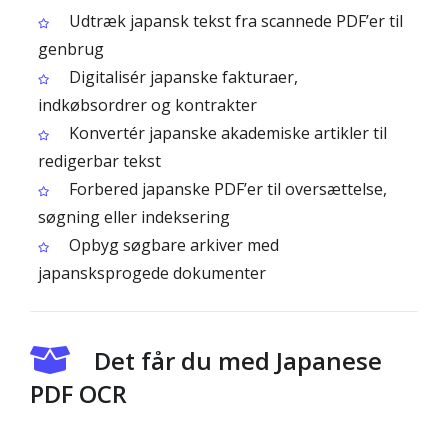
Udtræk japansk tekst fra scannede PDF’er til
genbrug
Digitalisér japanske fakturaer,
indkøbsordrer og kontrakter
Konvertér japanske akademiske artikler til
redigerbar tekst
Forbered japanske PDF’er til oversættelse,
søgning eller indeksering
Opbyg søgbare arkiver med
japansksprogede dokumenter
Det får du med Japanese
PDF OCR