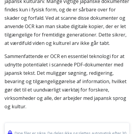
japansk kulturarv. Mange vigtige japanske dokumenter
findes kun i fysisk form, og de er sårbare over for
skader og forfald. Ved at scanne disse dokumenter og
anvende OCR kan man skabe digitale kopier, der er let
tilgængelige for fremtidige generationer. Dette sikrer,
at værdifuld viden og kulturel arv ikke går tabt.
Sammenfattende er OCR en essentiel teknologi for at
udnytte potentialet i scannede PDF-dokumenter med
japansk tekst. Det muliggør søgning, redigering,
bevaring og tilgængeliggørelse af information, hvilket
gør det til et uundværligt værktøj for forskere,
virksomheder og alle, der arbejder med japansk sprog
og kultur.
Dine filer er sikre. De deles ikke og slettes automatisk efter 30