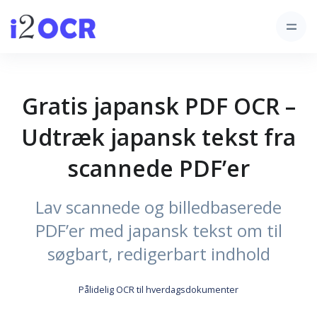
Gratis japansk PDF OCR –
Udtræk japansk tekst fra
scannede PDF’er
Lav scannede og billedbaserede
PDF’er med japansk tekst om til
søgbart, redigerbart indhold
Pålidelig OCR til hverdagsdokumenter