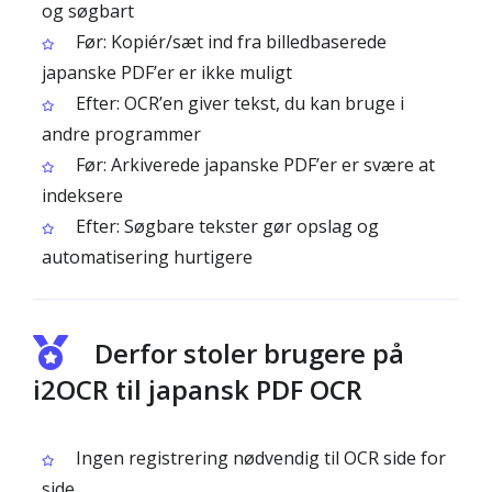
og søgbart
Før: Kopiér/sæt ind fra billedbaserede
japanske PDF’er er ikke muligt
Efter: OCR’en giver tekst, du kan bruge i
andre programmer
Før: Arkiverede japanske PDF’er er svære at
indeksere
Efter: Søgbare tekster gør opslag og
automatisering hurtigere
Derfor stoler brugere på
i2OCR til japansk PDF OCR
Ingen registrering nødvendig til OCR side for
side