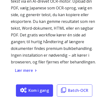
tekst via en AI-drevet OCR-motor. Upload din
PDF, vælg Japanese som OCR-sprog, vælg en
side, og generér tekst, du kan kopiere eller
eksportere. Du kan gemme resultatet som ren
tekst, Word-dokument, HTML eller en søgbar
PDF. Det gratis workflow kører én side ad
gangen; til hurtig håndtering af længere
dokumenter findes premium bulkbehandling.
Ingen installation er nødvendig – alt kører i
browseren, og filer fjernes efter behandlingen.
Lær mere
Kom i gang
Batch-OCR