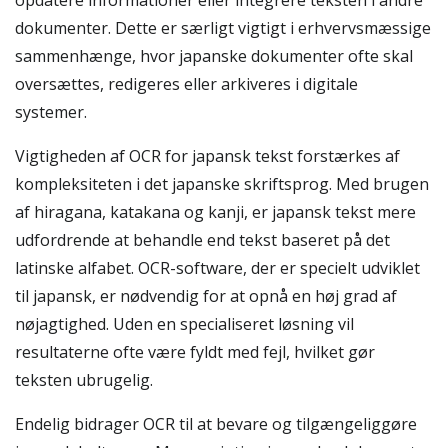
opdatere informationer eller integrere teksten i andre
dokumenter. Dette er særligt vigtigt i erhvervsmæssige
sammenhænge, hvor japanske dokumenter ofte skal
oversættes, redigeres eller arkiveres i digitale
systemer.
Vigtigheden af OCR for japansk tekst forstærkes af
kompleksiteten i det japanske skriftsprog. Med brugen
af hiragana, katakana og kanji, er japansk tekst mere
udfordrende at behandle end tekst baseret på det
latinske alfabet. OCR-software, der er specielt udviklet
til japansk, er nødvendig for at opnå en høj grad af
nøjagtighed. Uden en specialiseret løsning vil
resultaterne ofte være fyldt med fejl, hvilket gør
teksten ubrugelig.
Endelig bidrager OCR til at bevare og tilgængeliggøre