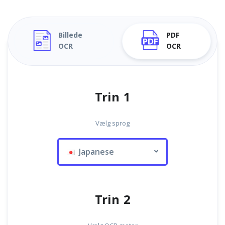
Billede
PDF
OCR
OCR
Trin 1
Vælg sprog
Japanese
Trin 2