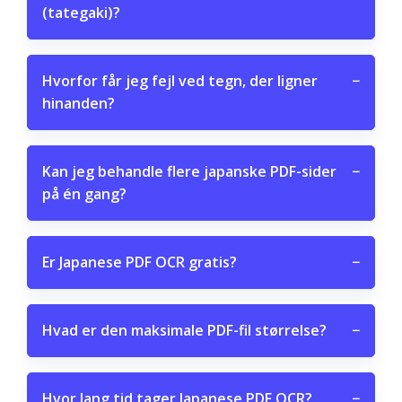
(tategaki)?
Hvorfor får jeg fejl ved tegn, der ligner
−
hinanden?
Kan jeg behandle flere japanske PDF-sider
−
på én gang?
Er Japanese PDF OCR gratis?
−
Hvad er den maksimale PDF-fil størrelse?
−
Hvor lang tid tager Japanese PDF OCR?
−