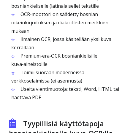
bosniankieliselle (latinalaiselle) tekstille
OCR‑moottori on säädetty bosnian
oikeinkirjoituksen ja diakriittisten merkkien
mukaan
Ilmainen OCR, jossa käsitellään yksi kuva
kerrallaan
Premium‑erä‑OCR bosniankielisille
kuva‑aineistoille
Toimii suoraan moderneissa
verkkoselaimissa (ei asennusta)
Useita vientimuotoja: teksti, Word, HTML tai
haettava PDF
Tyypillisiä käyttötapoja