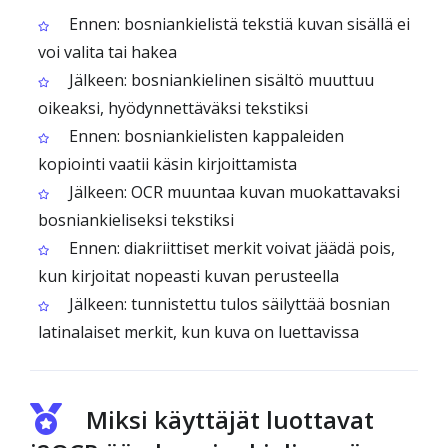
Ennen: bosniankielistä tekstiä kuvan sisällä ei
voi valita tai hakea
Jälkeen: bosniankielinen sisältö muuttuu
oikeaksi, hyödynnettäväksi tekstiksi
Ennen: bosniankielisten kappaleiden
kopiointi vaatii käsin kirjoittamista
Jälkeen: OCR muuntaa kuvan muokattavaksi
bosniankieliseksi tekstiksi
Ennen: diakriittiset merkit voivat jäädä pois,
kun kirjoitat nopeasti kuvan perusteella
Jälkeen: tunnistettu tulos säilyttää bosnian
latinalaiset merkit, kun kuva on luettavissa
Miksi käyttäjät luottavat