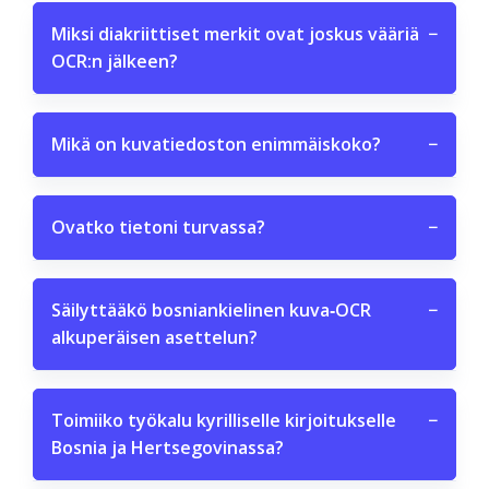
Miksi diakriittiset merkit ovat joskus vääriä
−
OCR:n jälkeen?
Mikä on kuvatiedoston enimmäiskoko?
−
Ovatko tietoni turvassa?
−
Säilyttääkö bosniankielinen kuva‑OCR
−
alkuperäisen asettelun?
Toimiiko työkalu kyrilliselle kirjoitukselle
−
Bosnia ja Hertsegovinassa?