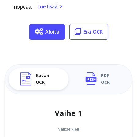
Lue lisää
nopeaa.
Aloita
Erä-OCR
Kuvan
PDF
OCR
OCR
Vaihe 1
Valitse kieli