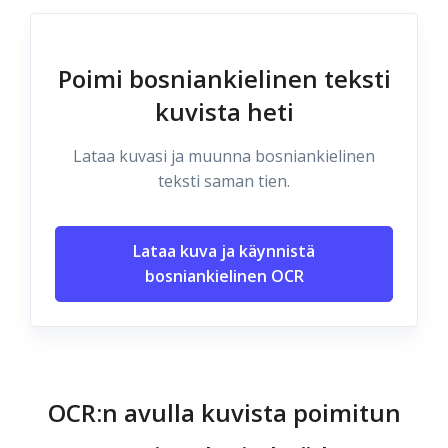
Poimi bosniankielinen teksti
kuvista heti
Lataa kuvasi ja muunna bosniankielinen
teksti saman tien.
Lataa kuva ja käynnistä
bosniankielinen OCR
OCR:n avulla kuvista poimitun