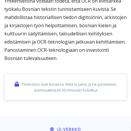
Yhteenvetona voidaan todeta, että OCR on elintärkeä
työkalu Bosnian tekstin tunnistamiseen kuvista. Se
mahdollistaa historiallisen tiedon digitoinnin, arkistojen
ja kirjastojen työn helpottamisen, bosnian kielen ja
kulttuurin säilyttämisen, taloudellisen kehityksen
edistämisen ja OCR-teknologian jatkuvan kehittämisen.
Panostaminen OCR-teknologiaan on investointi
Bosnian tulevaisuuteen.
Tiedostosi ovat turvassa. Niitä ei jaeta, ja ne poistetaan
automaattisesti 30 minuutin kuluttua
i2
-VERKKO