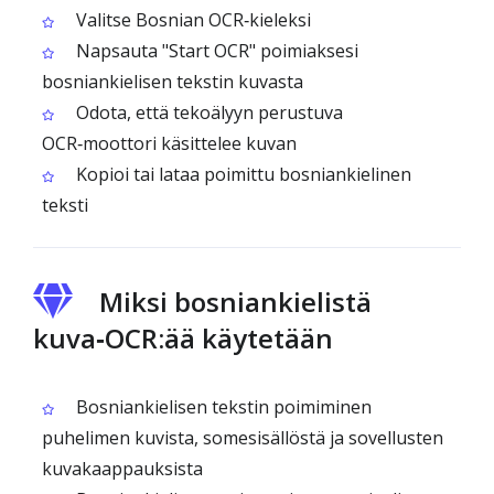
Valitse Bosnian OCR‑kieleksi
Napsauta "Start OCR" poimiaksesi
bosniankielisen tekstin kuvasta
Odota, että tekoälyyn perustuva
OCR‑moottori käsittelee kuvan
Kopioi tai lataa poimittu bosniankielinen
teksti
Miksi bosniankielistä
kuva‑OCR:ää käytetään
Bosniankielisen tekstin poimiminen
puhelimen kuvista, somesisällöstä ja sovellusten
kuvakaappauksista