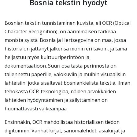
Bosnia tekstin hyödyt
Bosnian tekstin tunnistaminen kuvista, eli OCR (Optical
Character Recognition), on äärimmäisen tärkeää
monista syistä. Bosnia ja Hertsegovina on maa, jossa
historia on jättänyt jälkensä monin eri tavoin, ja tämä
heijastuu myös kulttuuriperintöön ja
dokumentaatioon. Suuri osa tästä perinnöstä on
tallennettu paperille, valokuviin ja muihin visuaalisiin
lähteisiin, jotka sisältävät bosniankielistä tekstiä. Ilman
tehokasta OCR-teknologiaa, näiden arvokkaiden
lähteiden hyödyntäminen ja säilyttäminen on
huomattavasti vaikeampaa.
Ensinnäkin, OCR mahdollistaa historiallisen tiedon
digitoinnin. Vanhat kirjat, sanomalehdet, asiakirjat ja