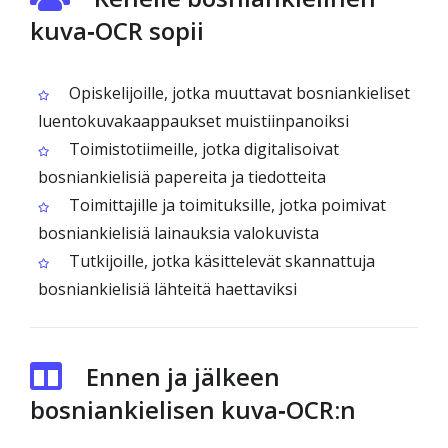
kuva‑OCR sopii
Opiskelijoille, jotka muuttavat bosniankieliset
luentokuvakaappaukset muistiinpanoiksi
Toimistotiimeille, jotka digitalisoivat
bosniankielisiä papereita ja tiedotteita
Toimittajille ja toimituksille, jotka poimivat
bosniankielisiä lainauksia valokuvista
Tutkijoille, jotka käsittelevät skannattuja
bosniankielisiä lähteitä haettaviksi
Ennen ja jälkeen
bosniankielisen kuva‑OCR:n