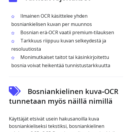
Ilmainen OCR käsittelee yhden
bosniankielisen kuvan per muunnos
Bosnian erä‑OCR vaatii premium‑tilauksen
Tarkkuus riippuu kuvan selkeydestä ja
resoluutiosta
Monimutkaiset taitot tai käsinkirjoitettu
bosnia voivat heikentää tunnistustarkkuutta
Bosniankielinen kuva‑OCR
tunnetaan myös näillä nimillä
Käyttäjät etsivät usein hakusanoilla kuva
bosniankieliseksi tekstiksi, bosniankielinen