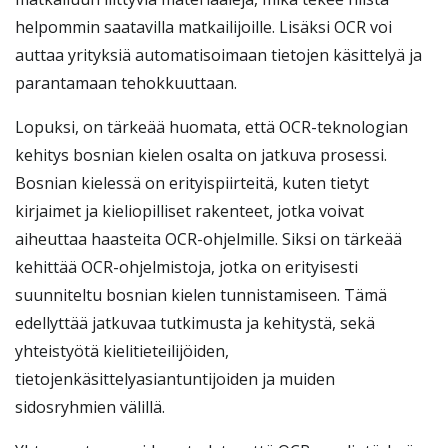
helpommin saatavilla matkailijoille. Lisäksi OCR voi
auttaa yrityksiä automatisoimaan tietojen käsittelyä ja
parantamaan tehokkuuttaan.
Lopuksi, on tärkeää huomata, että OCR-teknologian
kehitys bosnian kielen osalta on jatkuva prosessi.
Bosnian kielessä on erityispiirteitä, kuten tietyt
kirjaimet ja kieliopilliset rakenteet, jotka voivat
aiheuttaa haasteita OCR-ohjelmille. Siksi on tärkeää
kehittää OCR-ohjelmistoja, jotka on erityisesti
suunniteltu bosnian kielen tunnistamiseen. Tämä
edellyttää jatkuvaa tutkimusta ja kehitystä, sekä
yhteistyötä kielitieteilijöiden,
tietojenkäsittelyasiantuntijoiden ja muiden
sidosryhmien välillä.