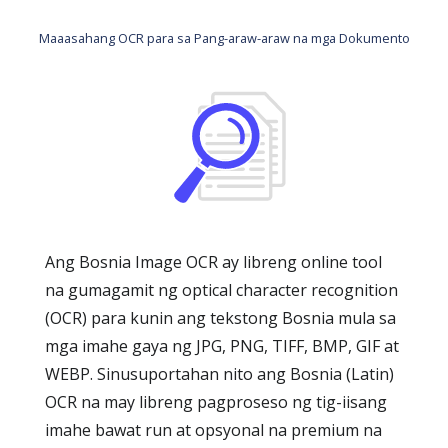
Maaasahang OCR para sa Pang-araw-araw na mga Dokumento
Ang Bosnia Image OCR ay libreng online tool
na gumagamit ng optical character recognition
(OCR) para kunin ang tekstong Bosnia mula sa
mga imahe gaya ng JPG, PNG, TIFF, BMP, GIF at
WEBP. Sinusuportahan nito ang Bosnia (Latin)
OCR na may libreng pagproseso ng tig-iisang
imahe bawat run at opsyonal na premium na