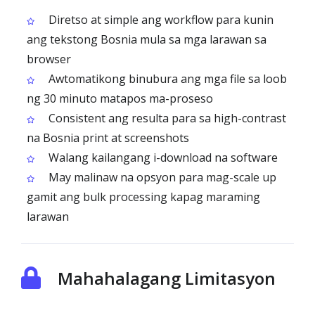
Diretso at simple ang workflow para kunin
ang tekstong Bosnia mula sa mga larawan sa
browser
Awtomatikong binubura ang mga file sa loob
ng 30 minuto matapos ma-proseso
Consistent ang resulta para sa high-contrast
na Bosnia print at screenshots
Walang kailangang i-download na software
May malinaw na opsyon para mag-scale up
gamit ang bulk processing kapag maraming
larawan
Mahahalagang Limitasyon