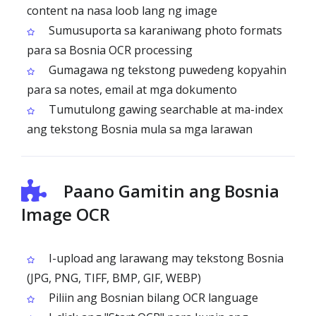
content na nasa loob lang ng image
Sumusuporta sa karaniwang photo formats
para sa Bosnia OCR processing
Gumagawa ng tekstong puwedeng kopyahin
para sa notes, email at mga dokumento
Tumutulong gawing searchable at ma-index
ang tekstong Bosnia mula sa mga larawan
Paano Gamitin ang Bosnia
Image OCR
I-upload ang larawang may tekstong Bosnia
(JPG, PNG, TIFF, BMP, GIF, WEBP)
Piliin ang Bosnian bilang OCR language