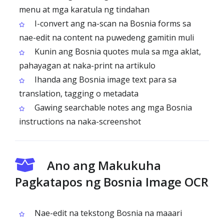
menu at mga karatula ng tindahan
I-convert ang na-scan na Bosnia forms sa
nae-edit na content na puwedeng gamitin muli
Kunin ang Bosnia quotes mula sa mga aklat,
pahayagan at naka-print na artikulo
Ihanda ang Bosnia image text para sa
translation, tagging o metadata
Gawing searchable notes ang mga Bosnia
instructions na naka-screenshot
Ano ang Makukuha
Pagkatapos ng Bosnia Image OCR
Nae-edit na tekstong Bosnia na maaari