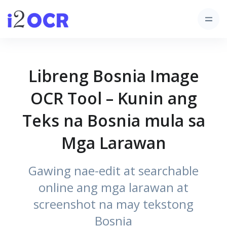
Libreng Bosnia Image
OCR Tool – Kunin ang
Teks na Bosnia mula sa
Mga Larawan
Gawing nae-edit at searchable
online ang mga larawan at
screenshot na may tekstong
Bosnia