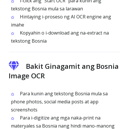
I-click ang "Start OCR" para kunin ang
tekstong Bosnia mula sa larawan
Hintaying i-proseso ng AI OCR engine ang
imahe
Kopyahin o i-download ang na-extract na
tekstong Bosnia
Bakit Ginagamit ang Bosnia
Image OCR
Para kunin ang tekstong Bosnia mula sa
phone photos, social media posts at app
screenshots
Para i-digitize ang mga naka-print na
materyales sa Bosnia nang hindi mano-manong