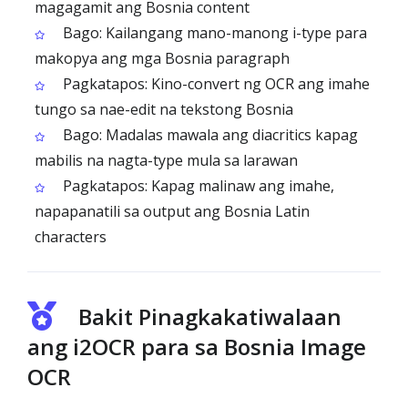
magagamit ang Bosnia content
Bago: Kailangang mano-manong i-type para
makopya ang mga Bosnia paragraph
Pagkatapos: Kino-convert ng OCR ang imahe
tungo sa nae-edit na tekstong Bosnia
Bago: Madalas mawala ang diacritics kapag
mabilis na nagta-type mula sa larawan
Pagkatapos: Kapag malinaw ang imahe,
napapanatili sa output ang Bosnia Latin
characters
Bakit Pinagkakatiwalaan
ang i2OCR para sa Bosnia Image
OCR