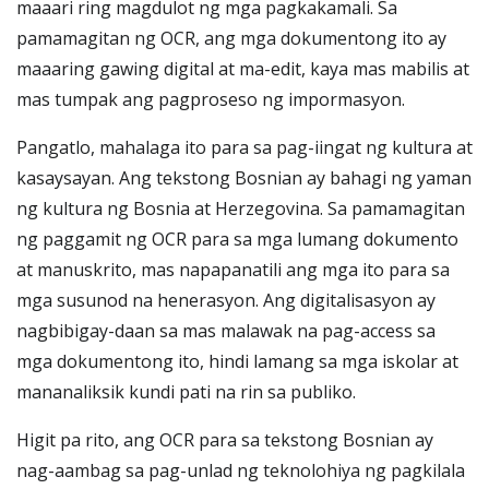
maaari ring magdulot ng mga pagkakamali. Sa
pamamagitan ng OCR, ang mga dokumentong ito ay
maaaring gawing digital at ma-edit, kaya mas mabilis at
mas tumpak ang pagproseso ng impormasyon.
Pangatlo, mahalaga ito para sa pag-iingat ng kultura at
kasaysayan. Ang tekstong Bosnian ay bahagi ng yaman
ng kultura ng Bosnia at Herzegovina. Sa pamamagitan
ng paggamit ng OCR para sa mga lumang dokumento
at manuskrito, mas napapanatili ang mga ito para sa
mga susunod na henerasyon. Ang digitalisasyon ay
nagbibigay-daan sa mas malawak na pag-access sa
mga dokumentong ito, hindi lamang sa mga iskolar at
mananaliksik kundi pati na rin sa publiko.
Higit pa rito, ang OCR para sa tekstong Bosnian ay
nag-aambag sa pag-unlad ng teknolohiya ng pagkilala