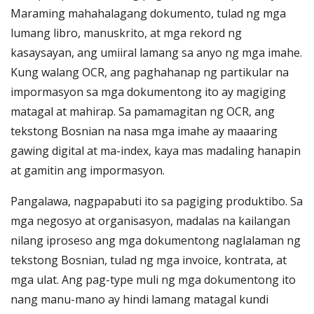
Maraming mahahalagang dokumento, tulad ng mga
lumang libro, manuskrito, at mga rekord ng
kasaysayan, ang umiiral lamang sa anyo ng mga imahe.
Kung walang OCR, ang paghahanap ng partikular na
impormasyon sa mga dokumentong ito ay magiging
matagal at mahirap. Sa pamamagitan ng OCR, ang
tekstong Bosnian na nasa mga imahe ay maaaring
gawing digital at ma-index, kaya mas madaling hanapin
at gamitin ang impormasyon.
Pangalawa, nagpapabuti ito sa pagiging produktibo. Sa
mga negosyo at organisasyon, madalas na kailangan
nilang iproseso ang mga dokumentong naglalaman ng
tekstong Bosnian, tulad ng mga invoice, kontrata, at
mga ulat. Ang pag-type muli ng mga dokumentong ito
nang manu-mano ay hindi lamang matagal kundi