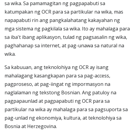
sa wika. Sa pamamagitan ng pagpapabuti sa
katumpakan ng OCR para sa partikular na wika, mas
napapabuti rin ang pangkalahatang kakayahan ng
mga sistema ng pagkilala sa wika. Ito ay mahalaga para
sa iba't ibang aplikasyon, tulad ng pagsasalin ng wika,
paghahanap sa internet, at pag-unawa sa natural na
wika.
Sa kabuuan, ang teknolohiya ng OCR ay isang
mahalagang kasangkapan para sa pag-access,
pagproseso, at pag-iingat ng impormasyon na
naglalaman ng tekstong Bosnian. Ang patuloy na
pagpapaunlad at pagpapabuti ng OCR para sa
partikular na wika ay mahalaga para sa pagsuporta sa
pag-unlad ng ekonomiya, kultura, at teknolohiya sa
Bosnia at Herzegovina.