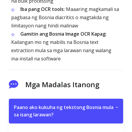
na bulk processing
Iba pang OCR tools:
Maaaring magkamali sa
pagbasa ng Bosnia diacritics o magtakda ng
limitasyon nang hindi malinaw
Gamitin ang Bosnia Image OCR Kapag:
Kailangan mo ng mabilis na Bosnia text
extraction mula sa mga larawan nang walang
ina-install na software
Mga Madalas Itanong
Paano ako kukuha ng tekstong Bosnia mula
−
sa isang larawan?