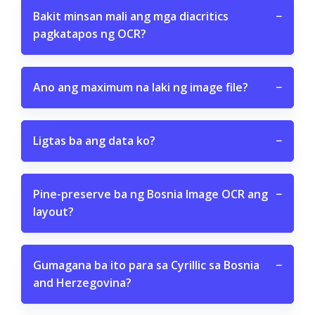
Bakit minsan mali ang mga diacritics
−
pagkatapos ng OCR?
Ano ang maximum na laki ng image file?
−
Ligtas ba ang data ko?
−
Pine-preserve ba ng Bosnia Image OCR ang
−
layout?
Gumagana ba ito para sa Cyrillic sa Bosnia
−
and Herzegovina?