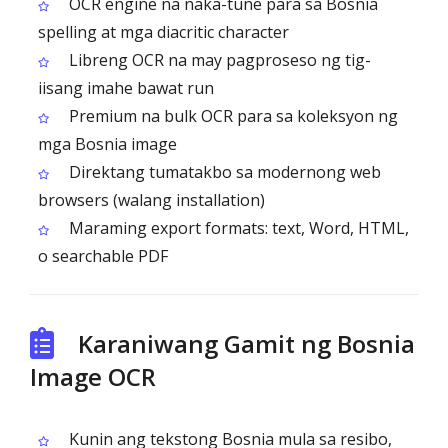
OCR engine na naka-tune para sa Bosnia
spelling at mga diacritic character
Libreng OCR na may pagproseso ng tig-
iisang imahe bawat run
Premium na bulk OCR para sa koleksyon ng
mga Bosnia image
Direktang tumatakbo sa modernong web
browsers (walang installation)
Maraming export formats: text, Word, HTML,
o searchable PDF
Karaniwang Gamit ng Bosnia
Image OCR
Kunin ang tekstong Bosnia mula sa resibo,