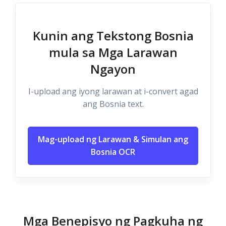
Kunin ang Tekstong Bosnia
mula sa Mga Larawan
Ngayon
I-upload ang iyong larawan at i-convert agad
ang Bosnia text.
Mag-upload ng Larawan & Simulan ang
Bosnia OCR
Mga Benepisyo ng Pagkuha ng