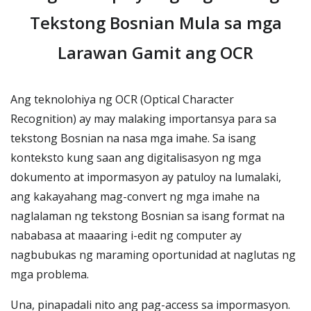
Tekstong Bosnian Mula sa mga
Larawan Gamit ang OCR
Ang teknolohiya ng OCR (Optical Character
Recognition) ay may malaking importansya para sa
tekstong Bosnian na nasa mga imahe. Sa isang
konteksto kung saan ang digitalisasyon ng mga
dokumento at impormasyon ay patuloy na lumalaki,
ang kakayahang mag-convert ng mga imahe na
naglalaman ng tekstong Bosnian sa isang format na
nababasa at maaaring i-edit ng computer ay
nagbubukas ng maraming oportunidad at naglutas ng
mga problema.
Una, pinapadali nito ang pag-access sa impormasyon.