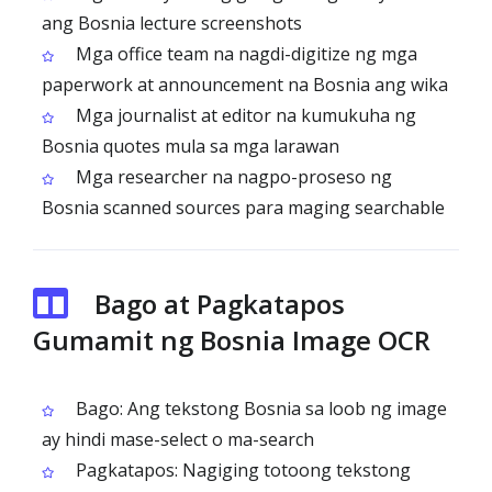
ang Bosnia lecture screenshots
Mga office team na nagdi-digitize ng mga
paperwork at announcement na Bosnia ang wika
Mga journalist at editor na kumukuha ng
Bosnia quotes mula sa mga larawan
Mga researcher na nagpo-proseso ng
Bosnia scanned sources para maging searchable
Bago at Pagkatapos
Gumamit ng Bosnia Image OCR
Bago: Ang tekstong Bosnia sa loob ng image
ay hindi mase-select o ma-search
Pagkatapos: Nagiging totoong tekstong