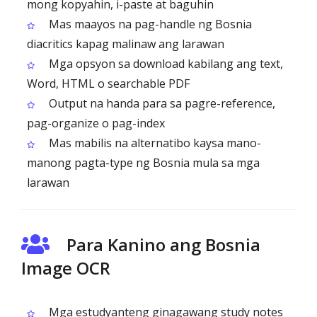
mong kopyahin, i-paste at baguhin
Mas maayos na pag-handle ng Bosnia
diacritics kapag malinaw ang larawan
Mga opsyon sa download kabilang ang text,
Word, HTML o searchable PDF
Output na handa para sa pagre-reference,
pag-organize o pag-index
Mas mabilis na alternatibo kaysa mano-
manong pagta-type ng Bosnia mula sa mga
larawan
Para Kanino ang Bosnia
Image OCR
Mga estudyanteng ginagawang study notes