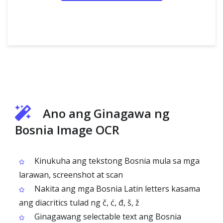
Ano ang Ginagawa ng
Bosnia Image OCR
Kinukuha ang tekstong Bosnia mula sa mga
larawan, screenshot at scan
Nakita ang mga Bosnia Latin letters kasama
ang diacritics tulad ng č, ć, đ, š, ž
Ginagawang selectable text ang Bosnia