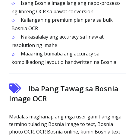
Isang Bosnia image lang ang napo-proseso
ng libreng OCR sa bawat conversion
Kailangan ng premium plan para sa bulk
Bosnia OCR
Nakasalalay ang accuracy sa linaw at
resolution ng imahe
Maaaring bumaba ang accuracy sa
komplikadong layout o handwritten na Bosnia
Iba Pang Tawag sa Bosnia
Image OCR
Madalas maghanap ang mga user gamit ang mga
termino tulad ng Bosnia image to text, Bosnia
photo OCR, OCR Bosnia online, kunin Bosnia text