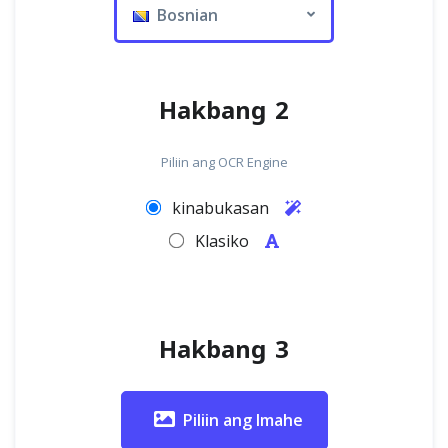
Bosnian
Hakbang 2
Piliin ang OCR Engine
kinabukasan
Klasiko
Hakbang 3
Piliin ang Imahe