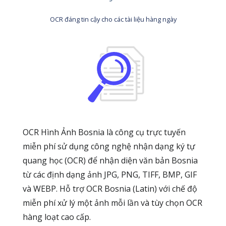
OCR đáng tin cậy cho các tài liệu hàng ngày
OCR Hình Ảnh Bosnia là công cụ trực tuyến
miễn phí sử dụng công nghệ nhận dạng ký tự
quang học (OCR) để nhận diện văn bản Bosnia
từ các định dạng ảnh JPG, PNG, TIFF, BMP, GIF
và WEBP. Hỗ trợ OCR Bosnia (Latin) với chế độ
miễn phí xử lý một ảnh mỗi lần và tùy chọn OCR
hàng loạt cao cấp.