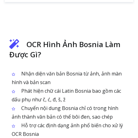
OCR Hình Ảnh Bosnia Làm
Được Gì?
Nhận diện văn bản Bosnia từ ảnh, ảnh màn
hình và bản scan
Phát hiện chữ cái Latin Bosnia bao gồm các
dấu phụ như č, ć, đ, š, ž
Chuyển nội dung Bosnia chỉ có trong hình
ảnh thành văn bản có thể bôi đen, sao chép
Hỗ trợ các định dạng ảnh phổ biến cho xử lý
OCR Bosnia