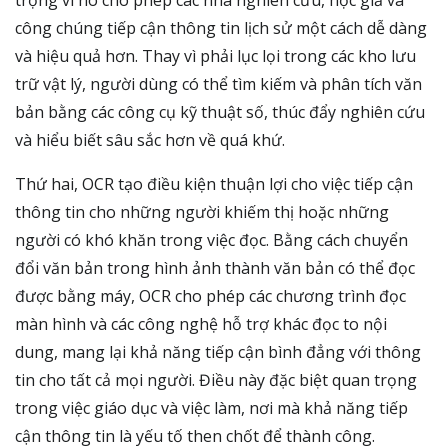
trọng vì nó cho phép các nhà nghiên cứu, học giả và
công chúng tiếp cận thông tin lịch sử một cách dễ dàng
và hiệu quả hơn. Thay vì phải lục lọi trong các kho lưu
trữ vật lý, người dùng có thể tìm kiếm và phân tích văn
bản bằng các công cụ kỹ thuật số, thúc đẩy nghiên cứu
và hiểu biết sâu sắc hơn về quá khứ.
Thứ hai, OCR tạo điều kiện thuận lợi cho việc tiếp cận
thông tin cho những người khiếm thị hoặc những
người có khó khăn trong việc đọc. Bằng cách chuyển
đổi văn bản trong hình ảnh thành văn bản có thể đọc
được bằng máy, OCR cho phép các chương trình đọc
màn hình và các công nghệ hỗ trợ khác đọc to nội
dung, mang lại khả năng tiếp cận bình đẳng với thông
tin cho tất cả mọi người. Điều này đặc biệt quan trọng
trong việc giáo dục và việc làm, nơi mà khả năng tiếp
cận thông tin là yếu tố then chốt để thành công.