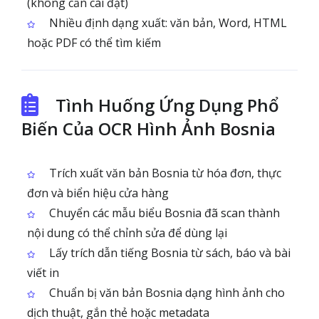
(không cần cài đặt)
Nhiều định dạng xuất: văn bản, Word, HTML
hoặc PDF có thể tìm kiếm
Tình Huống Ứng Dụng Phổ
Biến Của OCR Hình Ảnh Bosnia
Trích xuất văn bản Bosnia từ hóa đơn, thực
đơn và biển hiệu cửa hàng
Chuyển các mẫu biểu Bosnia đã scan thành
nội dung có thể chỉnh sửa để dùng lại
Lấy trích dẫn tiếng Bosnia từ sách, báo và bài
viết in
Chuẩn bị văn bản Bosnia dạng hình ảnh cho
dịch thuật, gắn thẻ hoặc metadata