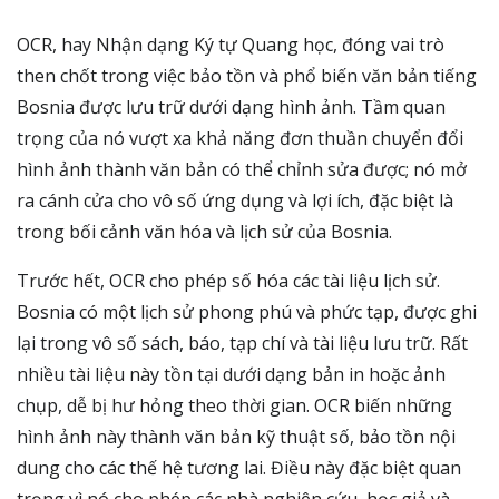
OCR, hay Nhận dạng Ký tự Quang học, đóng vai trò
then chốt trong việc bảo tồn và phổ biến văn bản tiếng
Bosnia được lưu trữ dưới dạng hình ảnh. Tầm quan
trọng của nó vượt xa khả năng đơn thuần chuyển đổi
hình ảnh thành văn bản có thể chỉnh sửa được; nó mở
ra cánh cửa cho vô số ứng dụng và lợi ích, đặc biệt là
trong bối cảnh văn hóa và lịch sử của Bosnia.
Trước hết, OCR cho phép số hóa các tài liệu lịch sử.
Bosnia có một lịch sử phong phú và phức tạp, được ghi
lại trong vô số sách, báo, tạp chí và tài liệu lưu trữ. Rất
nhiều tài liệu này tồn tại dưới dạng bản in hoặc ảnh
chụp, dễ bị hư hỏng theo thời gian. OCR biến những
hình ảnh này thành văn bản kỹ thuật số, bảo tồn nội
dung cho các thế hệ tương lai. Điều này đặc biệt quan