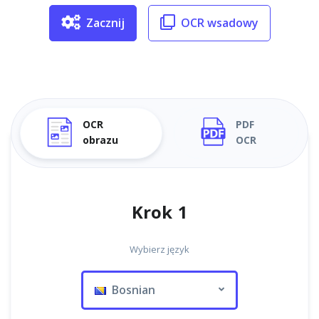
Zacznij
OCR wsadowy
OCR
PDF
obrazu
OCR
Krok 1
Wybierz język
Bosnian