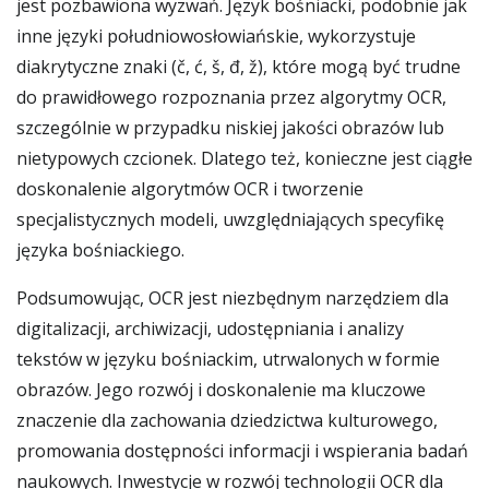
jest pozbawiona wyzwań. Język bośniacki, podobnie jak
inne języki południowosłowiańskie, wykorzystuje
diakrytyczne znaki (č, ć, š, đ, ž), które mogą być trudne
do prawidłowego rozpoznania przez algorytmy OCR,
szczególnie w przypadku niskiej jakości obrazów lub
nietypowych czcionek. Dlatego też, konieczne jest ciągłe
doskonalenie algorytmów OCR i tworzenie
specjalistycznych modeli, uwzględniających specyfikę
języka bośniackiego.
Podsumowując, OCR jest niezbędnym narzędziem dla
digitalizacji, archiwizacji, udostępniania i analizy
tekstów w języku bośniackim, utrwalonych w formie
obrazów. Jego rozwój i doskonalenie ma kluczowe
znaczenie dla zachowania dziedzictwa kulturowego,
promowania dostępności informacji i wspierania badań
naukowych. Inwestycje w rozwój technologii OCR dla