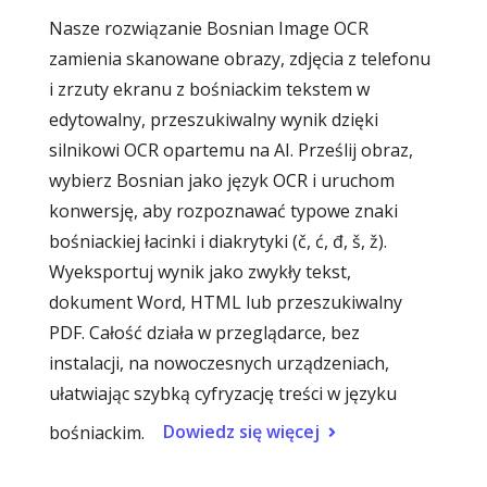
Nasze rozwiązanie Bosnian Image OCR
zamienia skanowane obrazy, zdjęcia z telefonu
i zrzuty ekranu z bośniackim tekstem w
edytowalny, przeszukiwalny wynik dzięki
silnikowi OCR opartemu na AI. Prześlij obraz,
wybierz Bosnian jako język OCR i uruchom
konwersję, aby rozpoznawać typowe znaki
bośniackiej łacinki i diakrytyki (č, ć, đ, š, ž).
Wyeksportuj wynik jako zwykły tekst,
dokument Word, HTML lub przeszukiwalny
PDF. Całość działa w przeglądarce, bez
instalacji, na nowoczesnych urządzeniach,
ułatwiając szybką cyfryzację treści w języku
Dowiedz się więcej
bośniackim.