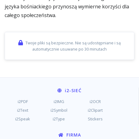
języka bośniackiego przynoszą wymierne korzyści dla
całego społeczeństwa.
Twoje pliki są bezpieczne. Nie są udostępniane i są
automatycznie usuwane po 30 minutach
i2
-SIEĆ
i2PDF
i2IMG
i2OCR
i2Text
i2Symbol
i2Clipart
i2Speak
i2Type
Stickers
FIRMA