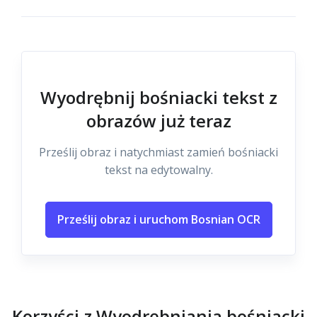
Wyodrębnij bośniacki tekst z
obrazów już teraz
Prześlij obraz i natychmiast zamień bośniacki
tekst na edytowalny.
Prześlij obraz i uruchom Bosnian OCR
Korzyści z Wyodrębniania bośniacki