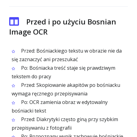
Przed i po użyciu Bosnian
Image OCR
Przed: Bośniackiego tekstu w obrazie nie da
się zaznaczyć ani przeszukać
Po: Bośniacka treść staje się prawdziwym
tekstem do pracy
Przed: Skopiowanie akapitów po bośniacku
wymaga ręcznego przepisywania
Po: OCR zamienia obraz w edytowalny
bośniacki tekst
Przed: Diakrytyki często giną przy szybkim
przepisywaniu z fotografii
Po: Rozpoznany wynik zachowuje bośniackie