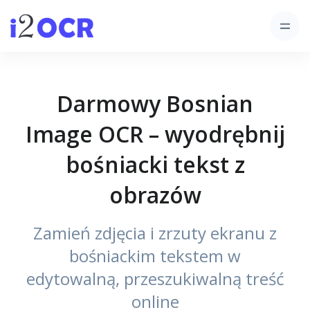
Darmowy Bosnian
Image OCR – wyodrębnij
bośniacki tekst z
obrazów
Zamień zdjęcia i zrzuty ekranu z
bośniackim tekstem w
edytowalną, przeszukiwalną treść
online