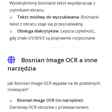
Wyodrębniony bośniacki tekst współpracuje z
czytnikami ekranu.
Tekst możliwy do wyszukiwania:
Bośniacki
tekst z obrazu staje się przeszukiwalny.
Obsługa diakrytyków:
Lepsza czytelność,
gdy znaki č/ć/đ/š/ž są poprawnie rozpoznane.
Bosnian Image OCR a inne
narzędzia
Jak Bosnian Image OCR wypada na tle podobnych
rozwiązań?
Bosnian Image OCR (to narzędzie):
Darmowy OCR obrazów z przetwarzaniem