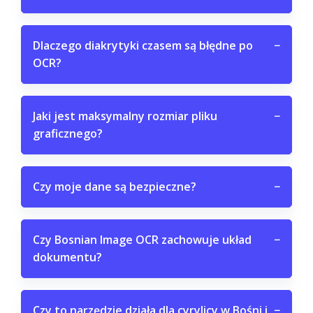
Dlaczego diakrytyki czasem są błędne po
−
OCR?
Jaki jest maksymalny rozmiar pliku
−
graficznego?
Czy moje dane są bezpieczne?
−
Czy Bosnian Image OCR zachowuje układ
−
dokumentu?
Czy to narzędzie działa dla cyrylicy w Bośni i
−