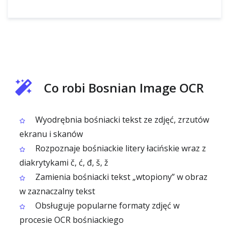
Co robi Bosnian Image OCR
Wyodrębnia bośniacki tekst ze zdjęć, zrzutów
ekranu i skanów
Rozpoznaje bośniackie litery łacińskie wraz z
diakrytykami č, ć, đ, š, ž
Zamienia bośniacki tekst „wtopiony” w obraz
w zaznaczalny tekst
Obsługuje popularne formaty zdjęć w
procesie OCR bośniackiego