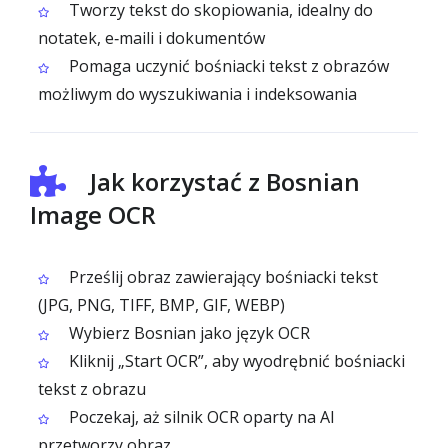
Tworzy tekst do skopiowania, idealny do
notatek, e‑maili i dokumentów
Pomaga uczynić bośniacki tekst z obrazów
możliwym do wyszukiwania i indeksowania
Jak korzystać z Bosnian
Image OCR
Prześlij obraz zawierający bośniacki tekst
(JPG, PNG, TIFF, BMP, GIF, WEBP)
Wybierz Bosnian jako język OCR
Kliknij „Start OCR”, aby wyodrębnić bośniacki
tekst z obrazu
Poczekaj, aż silnik OCR oparty na AI
przetworzy obraz