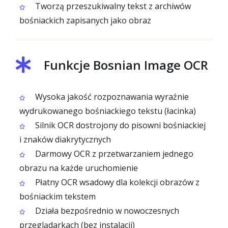
Tworzą przeszukiwalny tekst z archiwów
bośniackich zapisanych jako obraz
Funkcje Bosnian Image OCR
Wysoka jakość rozpoznawania wyraźnie
wydrukowanego bośniackiego tekstu (łacinka)
Silnik OCR dostrojony do pisowni bośniackiej
i znaków diakrytycznych
Darmowy OCR z przetwarzaniem jednego
obrazu na każde uruchomienie
Płatny OCR wsadowy dla kolekcji obrazów z
bośniackim tekstem
Działa bezpośrednio w nowoczesnych
przeglądarkach (bez instalacji)