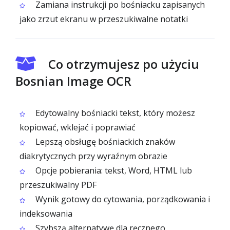
Zamiana instrukcji po bośniacku zapisanych
jako zrzut ekranu w przeszukiwalne notatki
Co otrzymujesz po użyciu
Bosnian Image OCR
Edytowalny bośniacki tekst, który możesz
kopiować, wklejać i poprawiać
Lepszą obsługę bośniackich znaków
diakrytycznych przy wyraźnym obrazie
Opcje pobierania: tekst, Word, HTML lub
przeszukiwalny PDF
Wynik gotowy do cytowania, porządkowania i
indeksowania
Szybszą alternatywę dla ręcznego