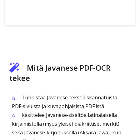
Mitä Javanese PDF‑OCR
tekee
Tunnistaa Javanese‑tekstiä skannatuista
PDF‑sivuista ja kuvapohjaisista PDF:istä
Käsittelee Javanese‑sisältöä latinalaisella
kirjaimistolla (myös yleiset diakriittiset merkit)
sekä Javanese‑kirjoituksella (Aksara Jawa), kun