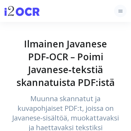
Ilmainen Javanese
PDF‑OCR – Poimi
Javanese‑tekstiä
skannatuista PDF:istä
Muunna skannatut ja
kuvapohjaiset PDF:t, joissa on
Javanese‑sisältöä, muokattavaksi
ja haettavaksi tekstiksi