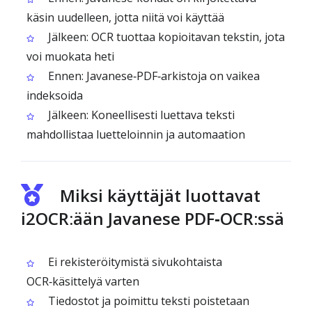
käsin uudelleen, jotta niitä voi käyttää
Jälkeen: OCR tuottaa kopioitavan tekstin, jota
voi muokata heti
Ennen: Javanese‑PDF‑arkistoja on vaikea
indeksoida
Jälkeen: Koneellisesti luettava teksti
mahdollistaa luetteloinnin ja automaation
Miksi käyttäjät luottavat
i2OCR:ään Javanese PDF‑OCR:ssä
Ei rekisteröitymistä sivukohtaista
OCR‑käsittelyä varten
Tiedostot ja poimittu teksti poistetaan