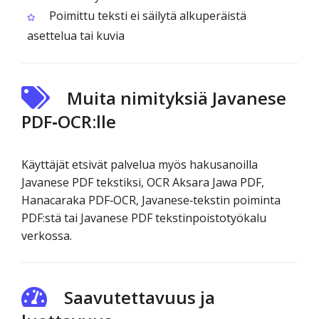
Poimittu teksti ei säilytä alkuperäistä
asettelua tai kuvia
Muita nimityksiä Javanese
PDF‑OCR:lle
Käyttäjät etsivät palvelua myös hakusanoilla
Javanese PDF tekstiksi, OCR Aksara Jawa PDF,
Hanacaraka PDF‑OCR, Javanese‑tekstin poiminta
PDF:stä tai Javanese PDF tekstinpoistotyökalu
verkossa.
Saavutettavuus ja