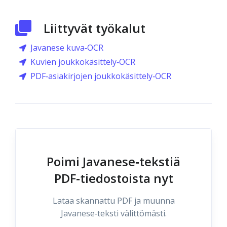
Liittyvät työkalut
Javanese kuva‑OCR
Kuvien joukkokäsittely‑OCR
PDF‑asiakirjojen joukkokäsittely‑OCR
Poimi Javanese‑tekstiä
PDF‑tiedostoista nyt
Lataa skannattu PDF ja muunna
Javanese‑teksti välittömästi.