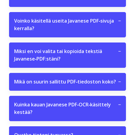
Voinko käsitellä useita Javanese PDF‑sivuja
−
kerralla?
Miksi en voi valita tai kopioida tekstiä
−
Javanese‑PDF:stäni?
Mikä on suurin sallittu PDF‑tiedoston koko?
−
Kuinka kauan Javanese PDF‑OCR‑käsittely
−
kestää?