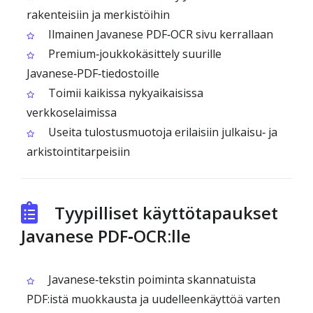
rakenteisiin ja merkistöihin
Ilmainen Javanese PDF‑OCR sivu kerrallaan
Premium‑joukkokäsittely suurille
Javanese‑PDF‑tiedostoille
Toimii kaikissa nykyaikaisissa
verkkoselaimissa
Useita tulostusmuotoja erilaisiin julkaisu‑ ja
arkistointitarpeisiin
Tyypilliset käyttötapaukset
Javanese PDF‑OCR:lle
Javanese‑tekstin poiminta skannatuista
PDF:istä muokkausta ja uudelleenkäyttöä varten