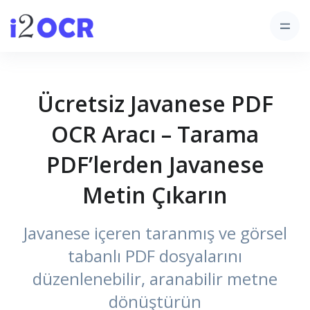
Ücretsiz Javanese PDF
OCR Aracı – Tarama
PDF’lerden Javanese
Metin Çıkarın
Javanese içeren taranmış ve görsel
tabanlı PDF dosyalarını
düzenlenebilir, aranabilir metne
dönüştürün