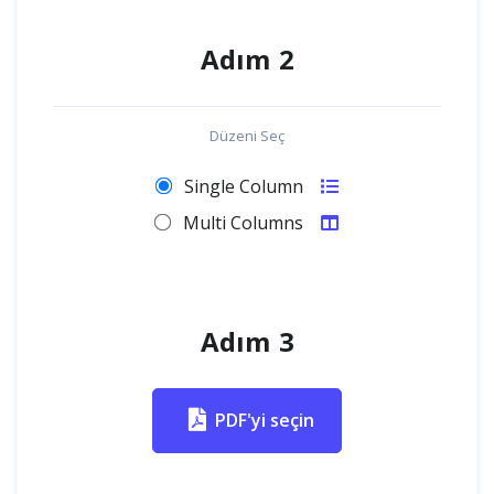
Adım 2
Düzeni Seç
Single Column
Multi Columns
Adım 3
PDF'yi seçin