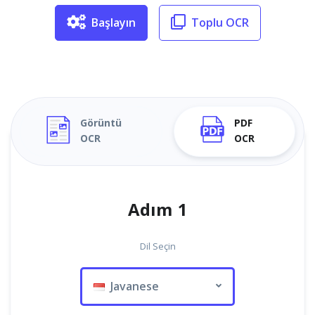
Başlayın
Toplu OCR
Görüntü
PDF
OCR
OCR
Adım 1
Dil Seçin
Javanese