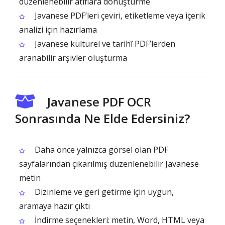
düzenlenebilir atıflara dönüştürme
Javanese PDF’leri çeviri, etiketleme veya içerik
analizi için hazırlama
Javanese kültürel ve tarihî PDF’lerden
aranabilir arşivler oluşturma
Javanese PDF OCR
Sonrasında Ne Elde Edersiniz?
Daha önce yalnızca görsel olan PDF
sayfalarından çıkarılmış düzenlenebilir Javanese
metin
Dizinleme ve geri getirme için uygun,
aramaya hazır çıktı
İndirme seçenekleri: metin, Word, HTML veya