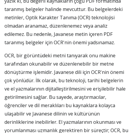
yazık ki, bu değerli kaynakların çoğu PDF formatında
taranmış belgeler halinde mevcuttur. Bu belgelerdeki
metinler, Optik Karakter Tanıma (OCR) teknolojisi
olmadan aranamaz, düzenlenemez veya analiz
edilemez. Bu nedenle, Javanese metin içeren PDF
taranmış belgeler için OCR'nin önemi yadsınamaz.
OCR, bir görüntüdeki metni tanıyarak onu makine
tarafından okunabilir ve düzenlenebilir bir metne
dönüştürme işlemidir. Javanese dili için OCR'nin önemi
çok yönlüdür. İlk olarak, bu teknoloji, tarihi belgelerin
ve el yazmalarının dijitalleştirilmesini ve erişilebilir hale
getirilmesini sağlar. Bu sayede, araştırmacılar,
öğrenciler ve dil meraklıları bu kaynaklara kolayca
ulaşabilir ve Javanese dilinin ve kültürünün
derinliklerine inebilirler. El yazmalarının okunması ve
yorumlanması uzmanlık gerektiren bir süreçtir; OCR, bu