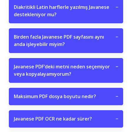
Diakritikli Latin harflerle yazılmış Javanese
−
destekleniyor mu?
Birden fazla Javanese PDF sayfasını aynı
−
anda işleyebilir miyim?
Javanese PDF’deki metni neden seçemiyor
−
veya kopyalayamıyorum?
Maksimum PDF dosya boyutu nedir?
−
Javanese PDF OCR ne kadar sürer?
−