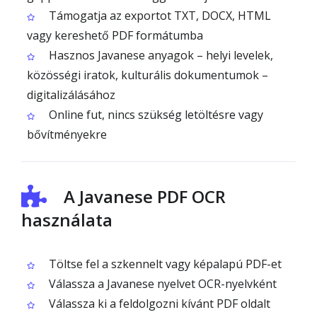
Támogatja az exportot TXT, DOCX, HTML
vagy kereshető PDF formátumba
Hasznos Javanese anyagok – helyi levelek,
közösségi iratok, kulturális dokumentumok –
digitalizálásához
Online fut, nincs szükség letöltésre vagy
bővítményekre
A Javanese PDF OCR
használata
Töltse fel a szkennelt vagy képalapú PDF-et
Válassza a Javanese nyelvet OCR-nyelvként
Válassza ki a feldolgozni kívánt PDF oldalt