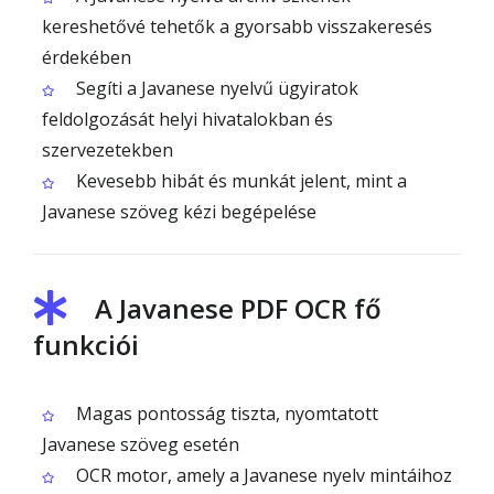
kereshetővé tehetők a gyorsabb visszakeresés
érdekében
Segíti a Javanese nyelvű ügyiratok
feldolgozását helyi hivatalokban és
szervezetekben
Kevesebb hibát és munkát jelent, mint a
Javanese szöveg kézi begépelése
A Javanese PDF OCR fő
funkciói
Magas pontosság tiszta, nyomtatott
Javanese szöveg esetén
OCR motor, amely a Javanese nyelv mintáihoz