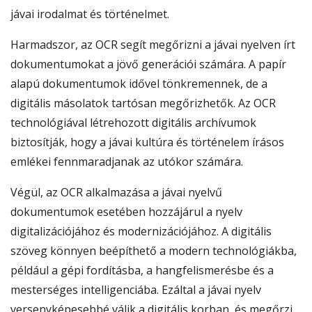
jávai irodalmat és történelmet.
Harmadszor, az OCR segít megőrizni a jávai nyelven írt
dokumentumokat a jövő generációi számára. A papír
alapú dokumentumok idővel tönkremennek, de a
digitális másolatok tartósan megőrizhetők. Az OCR
technológiával létrehozott digitális archívumok
biztosítják, hogy a jávai kultúra és történelem írásos
emlékei fennmaradjanak az utókor számára.
Végül, az OCR alkalmazása a jávai nyelvű
dokumentumok esetében hozzájárul a nyelv
digitalizációjához és modernizációjához. A digitális
szöveg könnyen beépíthető a modern technológiákba,
például a gépi fordításba, a hangfelismerésbe és a
mesterséges intelligenciába. Ezáltal a jávai nyelv
versenyképesebbé válik a digitális korban, és megőrzi