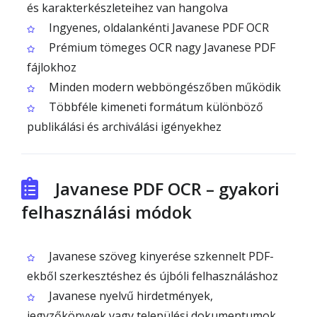
és karakterkészleteihez van hangolva
Ingyenes, oldalankénti Javanese PDF OCR
Prémium tömeges OCR nagy Javanese PDF
fájlokhoz
Minden modern webböngészőben működik
Többféle kimeneti formátum különböző
publikálási és archiválási igényekhez
Javanese PDF OCR – gyakori
felhasználási módok
Javanese szöveg kinyerése szkennelt PDF-
ekből szerkesztéshez és újbóli felhasználáshoz
Javanese nyelvű hirdetmények,
jegyzőkönyvek vagy települési dokumentumok