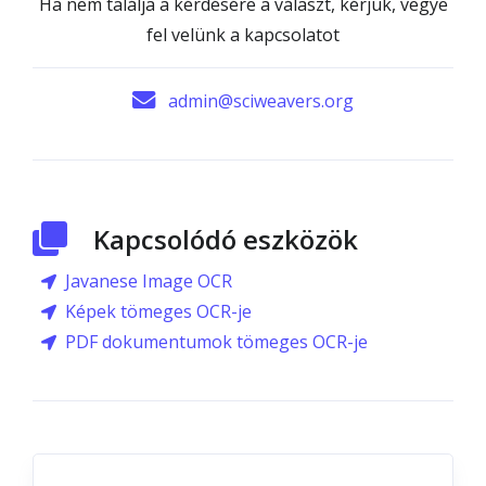
Ha nem találja a kérdésére a választ, kérjük, vegye
fel velünk a kapcsolatot
admin@sciweavers.org
Kapcsolódó eszközök
Javanese Image OCR
Képek tömeges OCR-je
PDF dokumentumok tömeges OCR-je