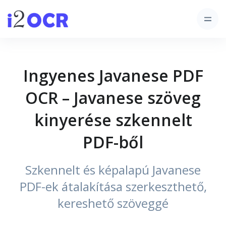
Ingyenes Javanese PDF
OCR – Javanese szöveg
kinyerése szkennelt
PDF-ből
Szkennelt és képalapú Javanese
PDF-ek átalakítása szerkeszthető,
kereshető szöveggé