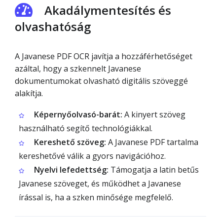
Akadálymentesítés és
olvashatóság
A Javanese PDF OCR javítja a hozzáférhetőséget
azáltal, hogy a szkennelt Javanese
dokumentumokat olvasható digitális szöveggé
alakítja.
Képernyőolvasó-barát:
A kinyert szöveg
használható segítő technológiákkal.
Kereshető szöveg:
A Javanese PDF tartalma
kereshetővé válik a gyors navigációhoz.
Nyelvi lefedettség:
Támogatja a latin betűs
Javanese szöveget, és működhet a Javanese
írással is, ha a szken minősége megfelelő.