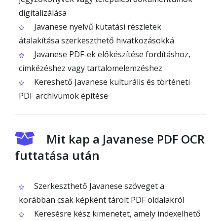
digitalizálása
Javanese nyelvű kutatási részletek
átalakítása szerkeszthető hivatkozásokká
Javanese PDF-ek előkészítése fordításhoz,
címkézéshez vagy tartalomelemzéshez
Kereshető Javanese kulturális és történeti
PDF archívumok építése
Mit kap a Javanese PDF OCR
futtatása után
Szerkeszthető Javanese szöveget a
korábban csak képként tárolt PDF oldalakról
Keresésre kész kimenetet, amely indexelhető