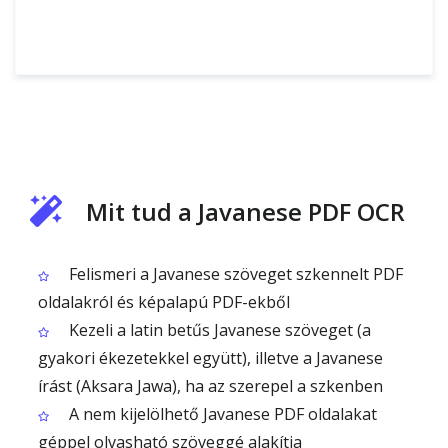
Mit tud a Javanese PDF OCR
Felismeri a Javanese szöveget szkennelt PDF
oldalakról és képalapú PDF-ekből
Kezeli a latin betűs Javanese szöveget (a
gyakori ékezetekkel együtt), illetve a Javanese
írást (Aksara Jawa), ha az szerepel a szkenben
A nem kijelölhető Javanese PDF oldalakat
géppel olvasható szöveggé alakítja