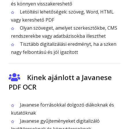
és könnyen visszakereshető
Letöltési lehetőségek: szöveg, Word, HTML
vagy kereshető PDF
Olyan szöveget, amelyet szerkesztőkbe, CMS
rendszerekbe vagy adatbázisokba illeszthet
Tisztább digitalizálási eredményt, ha a szken
nagy felbontású és jól igazított
Kinek ajánlott a Javanese
PDF OCR
Javanese forrásokkal dolgozó diákoknak és
kutatóknak
Javanese gyűjteményeket digitalizáló