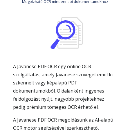
Megbízható OCR mindennapi dokumentumokhoz
A Javanese PDF OCR egy online OCR
szolgáltatás, amely Javanese szöveget emel ki
szkennelt vagy képalapú PDF
dokumentumokból. Oldalanként ingyenes
feldolgozást nyújt, nagyobb projektekhez
pedig prémium tömeges OCR érhető el.
A Javanese PDF OCR megoldásunk az AI-alapú
OCR motor segítségével szerkeszthető,