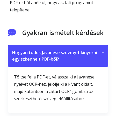
PDF-ekből anélkül, hogy asztali programot
telepítene
Gyakran ismételt kérdések
Hogyan tudok Javanese szöveget kinyerni
−
egy szkennelt PDF-ből?
Töltse fel a PDF-et, válassza ki a Javanese
nyelvet OCR-hez, jelölje ki a kívánt oldalt,
majd kattintson a „Start OCR” gombra az
szerkeszthető szöveg előállításához.