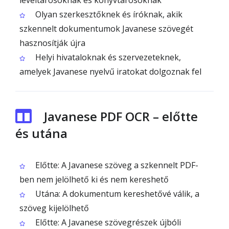
levéltárosoknak és könyvtárosoknak
Olyan szerkesztőknek és íróknak, akik
szkennelt dokumentumok Javanese szövegét
hasznosítják újra
Helyi hivataloknak és szervezeteknek,
amelyek Javanese nyelvű iratokat dolgoznak fel
Javanese PDF OCR – előtte
és utána
Előtte: A Javanese szöveg a szkennelt PDF-
ben nem jelölhető ki és nem kereshető
Utána: A dokumentum kereshetővé válik, a
szöveg kijelölhető
Előtte: A Javanese szövegrészek újbóli