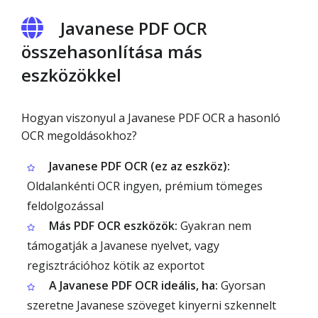
Javanese PDF OCR
összehasonlítása más
eszközökkel
Hogyan viszonyul a Javanese PDF OCR a hasonló
OCR megoldásokhoz?
Javanese PDF OCR (ez az eszköz):
Oldalankénti OCR ingyen, prémium tömeges
feldolgozással
Más PDF OCR eszközök:
Gyakran nem
támogatják a Javanese nyelvet, vagy
regisztrációhoz kötik az exportot
A Javanese PDF OCR ideális, ha:
Gyorsan
szeretne Javanese szöveget kinyerni szkennelt