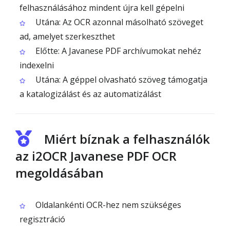
felhasználásához mindent újra kell gépelni
Utána: Az OCR azonnal másolható szöveget
ad, amelyet szerkeszthet
Előtte: A Javanese PDF archívumokat nehéz
indexelni
Utána: A géppel olvasható szöveg támogatja
a katalogizálást és az automatizálást
Miért bíznak a felhasználók
az i2OCR Javanese PDF OCR
megoldásában
Oldalankénti OCR-hez nem szükséges
regisztráció