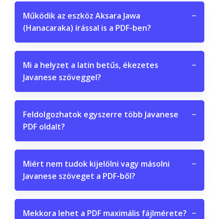
Működik az eszköz Aksara Jawa
−
(Hanacaraka) írással is a PDF-ben?
Mi a helyzet a latin betűs, ékezetes
−
Javanese szöveggel?
Feldolgozhatok egyszerre több Javanese
−
PDF oldalt?
Miért nem tudok kijelölni vagy másolni
−
Javanese szöveget a PDF-ből?
Mekkora lehet a PDF maximális fájlmérete?
−