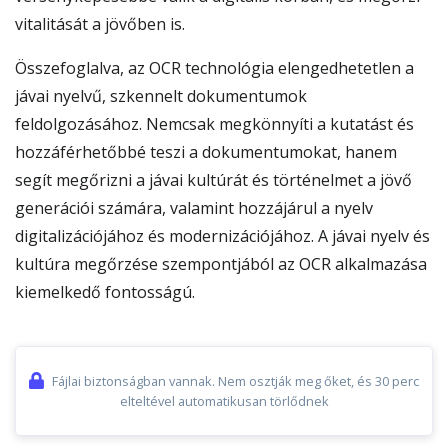
vitalitását a jövőben is.
Összefoglalva, az OCR technológia elengedhetetlen a
jávai nyelvű, szkennelt dokumentumok
feldolgozásához. Nemcsak megkönnyíti a kutatást és
hozzáférhetőbbé teszi a dokumentumokat, hanem
segít megőrizni a jávai kultúrát és történelmet a jövő
generációi számára, valamint hozzájárul a nyelv
digitalizációjához és modernizációjához. A jávai nyelv és
kultúra megőrzése szempontjából az OCR alkalmazása
kiemelkedő fontosságú.
Fájlai biztonságban vannak. Nem osztják meg őket, és 30 perc
elteltével automatikusan törlődnek