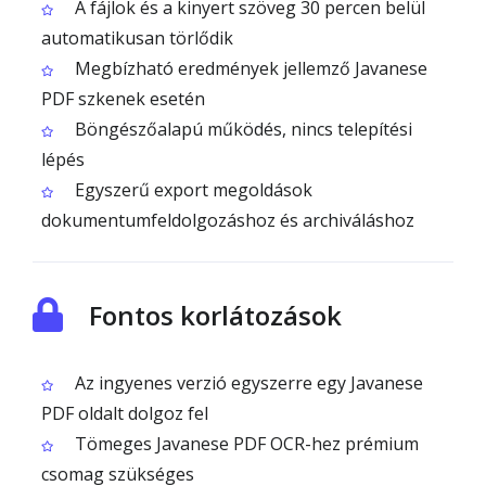
A fájlok és a kinyert szöveg 30 percen belül
automatikusan törlődik
Megbízható eredmények jellemző Javanese
PDF szkenek esetén
Böngészőalapú működés, nincs telepítési
lépés
Egyszerű export megoldások
dokumentumfeldolgozáshoz és archiváláshoz
Fontos korlátozások
Az ingyenes verzió egyszerre egy Javanese
PDF oldalt dolgoz fel
Tömeges Javanese PDF OCR-hez prémium
csomag szükséges