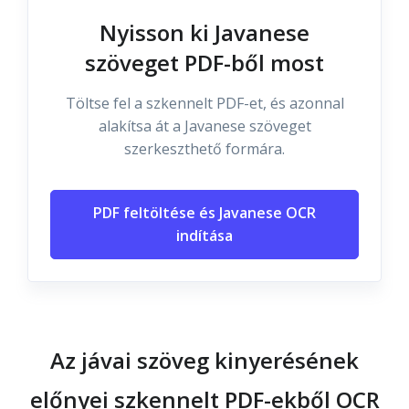
Nyisson ki Javanese
szöveget PDF-ből most
Töltse fel a szkennelt PDF-et, és azonnal
alakítsa át a Javanese szöveget
szerkeszthető formára.
PDF feltöltése és Javanese OCR
indítása
Az jávai szöveg kinyerésének
előnyei szkennelt PDF-ekből OCR