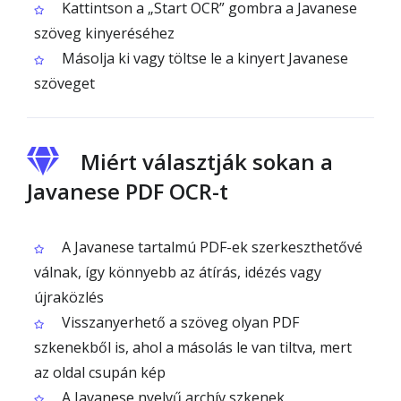
Kattintson a „Start OCR” gombra a Javanese
szöveg kinyeréséhez
Másolja ki vagy töltse le a kinyert Javanese
szöveget
Miért választják sokan a
Javanese PDF OCR-t
A Javanese tartalmú PDF-ek szerkeszthetővé
válnak, így könnyebb az átírás, idézés vagy
újraközlés
Visszanyerhető a szöveg olyan PDF
szkenekből is, ahol a másolás le van tiltva, mert
az oldal csupán kép
A Javanese nyelvű archív szkenek