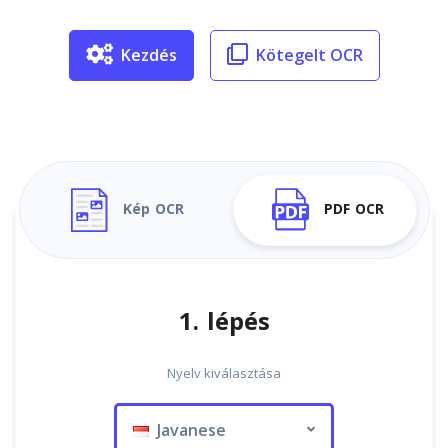
Kezdés
Kötegelt OCR
Kép OCR
PDF OCR
1. lépés
Nyelv kiválasztása
Javanese