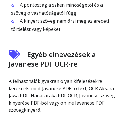
A pontosság a szken minőségétől és a
szöveg olvashatóságától függ
A kinyert szöveg nem őrzi meg az eredeti
tördelést vagy képeket
Egyéb elnevezések a
Javanese PDF OCR-re
A felhasználók gyakran olyan kifejezésekre
keresnek, mint Javanese PDF to text, OCR Aksara
Jawa PDF, Hanacaraka PDF OCR, Javanese szöveg
kinyerése PDF-ből vagy online Javanese PDF
szövegkinyerő.