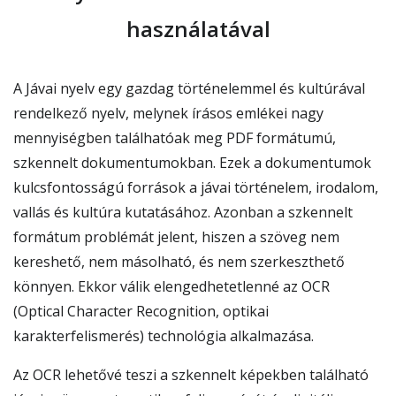
használatával
A Jávai nyelv egy gazdag történelemmel és kultúrával
rendelkező nyelv, melynek írásos emlékei nagy
mennyiségben találhatóak meg PDF formátumú,
szkennelt dokumentumokban. Ezek a dokumentumok
kulcsfontosságú források a jávai történelem, irodalom,
vallás és kultúra kutatásához. Azonban a szkennelt
formátum problémát jelent, hiszen a szöveg nem
kereshető, nem másolható, és nem szerkeszthető
könnyen. Ekkor válik elengedhetetlenné az OCR
(Optical Character Recognition, optikai
karakterfelismerés) technológia alkalmazása.
Az OCR lehetővé teszi a szkennelt képekben található