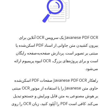
Javanese PDF OCR یک سرویس OCR آنلاین برای
بیرون کشیدن متن جاوانی از اسناد PDF اسکن‌شده یا
مبتنی بر تصویر است. پردازش صفحه‌به‌صفحه رایگان
است و برای پروژه‌های بزرگ، OCR انبوه پریمیوم ارائه
می‌شود.
راهکار Javanese PDF OCR صفحات PDF اسکن‌شده
حاوی متن Javanese را با استفاده از موتور OCR مبتنی
بر هوش مصنوعی به متن قابل ویرایش و جستجو تبدیل
می‌کند. کافی است PDF را آپلود کنید، زبان OCR را روی