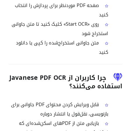
صفحه PDF موردنظر برای پردازش را انتخاب
کنید
روی «Start OCR» کلیک کنید تا متن جاوانی
استخراج شود
متن جاوانی استخراج‌شده را کپی یا دانلود
کنید
چرا کاربران از Javanese PDF OCR
استفاده می‌کنند؟
قابل ویرایش کردن محتوای PDF جاوانی برای
بازنویسی، نقل‌قول یا انتشار دوباره
بازیابی متن از PDFهای اسکن‌شده‌ای که