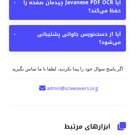
آیا Javanese PDF OCR چیدمان صفحه را
−
حفظ می‌کند؟
آیا از دست‌نویس جاوانی پشتیبانی
−
می‌شود؟
اگر پاسخ سوال خود را پیدا نکردید، لطفا با ما تماس بگیرید
admin@sciweavers.org
ابزارهای مرتبط