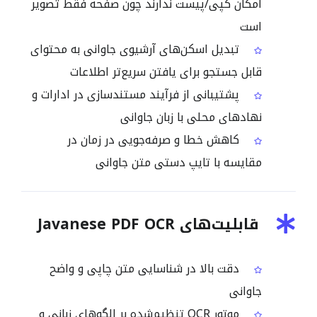
امکان کپی/پیست ندارند چون صفحه فقط تصویر
است
تبدیل اسکن‌های آرشیوی جاوانی به محتوای
قابل جستجو برای یافتن سریع‌تر اطلاعات
پشتیبانی از فرآیند مستندسازی در ادارات و
نهادهای محلی با زبان جاوانی
کاهش خطا و صرفه‌جویی در زمان در
مقایسه با تایپ دستی متن جاوانی
قابلیت‌های Javanese PDF OCR
دقت بالا در شناسایی متن چاپی و واضح
جاوانی
موتور OCR تنظیم‌شده بر الگوهای زبانی و