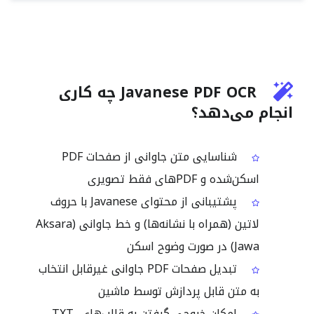
Javanese PDF OCR چه کاری
انجام می‌دهد؟
شناسایی متن جاوانی از صفحات PDF
اسکن‌شده و PDFهای فقط تصویری
پشتیبانی از محتوای Javanese با حروف
لاتین (همراه با نشانه‌ها) و خط جاوانی (Aksara
Jawa) در صورت وضوح اسکن
تبدیل صفحات PDF جاوانی غیرقابل انتخاب
به متن قابل پردازش توسط ماشین
امکان خروجی گرفتن به قالب‌های TXT،