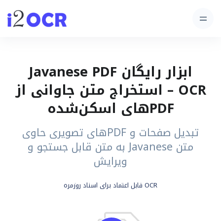
ابزار رایگان Javanese PDF
OCR – استخراج متن جاوانی از
PDFهای اسکن‌شده
تبدیل صفحات و PDFهای تصویری حاوی
متن Javanese به متن قابل جستجو و
ویرایش
OCR قابل اعتماد برای اسناد روزمره