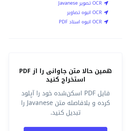
OCR تصویر Javanese
OCR انبوه تصاویر
OCR انبوه اسناد PDF
همین حالا متن جاوانی را از PDF
استخراج کنید
فایل PDF اسکن‌شده خود را آپلود
کرده و بلافاصله متن Javanese را
تبدیل کنید.