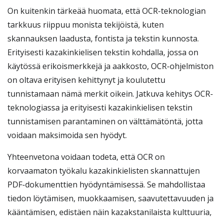
On kuitenkin tärkeää huomata, että OCR-teknologian
tarkkuus riippuu monista tekijöistä, kuten
skannauksen laadusta, fontista ja tekstin kunnosta.
Erityisesti kazakinkielisen tekstin kohdalla, jossa on
käytössä erikoismerkkejä ja aakkosto, OCR-ohjelmiston
on oltava erityisen kehittynyt ja koulutettu
tunnistamaan nämä merkit oikein. Jatkuva kehitys OCR-
teknologiassa ja erityisesti kazakinkielisen tekstin
tunnistamisen parantaminen on välttämätöntä, jotta
voidaan maksimoida sen hyödyt.
Yhteenvetona voidaan todeta, että OCR on
korvaamaton työkalu kazakinkielisten skannattujen
PDF-dokumenttien hyödyntämisessä. Se mahdollistaa
tiedon löytämisen, muokkaamisen, saavutettavuuden ja
kääntämisen, edistäen näin kazakstanilaista kulttuuria,