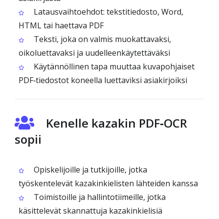
Latausvaihtoehdot: tekstitiedosto, Word,
HTML tai haettava PDF
Teksti, joka on valmis muokattavaksi,
oikoluettavaksi ja uudelleenkäytettäväksi
Käytännöllinen tapa muuttaa kuvapohjaiset
PDF‑tiedostot koneella luettaviksi asiakirjoiksi
Kenelle kazakin PDF‑OCR
sopii
Opiskelijoille ja tutkijoille, jotka
työskentelevät kazakinkielisten lähteiden kanssa
Toimistoille ja hallintotiimeille, jotka
käsittelevät skannattuja kazakinkielisiä