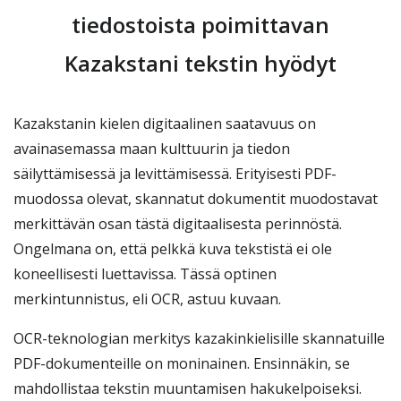
tiedostoista poimittavan
Kazakstani tekstin hyödyt
Kazakstanin kielen digitaalinen saatavuus on
avainasemassa maan kulttuurin ja tiedon
säilyttämisessä ja levittämisessä. Erityisesti PDF-
muodossa olevat, skannatut dokumentit muodostavat
merkittävän osan tästä digitaalisesta perinnöstä.
Ongelmana on, että pelkkä kuva tekstistä ei ole
koneellisesti luettavissa. Tässä optinen
merkintunnistus, eli OCR, astuu kuvaan.
OCR-teknologian merkitys kazakinkielisille skannatuille
PDF-dokumenteille on moninainen. Ensinnäkin, se
mahdollistaa tekstin muuntamisen hakukelpoiseksi.