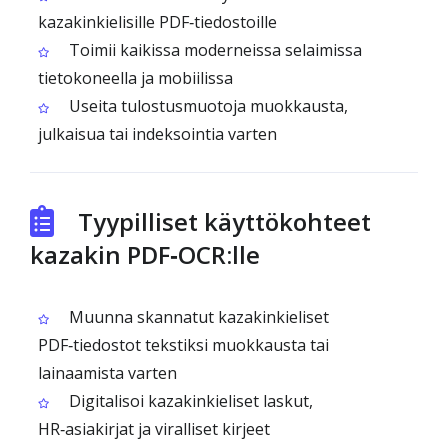
kazakinkielisille PDF‑tiedostoille
Toimii kaikissa moderneissa selaimissa
tietokoneella ja mobiilissa
Useita tulostusmuotoja muokkausta,
julkaisua tai indeksointia varten
Tyypilliset käyttökohteet
kazakin PDF‑OCR:lle
Muunna skannatut kazakinkieliset
PDF‑tiedostot tekstiksi muokkausta tai
lainaamista varten
Digitalisoi kazakinkieliset laskut,
HR‑asiakirjat ja viralliset kirjeet