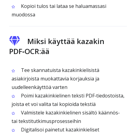
Kopioi tulos tai lataa se haluamassasi
muodossa
Miksi käyttää kazakin
PDF‑OCR:ää
Tee skannatuista kazakinkielisistä
asiakirjoista muokattavia korjauksia ja
uudelleenkäyttöä varten
Poimi kazakinkielinen teksti PDF‑tiedostoista,
joista et voi valita tai kopioida tekstiä
Valmistele kazakinkielinen sisältö käännös‑
tai tekstitutkimusprosesseihin
Digitalisoi painetut kazakinkieliset