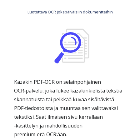
Luotettava OCR jokapäiväisiin dokumentteihin
Kazakin PDF‑OCR on selainpohjainen
OCR‑palvelu, joka lukee kazakinkielistä tekstiä
skannatuista tai pelkkää kuvaa sisältävistä
PDF‑tiedostoista ja muuntaa sen valittavaksi
tekstiksi. Saat ilmaisen sivu kerrallaan
‑käsittelyn ja mahdollisuuden
premium‑erä‑OCR:ään.