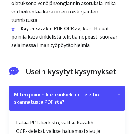
oletuksena venäjän/englannin asetuksia, mikä
voi heikentää kazakin erikoiskirjainten
tunnistusta
Käytä kazakin PDF‑OCR:ää, kun:
Haluat
poimia kazakinkielistä tekstiä nopeasti suoraan
selaimessa ilman työpöytäohjelmia
Usein kysytyt kysymykset
Miten poimin kazakinkielisen tekstin
−
skannatusta PDF:stä?
Lataa PDF‑tiedosto, valitse Kazakh
OCR‑kieleksi, valitse haluamasi sivu ja