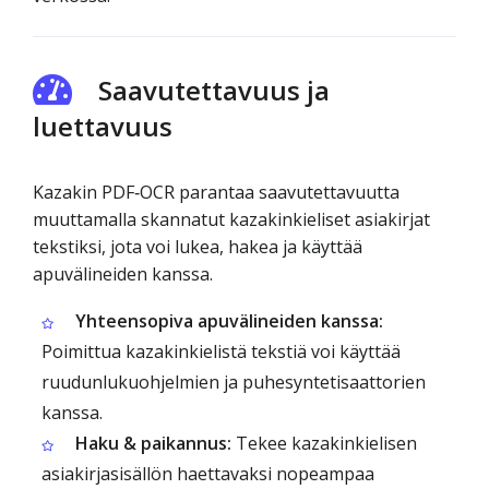
Saavutettavuus ja
luettavuus
Kazakin PDF‑OCR parantaa saavutettavuutta
muuttamalla skannatut kazakinkieliset asiakirjat
tekstiksi, jota voi lukea, hakea ja käyttää
apuvälineiden kanssa.
Yhteensopiva apuvälineiden kanssa:
Poimittua kazakinkielistä tekstiä voi käyttää
ruudunlukuohjelmien ja puhesyntetisaattorien
kanssa.
Haku & paikannus:
Tekee kazakinkielisen
asiakirjasisällön haettavaksi nopeampaa