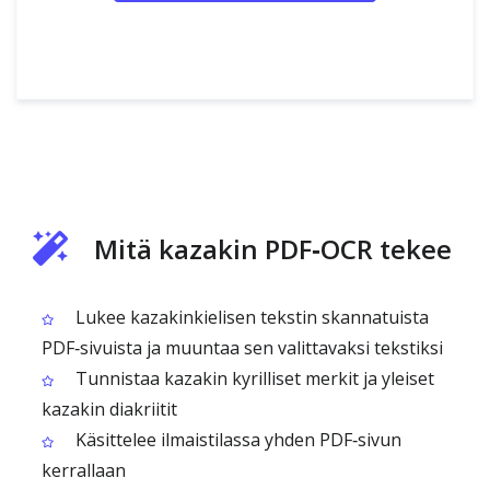
Mitä kazakin PDF‑OCR tekee
Lukee kazakinkielisen tekstin skannatuista
PDF‑sivuista ja muuntaa sen valittavaksi tekstiksi
Tunnistaa kazakin kyrilliset merkit ja yleiset
kazakin diakriitit
Käsittelee ilmaistilassa yhden PDF‑sivun
kerrallaan