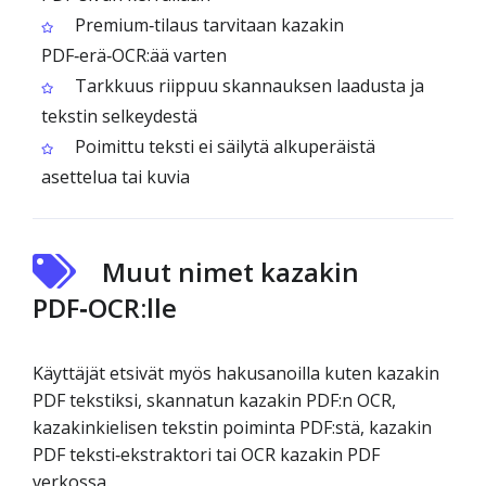
Premium‑tilaus tarvitaan kazakin
PDF‑erä‑OCR:ää varten
Tarkkuus riippuu skannauksen laadusta ja
tekstin selkeydestä
Poimittu teksti ei säilytä alkuperäistä
asettelua tai kuvia
Muut nimet kazakin
PDF‑OCR:lle
Käyttäjät etsivät myös hakusanoilla kuten kazakin
PDF tekstiksi, skannatun kazakin PDF:n OCR,
kazakinkielisen tekstin poiminta PDF:stä, kazakin
PDF teksti‑ekstraktori tai OCR kazakin PDF
verkossa.