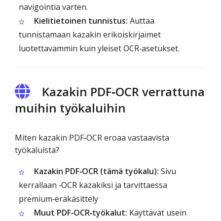
navigointia varten.
Kielitietoinen tunnistus:
Auttaa
tunnistamaan kazakin erikoiskirjaimet
luotettavammin kuin yleiset OCR‑asetukset.
Kazakin PDF‑OCR verrattuna
muihin työkaluihin
Miten kazakin PDF‑OCR eroaa vastaavista
työkaluista?
Kazakin PDF‑OCR (tämä työkalu):
Sivu
kerrallaan ‑OCR kazakiksi ja tarvittaessa
premium‑eräkäsittely
Muut PDF‑OCR‑työkalut:
Käyttävät usein