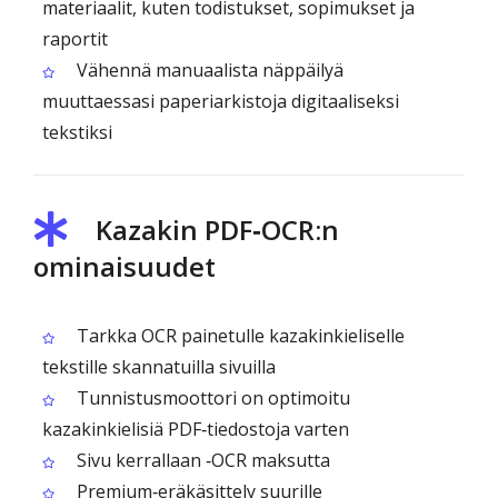
materiaalit, kuten todistukset, sopimukset ja
raportit
Vähennä manuaalista näppäilyä
muuttaessasi paperiarkistoja digitaaliseksi
tekstiksi
Kazakin PDF‑OCR:n
ominaisuudet
Tarkka OCR painetulle kazakinkieliselle
tekstille skannatuilla sivuilla
Tunnistusmoottori on optimoitu
kazakinkielisiä PDF‑tiedostoja varten
Sivu kerrallaan ‑OCR maksutta
Premium‑eräkäsittely suurille