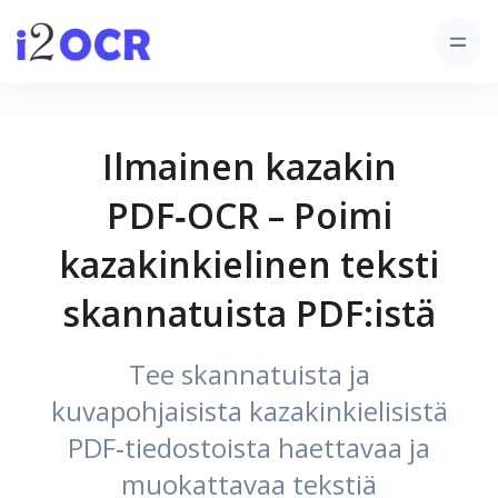
Ilmainen kazakin
PDF‑OCR – Poimi
kazakinkielinen teksti
skannatuista PDF:istä
Tee skannatuista ja
kuvapohjaisista kazakinkielisistä
PDF‑tiedostoista haettavaa ja
muokattavaa tekstiä