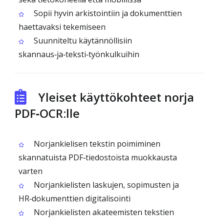
Sopii hyvin arkistointiin ja dokumenttien
haettavaksi tekemiseen
Suunniteltu käytännöllisiin
skannaus‑ja‑teksti‑työnkulkuihin
Yleiset käyttökohteet norja
PDF‑OCR:lle
Norjankielisen tekstin poimiminen
skannatuista PDF‑tiedostoista muokkausta
varten
Norjankielisten laskujen, sopimusten ja
HR‑dokumenttien digitalisointi
Norjankielisten akateemisten tekstien