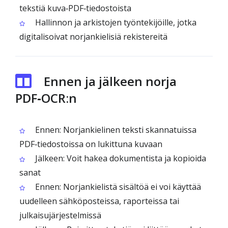
tekstiä kuva‑PDF‑tiedostoista
Hallinnon ja arkistojen työntekijöille, jotka
digitalisoivat norjankielisiä rekistereitä
Ennen ja jälkeen norja
PDF‑OCR:n
Ennen: Norjankielinen teksti skannatuissa
PDF‑tiedostoissa on lukittuna kuvaan
Jälkeen: Voit hakea dokumentista ja kopioida
sanat
Ennen: Norjankielistä sisältöä ei voi käyttää
uudelleen sähköposteissa, raporteissa tai
julkaisujärjestelmissä