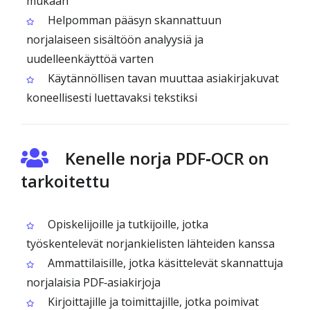
mukaan
Helpomman pääsyn skannattuun
norjalaiseen sisältöön analyysiä ja
uudelleenkäyttöä varten
Käytännöllisen tavan muuttaa asiakirjakuvat
koneellisesti luettavaksi tekstiksi
Kenelle norja PDF‑OCR on
tarkoitettu
Opiskelijoille ja tutkijoille, jotka
työskentelevät norjankielisten lähteiden kanssa
Ammattilaisille, jotka käsittelevät skannattuja
norjalaisia PDF‑asiakirjoja
Kirjoittajille ja toimittajille, jotka poimivat