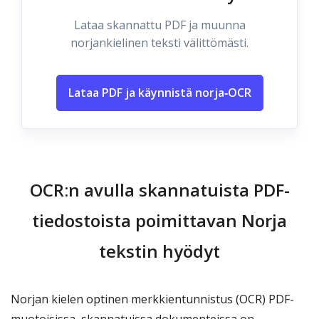
Lataa skannattu PDF ja muunna
norjankielinen teksti välittömästi.
Lataa PDF ja käynnistä norja‑OCR
OCR:n avulla skannatuista PDF-
tiedostoista poimittavan Norja
tekstin hyödyt
Norjan kielen optinen merkkientunnistus (OCR) PDF-