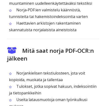
muuntaminen uudelleenkäytettäväksi tekstiksi
Norja‑PDF:ien valmistelu käännöstä,
tunnisteita tai hakemistoindeksointia varten
Haettavien arkistojen rakentaminen
skannatuista norjalaisista aineistoista
Mitä saat norja PDF‑OCR:n
jälkeen
Norjankielisen tekstiulosteen, jota voit
kopioida, muokata ja tallentaa
Tulokset, jotka sopivat hakuun, indeksointiin
ja tietopankkeihin
Useita latausmuotoja oman työnkulkusi