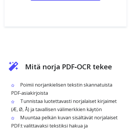
Mitä norja PDF‑OCR tekee
Poimii norjankielisen tekstin skannatuista
PDF‑asiakirjoista
Tunnistaa luotettavasti norjalaiset kirjaimet
(Æ, Ø, Å) ja tavallisen välimerkkien käytön
Muuntaa pelkän kuvan sisältävät norjalaiset
PDF:t valittavaksi tekstiksi hakua ja