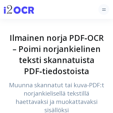
Ilmainen norja PDF‑OCR
– Poimi norjankielinen
teksti skannatuista
PDF‑tiedostoista
Muunna skannatut tai kuva‑PDF:t
norjankielisellä tekstillä
haettavaksi ja muokattavaksi
sisällöksi