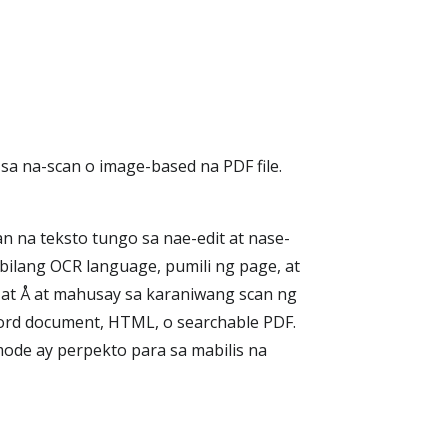
a na-scan o image-based na PDF file.
 na teksto tungo sa nae-edit at nase-
bilang OCR language, pumili ng page, at
, at Å at mahusay sa karaniwang scan ng
Word document, HTML, o searchable PDF.
ode ay perpekto para sa mabilis na