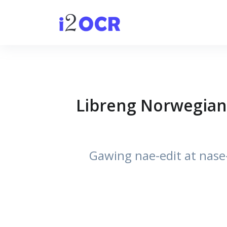
Libreng Norwegian
Gawing nae-edit at nase