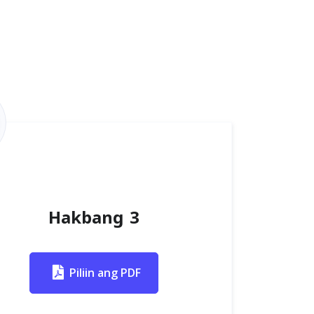
Hakbang 3
Piliin ang PDF