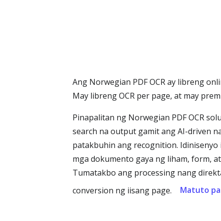
Ang Norwegian PDF OCR ay libreng onli
May libreng OCR per page, at may prem
Pinapalitan ng Norwegian PDF OCR solu
search na output gamit ang AI-driven na
patakbuhin ang recognition. Idinisenyo
mga dokumento gaya ng liham, form, at 
Tumatakbo ang processing nang direkta
Matuto pa
conversion ng iisang page.