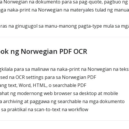
 Norwegian na dokumento para sa pag-quote, pagbuo ng 
mga naka-print na Norwegian na materyales tulad ng manual,
ras na ginugugol sa manu-manong pagta-type mula sa mg
ok ng Norwegian PDF OCR
ilala para sa malinaw na naka-print na Norwegian na teks
ed na OCR settings para sa Norwegian PDF
ng text, Word, HTML, o searchable PDF
hat ng modernong web browser sa desktop at mobile
 archiving at paggawa ng searchable na mga dokumento
sa praktikal na scan-to-text na workflow