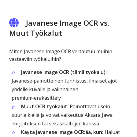
Javanese Image OCR vs.
Muut Työkalut
Miten Javanese Image OCR vertautuu muihin
vastaaviin työkaluihin?
Javanese Image OCR (tämä työkalu):
Javanese‑painotteinen tunnistus, ilmaiset ajot
yhdelle kuvalle ja valinnainen
premium‑eräkäsittely
Muut OCR‑työkalut:
Painottavat usein
suuria kieliä ja voivat vaikeutua Aksara Jawa
‑kirjoituksen tai sekasisältöjen kanssa
Käytä Javanese Image OCR:ää, kun:
Haluat