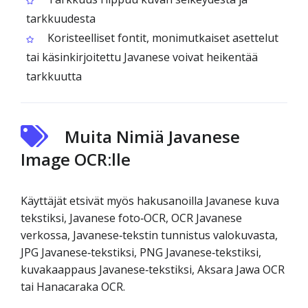
tarkkuudesta
Koristeelliset fontit, monimutkaiset asettelut
tai käsinkirjoitettu Javanese voivat heikentää
tarkkuutta
Muita Nimiä Javanese
Image OCR:lle
Käyttäjät etsivät myös hakusanoilla Javanese kuva
tekstiksi, Javanese foto‑OCR, OCR Javanese
verkossa, Javanese‑tekstin tunnistus valokuvasta,
JPG Javanese‑tekstiksi, PNG Javanese‑tekstiksi,
kuvakaappaus Javanese‑tekstiksi, Aksara Jawa OCR
tai Hanacaraka OCR.