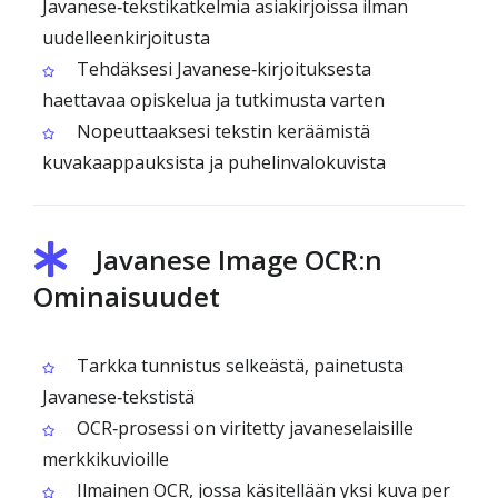
Javanese‑tekstikatkelmia asiakirjoissa ilman
uudelleenkirjoitusta
Tehdäksesi Javanese‑kirjoituksesta
haettavaa opiskelua ja tutkimusta varten
Nopeuttaaksesi tekstin keräämistä
kuvakaappauksista ja puhelinvalokuvista
Javanese Image OCR:n
Ominaisuudet
Tarkka tunnistus selkeästä, painetusta
Javanese‑tekstistä
OCR‑prosessi on viritetty javaneselaisille
merkkikuvioille
Ilmainen OCR, jossa käsitellään yksi kuva per