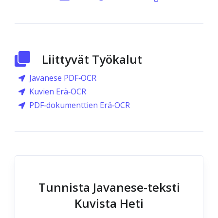
Liittyvät Työkalut
Javanese PDF‑OCR
Kuvien Erä‑OCR
PDF‑dokumenttien Erä‑OCR
Tunnista Javanese‑teksti
Kuvista Heti