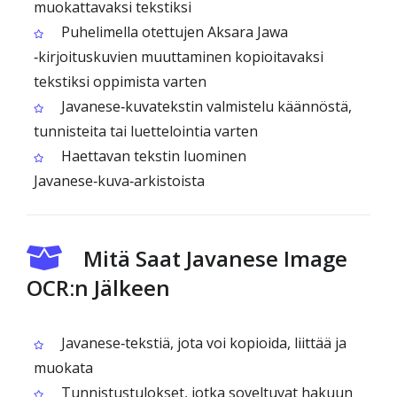
muokattavaksi tekstiksi
Puhelimella otettujen Aksara Jawa
‑kirjoituskuvien muuttaminen kopioitavaksi
tekstiksi oppimista varten
Javanese‑kuvatekstin valmistelu käännöstä,
tunnisteita tai luettelointia varten
Haettavan tekstin luominen
Javanese‑kuva‑arkistoista
Mitä Saat Javanese Image
OCR:n Jälkeen
Javanese‑tekstiä, jota voi kopioida, liittää ja
muokata
Tunnistustulokset, jotka soveltuvat hakuun