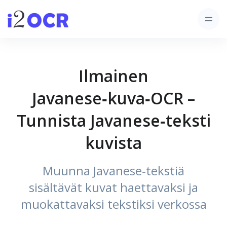
Ilmainen
Javanese‑kuva‑OCR –
Tunnista Javanese‑teksti
kuvista
Muunna Javanese‑tekstiä
sisältävät kuvat haettavaksi ja
muokattavaksi tekstiksi verkossa