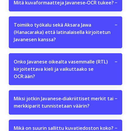
Mitä kuvaformaatteja Javanese‑OCR tukee?
−
Toimiiko työkalu sekä Aksara Jawa
−
(Hanacaraka) että latinalaisella kirjoitetun
Javanesen kanssa?
Onko Javanese oikealta vasemmalle (RTL)
−
kirjoitettava kieli ja vaikuttaako se
OCR:ään?
Miksi jotkin Javanese‑diakriittiset merkit tai
−
merkkiparit tunnistetaan väärin?
Mikä on suurin sallittu kuvatiedoston koko?
−