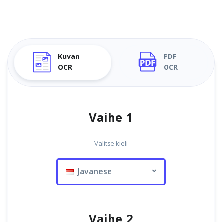
Kuvan
PDF
OCR
OCR
Vaihe 1
Valitse kieli
Javanese
Vaihe 2