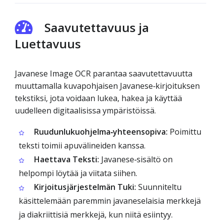
Saavutettavuus ja
Luettavuus
Javanese Image OCR parantaa saavutettavuutta
muuttamalla kuvapohjaisen Javanese‑kirjoituksen
tekstiksi, jota voidaan lukea, hakea ja käyttää
uudelleen digitaalisissa ympäristöissä.
Ruudunlukuohjelma‑yhteensopiva:
Poimittu
teksti toimii apuvälineiden kanssa.
Haettava Teksti:
Javanese‑sisältö on
helpompi löytää ja viitata siihen.
Kirjoitusjärjestelmän Tuki:
Suunniteltu
käsittelemään paremmin javaneselaisia merkkejä
ja diakriittisiä merkkejä, kun niitä esiintyy.