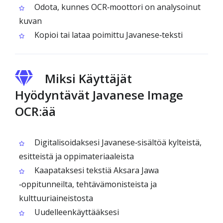
Odota, kunnes OCR‑moottori on analysoinut
kuvan
Kopioi tai lataa poimittu Javanese‑teksti
Miksi Käyttäjät
Hyödyntävät Javanese Image
OCR:ää
Digitalisoidaksesi Javanese‑sisältöä kylteistä,
esitteistä ja oppimateriaaleista
Kaapataksesi tekstiä Aksara Jawa
‑oppitunneilta, tehtävämonisteista ja
kulttuuriaineistosta
Uudelleenkäyttääksesi