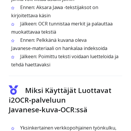
Ennen: Aksara Jawa ‑tekstijaksot on
kirjoitettava käsin
Jälkeen: OCR tunnistaa merkit ja palauttaa
muokattavaa tekstiä
Ennen: Pelkkänä kuvana oleva
Javanese‑materiaali on hankalaa indeksoida
Jälkeen: Poimittu teksti voidaan luetteloida ja
tehdä haettavaksi
Miksi Käyttäjät Luottavat
i2OCR‑palveluun
Javanese‑kuva‑OCR:ssä
Yksinkertainen verkkopohjainen työnkulku,