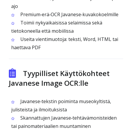
ajo
Premium‑erä‑OCR Javanese‑kuvakokoelmille
Toimii nykyaikaisissa selaimissa sekä
tietokoneella että mobiilissa
Useita vientimuotoja: teksti, Word, HTML tai
haettava PDF
Tyypilliset Käyttökohteet
Javanese Image OCR:lle
Javanese‑tekstin poiminta museokyltistä,
julisteista ja ilmoituksista
Skannattujen Javanese‑tehtävämonisteiden
tai painomateriaalien muuntaminen