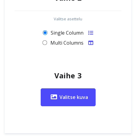
Valitse asettelu
Single Column
Multi Columns
Vaihe 3
Valitse kuva