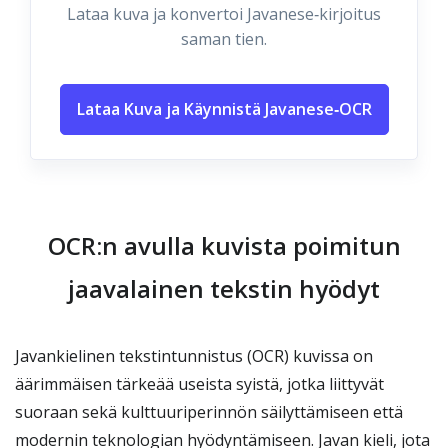
Lataa kuva ja konvertoi Javanese‑kirjoitus
saman tien.
Lataa Kuva ja Käynnistä Javanese‑OCR
OCR:n avulla kuvista poimitun
jaavalainen tekstin hyödyt
Javankielinen tekstintunnistus (OCR) kuvissa on
äärimmäisen tärkeää useista syistä, jotka liittyvät
suoraan sekä kulttuuriperinnön säilyttämiseen että
modernin teknologian hyödyntämiseen. Javan kieli, jota