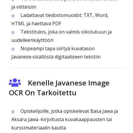
ja viitteisiin
Ladattavat tiedostomuodot: TXT, Word,
HTML ja haettava PDF
Tekstitulos, joka on valmis oikolukuun ja
uudelleenkäyttöön
Nopeampi tapa siirtyä kuvatason
Javanese‑sisällöstä digitaaliseen tekstiin
Kenelle Javanese Image
OCR On Tarkoitettu
Opiskelijoille, jotka opiskelevat Basa Jawa ja
Aksara Jawa ‑kirjoitusta kuvakaappausten tai
kurssimateriaalin kautta