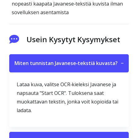
nopeasti kaapata Javanese‑tekstiä kuvista ilman
sovelluksen asentamista
Usein Kysytyt Kysymykset
Miten tunnistan Javanese‑tekstiä kuvasta?
−
Lataa kuva, valitse OCR‑kieleksi Javanese ja
napsauta "Start OCR". Tuloksena saat
muokattavan tekstin, jonka voit kopioida tai
ladata.