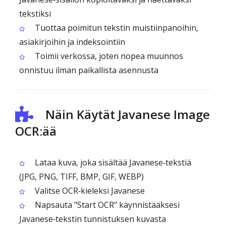
tekstiksi
Tuottaa poimitun tekstin muistiinpanoihin,
asiakirjoihin ja indeksointiin
Toimii verkossa, joten nopea muunnos
onnistuu ilman paikallista asennusta
Näin Käytät Javanese Image
OCR:ää
Lataa kuva, joka sisältää Javanese‑tekstiä
(JPG, PNG, TIFF, BMP, GIF, WEBP)
Valitse OCR‑kieleksi Javanese
Napsauta "Start OCR" käynnistääksesi
Javanese‑tekstin tunnistuksen kuvasta