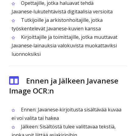
Opettajille, jotka haluavat tehdä
Javanese‑lukutehtävistä digitaalisia versioita
Tutkijoille ja arkistonhoitajille, jotka
työskentelevät Javanese‑kuvien kanssa
Kirjoittajille ja toimittajille, jotka muuttavat
Javanese‑lainauksia valokuvista muokattaviksi
luonnoksiksi
Ennen ja Jälkeen Javanese
Image OCR:n
Ennen: Javanese‑kirjoitusta sisältävää kuvaa
ei voi valita tai hakea
Jälkeen: Sisältöstä tulee valittavaa tekstiä,
jonka voit liittää asiakirjoihin