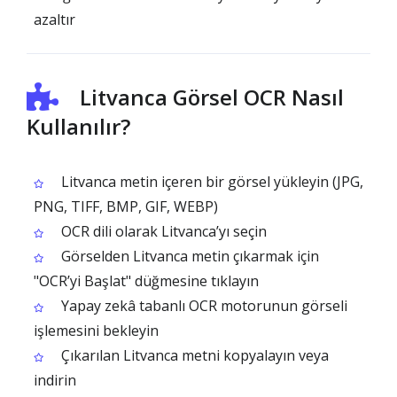
azaltır
Litvanca Görsel OCR Nasıl
Kullanılır?
Litvanca metin içeren bir görsel yükleyin (JPG,
PNG, TIFF, BMP, GIF, WEBP)
OCR dili olarak Litvanca’yı seçin
Görselden Litvanca metin çıkarmak için
"OCR’yi Başlat" düğmesine tıklayın
Yapay zekâ tabanlı OCR motorunun görseli
işlemesini bekleyin
Çıkarılan Litvanca metni kopyalayın veya
indirin