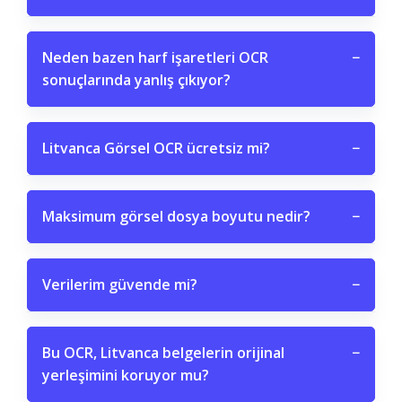
Neden bazen harf işaretleri OCR
−
sonuçlarında yanlış çıkıyor?
Litvanca Görsel OCR ücretsiz mi?
−
Maksimum görsel dosya boyutu nedir?
−
Verilerim güvende mi?
−
Bu OCR, Litvanca belgelerin orijinal
−
yerleşimini koruyor mu?