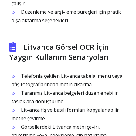
çalışır
Düzenleme ve arşivleme süreçleri için pratik
dışa aktarma seçenekleri
Litvanca Görsel OCR İçin
Yaygın Kullanım Senaryoları
Telefonla çekilen Litvanca tabela, menü veya
afiş fotoğraflarından metin çıkarma
Taranmış Litvanca belgeleri düzenlenebilir
taslaklara dönüştürme
Litvanca fiş ve basılı formları kopyalanabilir
metne çevirme
Görsellerdeki Litvanca metni çeviri,
etiketleme veya indeksleme için hazırlama