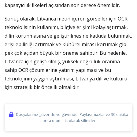
kapsayıcılık ilkeleri açısından son derece önemlidir.
Sonuç olarak, Litvanca metin içeren görseller için OCR
teknolojisinin kullanımı, bilgiye erişimi kolaylaştırmak,
dilin korunmasına ve geliştirilmesine katkıda bulunmak,
erişilebilirliği artırmak ve kültürel mirası korumak gibi
pek çok açıdan büyük bir öneme sahiptir. Bu nedenle,
Litvanca için geliştirilmiş, yüksek doğruluk oranına
sahip OCR çözümlerine yatırım yapılması ve bu
teknolojinin yaygınlaştırılması, Litvanya dili ve kültürü
için stratejik bir öncelik olmalıdır.
Dosyalarınız güvende ve güvende. Paylaşılmazlar ve 30 dakika
sonra otomatik olarak silinirler.