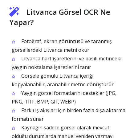
Litvanca Görsel OCR Ne
Yapar?
Fotoğraf, ekran görüntüsü ve taranmış
görsellerdeki Litvanca metni okur
Litvanca harf işaretlerini ve basılı metindeki
yaygın noktalama işaretlerini tanır
Görsele gömülü Litvanca içeriği
kopyalanabilir, aranabilir metne dönüştürür
Yaygın görsel formatlarını destekler (JPG,
PNG, TIFF, BMP, GIF, WEBP)
Farklı iş akışları için birden fazla dışa aktarma
formatı sunar
Kaynağın sadece görsel olarak mevcut
olduğu durumlarda manuel yeniden yazmayı