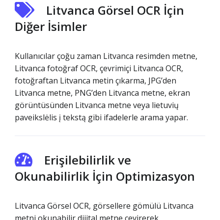
Litvanca Görsel OCR İçin
Diğer İsimler
Kullanıcılar çoğu zaman Litvanca resimden metne,
Litvanca fotoğraf OCR, çevrimiçi Litvanca OCR,
fotoğraftan Litvanca metin çıkarma, JPG’den
Litvanca metne, PNG’den Litvanca metne, ekran
görüntüsünden Litvanca metne veya lietuvių
paveikslėlis į tekstą gibi ifadelerle arama yapar.
Erişilebilirlik ve
Okunabilirlik İçin Optimizasyon
Litvanca Görsel OCR, görsellere gömülü Litvanca
metni okunabilir dijital metne çevirerek