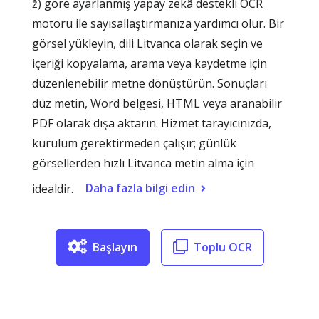
ž) göre ayarlanmış yapay zekâ destekli OCR
motoru ile sayısallaştırmanıza yardımcı olur. Bir
görsel yükleyin, dili Litvanca olarak seçin ve
içeriği kopyalama, arama veya kaydetme için
düzenlenebilir metne dönüştürün. Sonuçları
düz metin, Word belgesi, HTML veya aranabilir
PDF olarak dışa aktarın. Hizmet tarayıcınızda,
kurulum gerektirmeden çalışır; günlük
görsellerden hızlı Litvanca metin alma için
Daha fazla bilgi edin
idealdir.
Başlayın
Toplu OCR