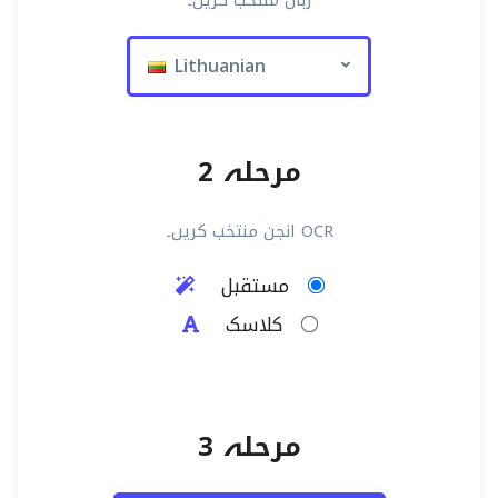
زبان منتخب کریں۔
Lithuanian
مرحلہ 2
OCR انجن منتخب کریں۔
مستقبل
کلاسک
مرحلہ 3