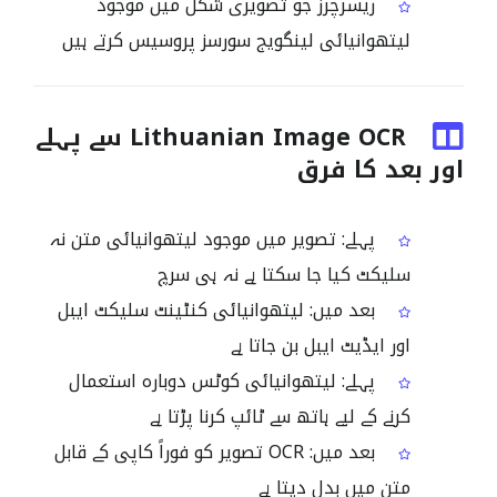
ریسرچرز جو تصویری شکل میں موجود
لیتھوانیائی لینگویج سورسز پروسیس کرتے ہیں
Lithuanian Image OCR سے پہلے
اور بعد کا فرق
پہلے: تصویر میں موجود لیتھوانیائی متن نہ
سلیکٹ کیا جا سکتا ہے نہ ہی سرچ
بعد میں: لیتھوانیائی کنٹینٹ سلیکٹ ایبل
اور ایڈیٹ ایبل بن جاتا ہے
پہلے: لیتھوانیائی کوٹس دوبارہ استعمال
کرنے کے لیے ہاتھ سے ٹائپ کرنا پڑتا ہے
بعد میں: OCR تصویر کو فوراً کاپی کے قابل
متن میں بدل دیتا ہے