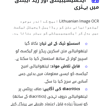
ایکسیسیبیلٹی اور ریڈ ایبلٹی
میں بہتری
Lithuanian Image OCR امیج کے اندر موجود
لیتھوانیائی متن کو ریڈایبل ڈیجیٹل ٹیکسٹ
میں بدل کر ایکسیسیبیلٹی کو بہتر بناتا ہے۔
اسسٹِو ٹیک کے لیے تیار:
نکالا گیا
لیتھوانیائی متن اسکرین ریڈرز اور ٹیکسٹ ٹو
اسپیچ ٹولز کے ساتھ استعمال کیا جا سکتا ہے۔
قابلِ تلاش مواد:
لیتھوانیائی امیج
ٹیکسٹ کو ایسی معلومات میں بدلیں جسے
آسانی سے سرچ کیا جا سکے۔
diacritics کی آگاہی:
صاف پرنٹس پر
لیتھوانیائی حروفِ تہجی (diacritics کے ساتھ)
کو نسبتاً زیادہ قابلِ اعتماد طریقے سے ہینڈل کرنے