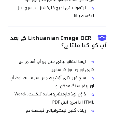
لیتھوانیائی امیج کلیکشنز سے سرچ ایبل
ٹیکسٹ بنانا
Lithuanian Image OCR کے بعد
آپ کو کیا ملتا ہے؟
ایسا لیتھوانیائی متن جو آپ آسانی سے
کاپی اور ری یوز کر سکیں
سرچ فرینڈلی آؤٹ پٹ جس سے فاسٹ لوک اَپ
اور ریفرنسنگ ممکن ہو
ڈاؤن لوڈ فارمیٹس: سادہ ٹیکسٹ، Word،
HTML یا سرچ ایبل PDF
زیادہ کلین لیتھوانیائی ٹیکسٹ جو