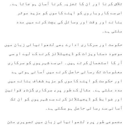
تلاش کرنا اور ان کا تجزیہ کرنا آسان ہو جاتا ہے۔
اس سے کاروباروں کو اپنے کاموں کو مزید موثر
بنانے اور وقت اور وسائل کی بچت کرنے میں مدد
ملتی ہے۔
حکومت اور سرکاری ادارے بھی لتھوانیائی زبان میں
موجود دستاویزات کو ڈیجیٹلائز کرنے کے لیے او سی
آر کا استعمال کرتے ہیں۔ اس سے شہریوں کو سرکاری
معلومات تک رسائی حاصل کرنے میں آسانی ہوتی ہے
اور حکومت کو اپنے کاموں کو مزید شفاف بنانے میں
مدد ملتی ہے۔ مثال کے طور پر، سرکاری گزٹ، قوانین
اور ضوابط کو ڈیجیٹلائز کرنے سے شہریوں کو ان تک
آسانی سے رسائی حاصل ہو سکتی ہے۔
مجموعی طور پر، لتھوانیائی زبان میں تصویری متن