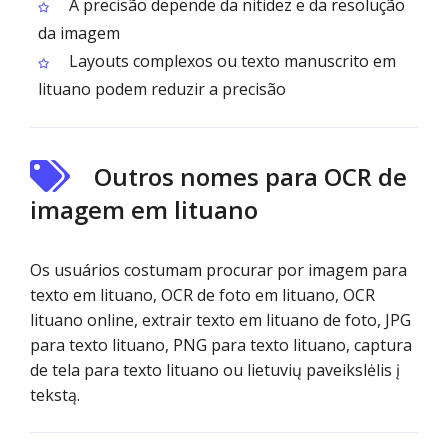
A precisão depende da nitidez e da resolução
da imagem
Layouts complexos ou texto manuscrito em
lituano podem reduzir a precisão
Outros nomes para OCR de
imagem em lituano
Os usuários costumam procurar por imagem para
texto em lituano, OCR de foto em lituano, OCR
lituano online, extrair texto em lituano de foto, JPG
para texto lituano, PNG para texto lituano, captura
de tela para texto lituano ou lietuvių paveikslėlis į
tekstą.