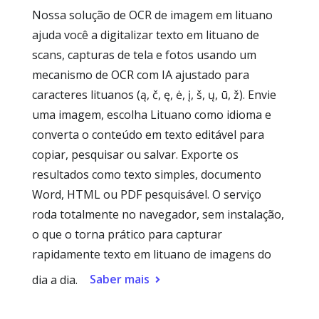
Nossa solução de OCR de imagem em lituano
ajuda você a digitalizar texto em lituano de
scans, capturas de tela e fotos usando um
mecanismo de OCR com IA ajustado para
caracteres lituanos (ą, č, ę, ė, į, š, ų, ū, ž). Envie
uma imagem, escolha Lituano como idioma e
converta o conteúdo em texto editável para
copiar, pesquisar ou salvar. Exporte os
resultados como texto simples, documento
Word, HTML ou PDF pesquisável. O serviço
roda totalmente no navegador, sem instalação,
o que o torna prático para capturar
rapidamente texto em lituano de imagens do
Saber mais
dia a dia.