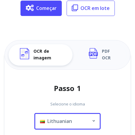
Começar
OCR em lote
OCR de
PDF
imagem
OCR
Passo 1
Selecione o idioma
Lithuanian