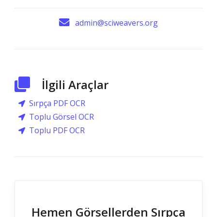
admin@sciweavers.org
İlgili Araçlar
Sırpça PDF OCR
Toplu Görsel OCR
Toplu PDF OCR
Hemen Görsellerden Sırpça