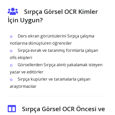
Sırpça Görsel OCR Kimler
İçin Uygun?
Ders ekran görüntülerini Sırpça çalışma
notlarına dönüştüren öğrenciler
Sırpça evrak ve taranmış formlarla çalışan
ofis ekipleri
Görsellerden Sırpça alıntı yakalamak isteyen
yazar ve editörler
Sırpça kupürler ve taramalarla çalışan
araştırmacılar
Sırpça Görsel OCR Öncesi ve