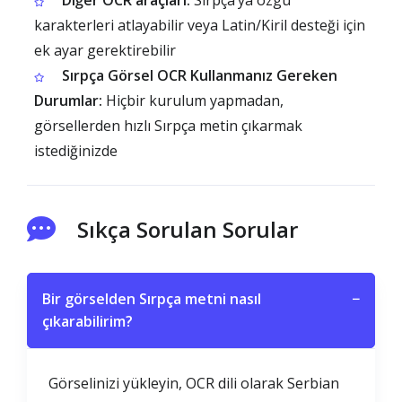
Diğer OCR araçları:
Sırpça’ya özgü
karakterleri atlayabilir veya Latin/Kiril desteği için
ek ayar gerektirebilir
Sırpça Görsel OCR Kullanmanız Gereken
Durumlar:
Hiçbir kurulum yapmadan,
görsellerden hızlı Sırpça metin çıkarmak
istediğinizde
Sıkça Sorulan Sorular
Bir görselden Sırpça metni nasıl
−
çıkarabilirim?
Görselinizi yükleyin, OCR dili olarak Serbian