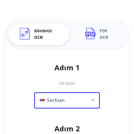
Görüntü
PDF
OCR
OCR
Adım 1
Dil Seçin
Serbian
Adım 2