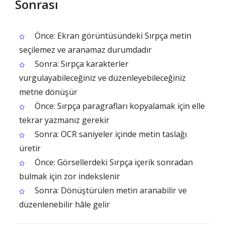
Sonrası
Önce: Ekran görüntüsündeki Sırpça metin
seçilemez ve aranamaz durumdadır
Sonra: Sırpça karakterler
vurgulayabileceğiniz ve düzenleyebileceğiniz
metne dönüşür
Önce: Sırpça paragrafları kopyalamak için elle
tekrar yazmanız gerekir
Sonra: OCR saniyeler içinde metin taslağı
üretir
Önce: Görsellerdeki Sırpça içerik sonradan
bulmak için zor indekslenir
Sonra: Dönüştürülen metin aranabilir ve
düzenlenebilir hâle gelir