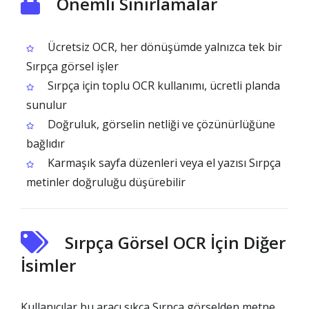
Önemli Sınırlamalar
Ücretsiz OCR, her dönüşümde yalnızca tek bir
Sırpça görsel işler
Sırpça için toplu OCR kullanımı, ücretli planda
sunulur
Doğruluk, görselin netliği ve çözünürlüğüne
bağlıdır
Karmaşık sayfa düzenleri veya el yazısı Sırpça
metinler doğruluğu düşürebilir
Sırpça Görsel OCR İçin Diğer
İsimler
Kullanıcılar bu aracı sıkça Sırpça görselden metne,