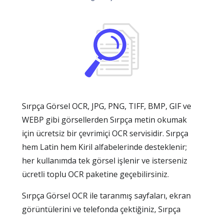
Sırpça Görsel OCR, JPG, PNG, TIFF, BMP, GIF ve
WEBP gibi görsellerden Sırpça metin okumak
için ücretsiz bir çevrimiçi OCR servisidir. Sırpça
hem Latin hem Kiril alfabelerinde desteklenir;
her kullanımda tek görsel işlenir ve isterseniz
ücretli toplu OCR paketine geçebilirsiniz.
Sırpça Görsel OCR ile taranmış sayfaları, ekran
görüntülerini ve telefonda çektiğiniz, Sırpça