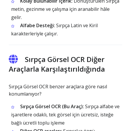
Kolay Bulunabilir İçerik:
Dönüştürülen Sırpça
metin, gezinme ve çalışma için aranabilir hâle
gelir.
Alfabe Desteği:
Sırpça Latin ve Kiril
karakterleriyle çalışır.
Sırpça Görsel OCR Diğer
Araçlarla Karşılaştırıldığında
Sırpça Görsel OCR benzer araçlara göre nasıl
konumlanıyor?
Sırpça Görsel OCR (Bu Araç):
Sırpça alfabe ve
işaretlere odaklı, tek görsel için ücretsiz, isteğe
bağlı ücretli toplu işleme