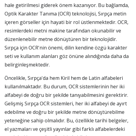
hale getirilmesi giderek önem kazanıyor. Bu bağlamda,
Optik Karakter Tanıma (OCR) teknolojisi, Sırpça metin
içeren görseller için hayati bir rol üstlenmektedir. OCR,
resimlerdeki metni makine tarafından okunabilir ve
düzenlenebilir metne dönüştüren bir teknolojidir.
Sırpça için OCR'nin önemi, dilin kendine özgü karakter
seti ve kullanım alanları göz önüne alındığında daha da
belirginleşmektedir.
Öncelikle, Sırpça'da hem Kiril hem de Latin alfabeleri
kullanılmaktadır. Bu durum, OCR sistemlerinin her iki
alfabeyi de doğru bir şekilde tanıyabilmesini gerektirir.
Gelişmiş Sırpça OCR sistemleri, her iki alfabeyi de ayırt
edebilme ve doğru bir şekilde metne dönüştürebilme
yeteneğine sahip olmalıdır. Bu, özellikle tarihi belgeler,
el yazmaları ve çeşitli yayınlar gibi farklı alfabelerdeki