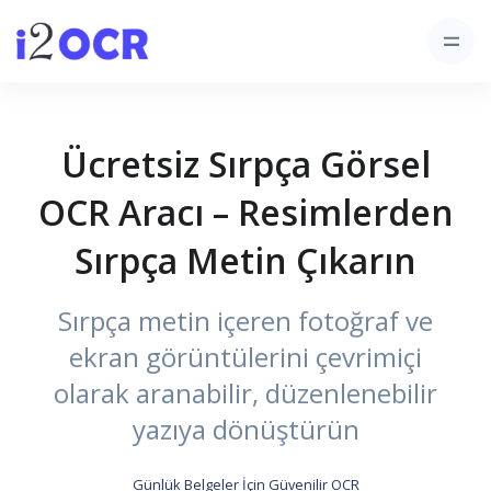
Ücretsiz Sırpça Görsel
OCR Aracı – Resimlerden
Sırpça Metin Çıkarın
Sırpça metin içeren fotoğraf ve
ekran görüntülerini çevrimiçi
olarak aranabilir, düzenlenebilir
yazıya dönüştürün
Günlük Belgeler İçin Güvenilir OCR