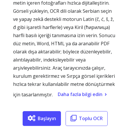
metin içeren fotoğrafları hızlıca dijitalleştirin.
Görseli yükleyin, OCR dili olarak Serbian seçin
ve yapay zekâ destekli motorun Latin (č, ć, š, ž,
đ gibi işaretli harflerle) veya Kiril (ћирилица)
harfli basılı içeriği tanımasına izin verin. Sonucu
düz metin, Word, HTML ya da aranabilir PDF
olarak dışa aktarabilir; böylece düzenleyebilir,
alıntılayabilir, indeksleyebilir veya
arşivleyebilirsiniz. Araç tarayıcınızda çalışır,
kurulum gerektirmez ve Sırpça görsel içerikleri
hızlıca tekrar kullanılabilir metne dönüştürmek
Daha fazla bilgi edin
için tasarlanmıştır.
Başlayın
Toplu OCR