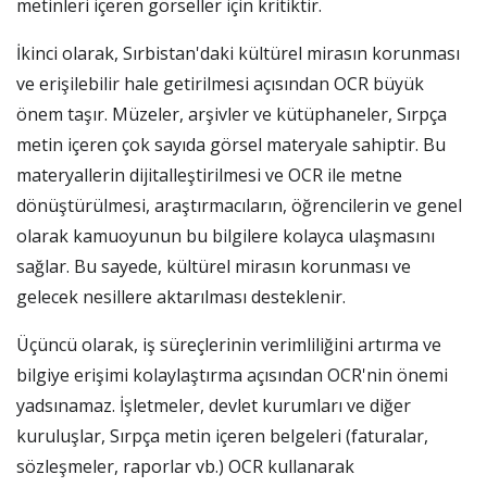
metinleri içeren görseller için kritiktir.
İkinci olarak, Sırbistan'daki kültürel mirasın korunması
ve erişilebilir hale getirilmesi açısından OCR büyük
önem taşır. Müzeler, arşivler ve kütüphaneler, Sırpça
metin içeren çok sayıda görsel materyale sahiptir. Bu
materyallerin dijitalleştirilmesi ve OCR ile metne
dönüştürülmesi, araştırmacıların, öğrencilerin ve genel
olarak kamuoyunun bu bilgilere kolayca ulaşmasını
sağlar. Bu sayede, kültürel mirasın korunması ve
gelecek nesillere aktarılması desteklenir.
Üçüncü olarak, iş süreçlerinin verimliliğini artırma ve
bilgiye erişimi kolaylaştırma açısından OCR'nin önemi
yadsınamaz. İşletmeler, devlet kurumları ve diğer
kuruluşlar, Sırpça metin içeren belgeleri (faturalar,
sözleşmeler, raporlar vb.) OCR kullanarak