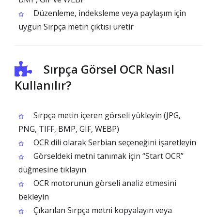
Düzenleme, indeksleme veya paylaşım için
uygun Sırpça metin çıktısı üretir
Sırpça Görsel OCR Nasıl
Kullanılır?
Sırpça metin içeren görseli yükleyin (JPG,
PNG, TIFF, BMP, GIF, WEBP)
OCR dili olarak Serbian seçeneğini işaretleyin
Görseldeki metni tanımak için “Start OCR”
düğmesine tıklayın
OCR motorunun görseli analiz etmesini
bekleyin
Çıkarılan Sırpça metni kopyalayın veya